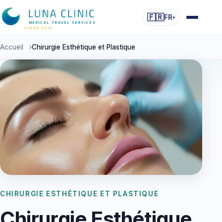
🇫🇷
FR
▾
MEDICAL TRAVEL SERVICES
SINCE 2016
Accueil
›
Chirurgie Esthétique et Plastique
CHIRURGIE ESTHÉTIQUE ET PLASTIQUE
Chirurgie Esthétique