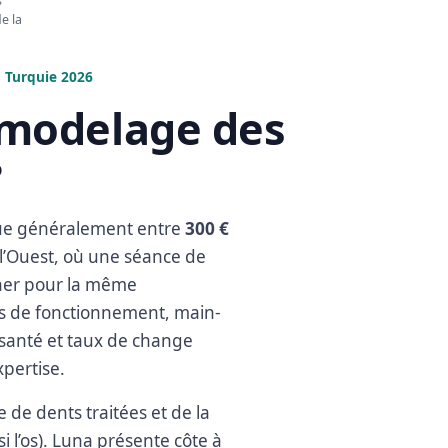
s
e la
n Turquie 2026
emodelage des
?
tue généralement entre
300 €
l’Ouest, où une séance de
cher pour la même
oûts de fonctionnement, main-
e santé et taux de change
pertise.
 de dents traitées et de la
 l’os). Luna présente côte à