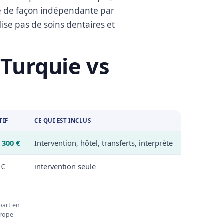
rise de façon indépendante par
lise pas de soins dentaires et
 Turquie vs
TIF
CE QUI EST INCLUS
 300 €
Intervention, hôtel, transferts, interprète
 €
intervention seule
épart en
urope