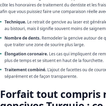
côte les honoraires de traitement du dentiste et les fra
afin que vous puissiez faire une comparaison réelle avec 
Technique.
Le retrait de gencive au laser est génér
au bistouri, mais il signifie souvent moins de saignem
Nombre de dents.
Remodeler la gencive autour de q
que traiter une zone de sourire plus large.
Élongation coronaire.
Les cas qui impliquent de remo
plus de temps et se situent en haut de la fourchette.
Traitement combiné.
L’ajout de facettes ou de couron
séparément et de façon transparente.
Forfait tout compris
gencives Turquie : ce 