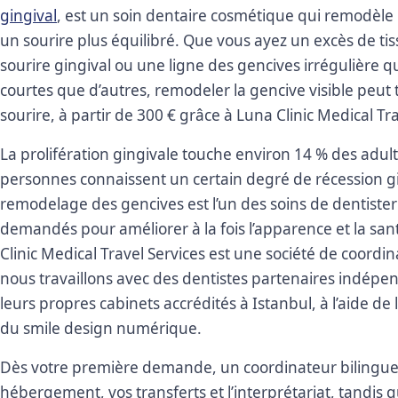
gingival
, est un soin dentaire cosmétique qui remodèle 
un sourire plus équilibré. Que vous ayez un excès de ti
sourire gingival ou une ligne des gencives irrégulière q
courtes que d’autres, remodeler la gencive visible peut 
sourire, à partir de 300 € grâce à Luna Clinic Medical Tra
La prolifération gingivale touche environ 14 % des adulte
personnes connaissent un certain degré de récession gin
remodelage des gencives est l’un des soins de dentisteri
demandés pour améliorer à la fois l’apparence et la sa
Clinic Medical Travel Services est une société de coordi
nous travaillons avec des dentistes partenaires indépe
leurs propres cabinets accrédités à Istanbul, à l’aide d
du smile design numérique.
Dès votre première demande, un coordinateur bilingue
hébergement, vos transferts et l’interprétariat, tandis 