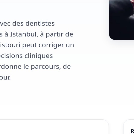
vec des dentistes
à Istanbul, à partir de
istouri peut corriger un
écisions cliniques
rdonne le parcours, de
our.
R