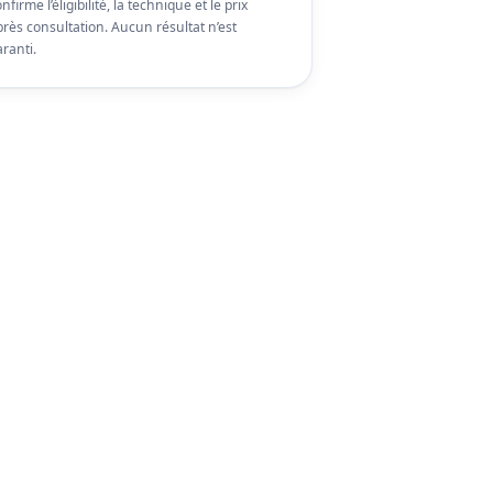
nfirme l’éligibilité, la technique et le prix
près consultation. Aucun résultat n’est
ranti.