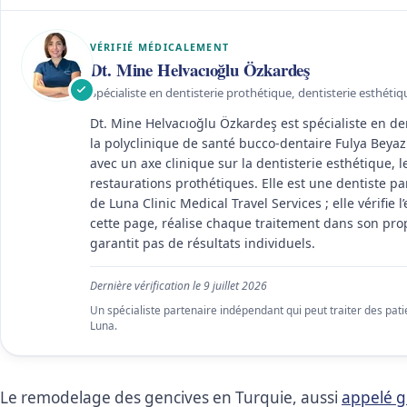
VÉRIFIÉ MÉDICALEMENT
Dt. Mine Helvacıoğlu Özkardeş
Spécialiste en dentisterie prothétique, dentisterie esthétiq
Dt. Mine Helvacıoğlu Özkardeş est spécialiste en de
la polyclinique de santé bucco-dentaire Fulya Beyaz Iş
avec un axe clinique sur la dentisterie esthétique, l
restaurations prothétiques. Elle est une dentiste p
de Luna Clinic Medical Travel Services ; elle vérifie 
cette page, réalise chaque traitement dans son pro
garantit pas de résultats individuels.
Dernière vérification le
9 juillet 2026
Un spécialiste partenaire indépendant qui peut traiter des pat
Luna.
Le remodelage des gencives en Turquie, aussi
appelé g