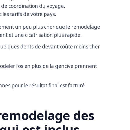
is de coordination du voyage,
les tarifs de votre pays.
alement un peu plus cher que le remodelage
ent et une cicatrisation plus rapide.
uelques dents de devant coûte moins cher
deler l’os en plus de la gencive prennent
nes pour le résultat final est facturé
 remodelage des
qui est inclus