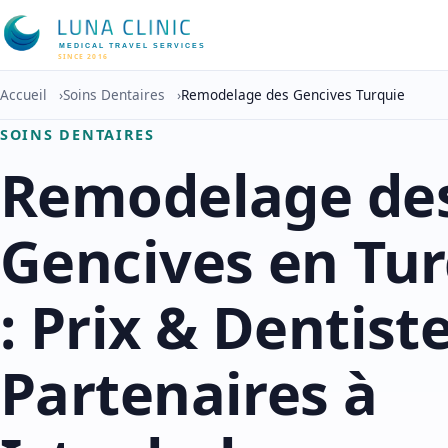
MEDICAL TRAVEL SERVICES
SINCE 2016
Accueil
›
Soins Dentaires
›
Remodelage des Gencives Turquie
SOINS DENTAIRES
Remodelage de
Gencives en Tu
: Prix & Dentist
Partenaires à