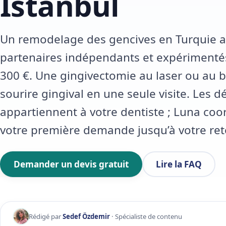
Istanbul
Un remodelage des gencives en Turquie a
partenaires indépendants et expérimentés 
300 €. Une gingivectomie au laser ou au b
sourire gingival en une seule visite. Les d
appartiennent à votre dentiste ; Luna coo
votre première demande jusqu’à votre ret
Demander un devis gratuit
Lire la FAQ
Rédigé par
Sedef Özdemir
· Spécialiste de contenu