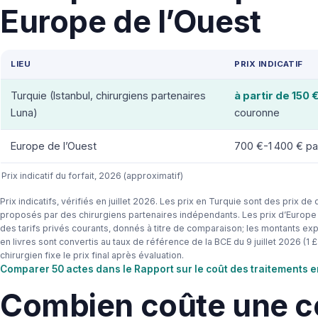
Europe de l’Ouest
LIEU
PRIX INDICATIF
Turquie (Istanbul, chirurgiens partenaires
à partir de 150 
Luna)
couronne
Europe de l’Ouest
700 €-1 400 € pa
Prix indicatif du forfait, 2026 (approximatif)
Prix indicatifs, vérifiés en juillet 2026. Les prix en Turquie sont des prix d
proposés par des chirurgiens partenaires indépendants. Les prix d’Europe 
des tarifs privés courants, donnés à titre de comparaison; les montants exp
en livres sont convertis au taux de référence de la BCE du 9 juillet 2026 (1 £ 
chirurgien fixe le prix final après évaluation.
Comparer 50 actes dans le Rapport sur le coût des traitements 
Combien coûte une c