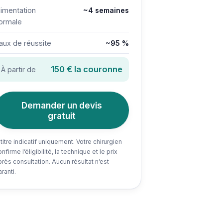
limentation
~4 semaines
ormale
aux de réussite
~95 %
150 € la couronne
À partir de
Demander un devis
gratuit
 titre indicatif uniquement. Votre chirurgien
nfirme l’éligibilité, la technique et le prix
près consultation. Aucun résultat n’est
ranti.