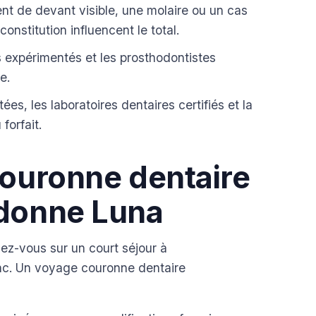
t de devant visible, une molaire ou un cas
onstitution influencent le total.
 expérimentés et les prosthodontistes
e.
ées, les laboratoires dentaires certifiés et la
forfait.
couronne dentaire
rdonne Luna
z-vous sur un court séjour à
onc. Un voyage couronne dentaire