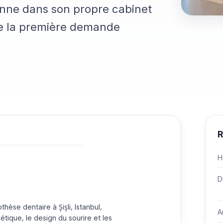
ronne dans son propre cabinet
de la première demande
R
H
D
hèse dentaire à Şişli, Istanbul,
A
étique, le design du sourire et les