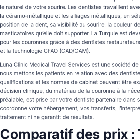
le naturel de votre sourire. Les dentistes travaillent av
la céramo-métallique et les alliages métalliques, en sél
position de la dent, sa visibilité au sourire, la couleur 
masticatoires qu’elle doit supporter. La Turquie est de
pour les couronnes grâce à des dentistes restaurateurs q
et la technologie CFAO (CAD/CAM).
Luna Clinic Medical Travel Services est une société d
nous mettons les patients en relation avec des dentist
qualifications et les normes de cabinet peuvent être 
décision clinique, du matériau de la couronne à la néce
préalable, est prise par votre dentiste partenaire dans 
coordonne votre hébergement, vos transferts, l’interpréta
traitement ni ne garantit de résultats.
Comparatif des prix :