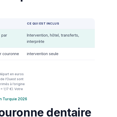
CE QUI EST INCLUS
€
par
Intervention, hôtel, transferts,
interprète
r couronne
intervention seule
e départ en euros
de l’Ouest sont
rimés à l’origine
= 1,17 €). Votre
en Turquie 2026
ouronne dentaire