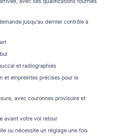
rrivée, avec ses qualifications fournies
 demande jusqu’au dernier contrôle à
art
bul
uccal et radiographies
on et empreintes précises pour le
esure, avec couronnes provisoire et
e avant votre vol retour
lle ou nécessite un réglage une fois