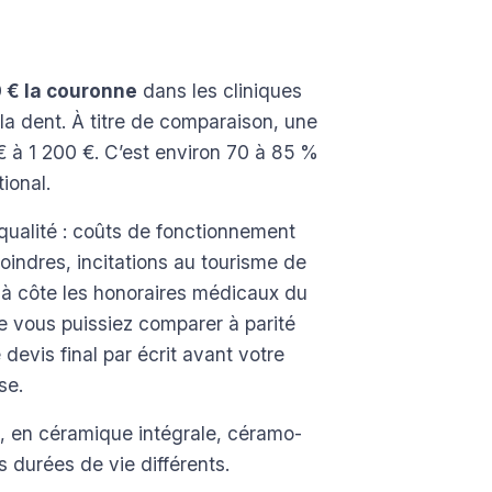
 € la couronne
dans les cliniques
 la dent. À titre de comparaison, une
 à 1 200 €. C’est environ 70 à 85 %
ional.
 qualité : coûts de fonctionnement
oindres, incitations au tourisme de
 à côte les honoraires médicaux du
ue vous puissiez comparer à parité
 devis final par écrit avant votre
se.
, en céramique intégrale, céramo-
 durées de vie différents.