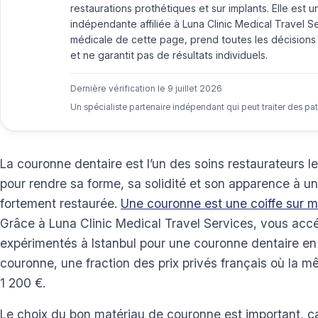
restaurations prothétiques et sur implants. Elle est 
indépendante affiliée à Luna Clinic Medical Travel Ser
médicale de cette page, prend toutes les décisions
et ne garantit pas de résultats individuels.
Dernière vérification le
9 juillet 2026
Un spécialiste partenaire indépendant qui peut traiter des pa
La couronne dentaire est l’un des soins restaurateurs les
pour rendre sa forme, sa solidité et son apparence à un
fortement restaurée.
Une couronne est une coiffe sur 
Grâce à Luna Clinic Medical Travel Services, vous acc
expérimentés à Istanbul pour une couronne dentaire en 
couronne, une fraction des prix privés français où la
1 200 €.
Le choix du bon matériau de couronne est important, car i