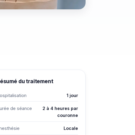
ésumé du traitement
ospitalisation
1 jour
urée de séance
2 à 4 heures par
couronne
nesthésie
Locale