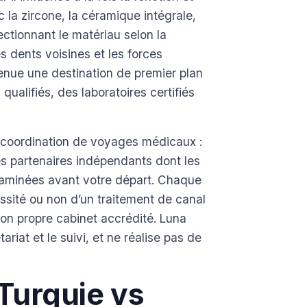
ec la zircone, la céramique intégrale,
ectionnant le matériau selon la
des dents voisines et les forces
venue une destination de premier plan
ualifiés, des laboratoires certifiés
e coordination de voyages médicaux :
es partenaires indépendants dont les
examinées avant votre départ. Chaque
ssité ou non d’un traitement de canal
son propre cabinet accrédité. Luna
riat et le suivi, et ne réalise pas de
 Turquie vs