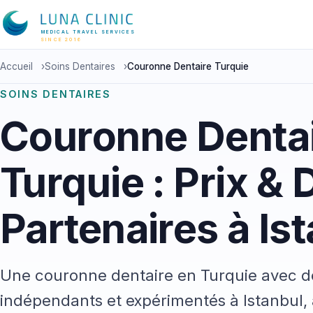
MEDICAL TRAVEL SERVICES
SINCE 2016
Accueil
›
Soins Dentaires
›
Couronne Dentaire Turquie
SOINS DENTAIRES
Couronne Dentai
Turquie : Prix & 
Partenaires à Is
Une couronne dentaire en Turquie avec de
indépendants et expérimentés à Istanbul, 