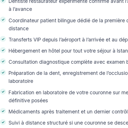
Dentiste restaurateur expérimenté confirmé avant l’a
à l’avance
Coordinateur patient bilingue dédié de la première
distance
Transferts VIP depuis l’aéroport à l’arrivée et au dép
Hébergement en hôtel pour tout votre séjour à Istan
Consultation diagnostique complète avec examen b
Préparation de la dent, enregistrement de l’occlusi
laboratoire
Fabrication en laboratoire de votre couronne sur m
définitive posées
Médicaments après traitement et un dernier contrôl
Suivi à distance structuré si une couronne se desce