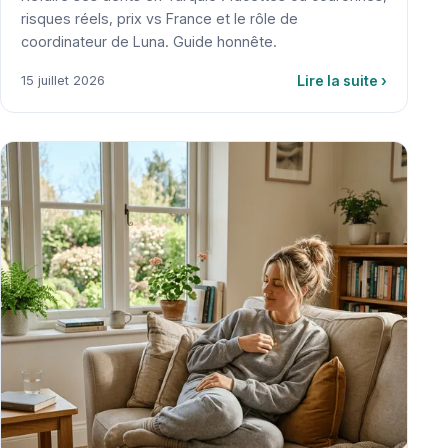
risques réels, prix vs France et le rôle de
coordinateur de Luna. Guide honnête.
Lire la suite
›
15 juillet 2026