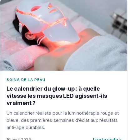
SOINS DE LA PEAU
Le calendrier du glow-up : à quelle
vitesse les masques LED agissent-ils
vraiment ?
Un calendrier réaliste pour la luminothérapie rouge et
bleue, des premières semaines d’éclat aux résultats
anti-âge durables.
Lire la suite
›
16 avril 2026