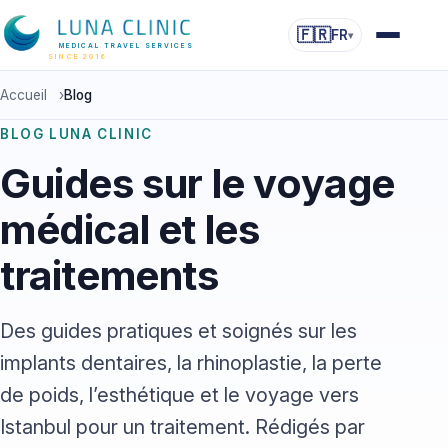
🇫🇷
FR
▾
MEDICAL TRAVEL SERVICES
SINCE 2016
Accueil
›
Blog
BLOG LUNA CLINIC
Guides sur le voyage
médical et les
traitements
Des guides pratiques et soignés sur les
implants dentaires, la rhinoplastie, la perte
de poids, l’esthétique et le voyage vers
Istanbul pour un traitement. Rédigés par