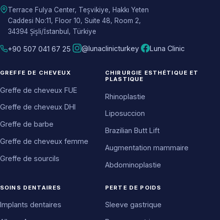
Terrace Fulya Center, Teşvikiye, Hakkı Yeten
Caddesi No:11, Floor 10, Suite 48, Room 2,
34394 Şişli/İstanbul, Türkiye
@lunaclinicturkey
Luna Clinic
+90 507 041 67 25
GREFFE DE CHEVEUX
CHIRURGIE ESTHÉTIQUE ET
PLASTIQUE
Greffe de cheveux FUE
Rhinoplastie
Greffe de cheveux DHI
Liposuccion
Greffe de barbe
Brazilian Butt Lift
Greffe de cheveux femme
Augmentation mammaire
Greffe de sourcils
Abdominoplastie
SOINS DENTAIRES
PERTE DE POIDS
Implants dentaires
Sleeve gastrique