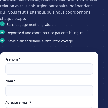
relation avec le chirurgien partenaire indépendant
qu’il vous faut à Istanbul, puis nous coordonnons
chaque étape.
Sans engagement et gratuit
Réponse d’une coordinatrice patients bilingue
Devis clair et détaillé avant votre voyage
Leave
Prénom *
this
field
empty
Nom *
Adresse e-mail *