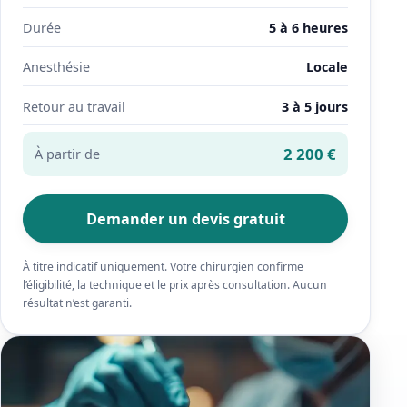
Durée
5 à 6 heures
Anesthésie
Locale
Retour au travail
3 à 5 jours
2 200 €
À partir de
Demander un devis gratuit
À titre indicatif uniquement. Votre chirurgien confirme
l’éligibilité, la technique et le prix après consultation. Aucun
résultat n’est garanti.