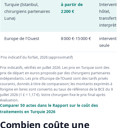
Turquie (Istanbul,
à partir de
Intervention,
chirurgiens partenaires
2 200 €
hôtel,
Luna)
transferts,
interprète
Europe de l’Ouest
8 000 €-15 000 €
intervention
seule
Prix indicatif du forfait, 2026 (approximatif)
Prix indicatifs, vérifiés en juillet 2026. Les prix en Turquie sont des
prix de départ en euros proposés par des chirurgiens partenaires
indépendants. Les prix d’Europe de l’Ouest sont des tarifs privés
courants, donnés à titre de comparaison; les montants exprimés à
l’origine en livres sont convertis au taux de référence de la BCE du 9
juillet 2026 (1 £ = 1,17 €). Votre chirurgien fixe le prix final après
évaluation.
Comparer 50 actes dans le Rapport sur le coût des
traitements en Turquie 2026
Combien coûte une