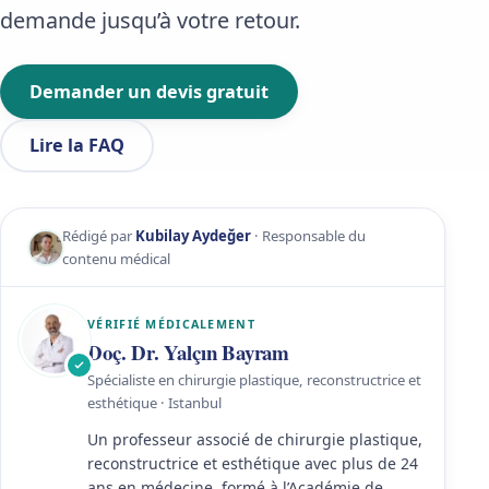
demande jusqu’à votre retour.
Demander un devis gratuit
Lire la FAQ
Rédigé par
Kubilay Aydeğer
· Responsable du
contenu médical
VÉRIFIÉ MÉDICALEMENT
Doç. Dr. Yalçın Bayram
Spécialiste en chirurgie plastique, reconstructrice et
esthétique · Istanbul
Un professeur associé de chirurgie plastique,
reconstructrice et esthétique avec plus de 24
ans en médecine, formé à l’Académie de