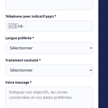
Téléphone (avec indicatif pays) *
🇺🇸
+1
▾
Langue préférée *
Traitement souhaité *
Votre message *