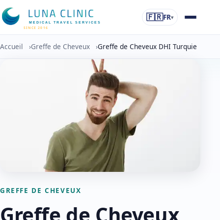
🇫🇷
FR
▾
MEDICAL TRAVEL SERVICES
SINCE 2016
Accueil
›
Greffe de Cheveux
›
Greffe de Cheveux DHI Turquie
GREFFE DE CHEVEUX
Greffe de Cheveux