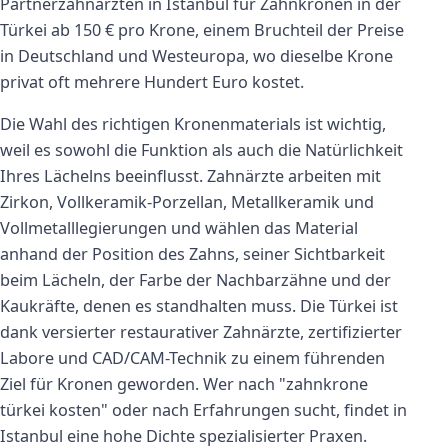
Partnerzahnärzten in Istanbul für Zahnkronen in der
Türkei ab 150 € pro Krone, einem Bruchteil der Preise
in Deutschland und Westeuropa, wo dieselbe Krone
privat oft mehrere Hundert Euro kostet.
Die Wahl des richtigen Kronenmaterials ist wichtig,
weil es sowohl die Funktion als auch die Natürlichkeit
Ihres Lächelns beeinflusst. Zahnärzte arbeiten mit
Zirkon, Vollkeramik-Porzellan, Metallkeramik und
Vollmetalllegierungen und wählen das Material
anhand der Position des Zahns, seiner Sichtbarkeit
beim Lächeln, der Farbe der Nachbarzähne und der
Kaukräfte, denen es standhalten muss. Die Türkei ist
dank versierter restaurativer Zahnärzte, zertifizierter
Labore und CAD/CAM-Technik zu einem führenden
Ziel für Kronen geworden. Wer nach "zahnkrone
türkei kosten" oder nach Erfahrungen sucht, findet in
Istanbul eine hohe Dichte spezialisierter Praxen.