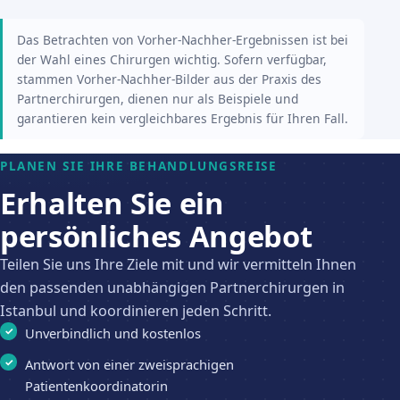
Das Betrachten von Vorher-Nachher-Ergebnissen ist bei
der Wahl eines Chirurgen wichtig. Sofern verfügbar,
stammen Vorher-Nachher-Bilder aus der Praxis des
Partnerchirurgen, dienen nur als Beispiele und
garantieren kein vergleichbares Ergebnis für Ihren Fall.
PLANEN SIE IHRE BEHANDLUNGSREISE
Erhalten Sie ein
persönliches Angebot
Teilen Sie uns Ihre Ziele mit und wir vermitteln Ihnen
den passenden unabhängigen Partnerchirurgen in
Istanbul und koordinieren jeden Schritt.
Unverbindlich und kostenlos
Antwort von einer zweisprachigen
Patientenkoordinatorin