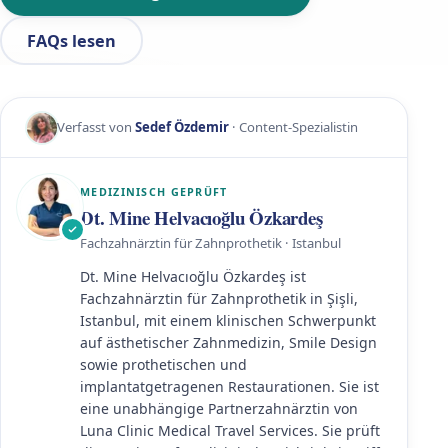
FAQs lesen
Verfasst von
Sedef Özdemir
· Content-Spezialistin
MEDIZINISCH GEPRÜFT
Dt. Mine Helvacıoğlu Özkardeş
Fachzahnärztin für Zahnprothetik · Istanbul
Dt. Mine Helvacıoğlu Özkardeş ist
Fachzahnärztin für Zahnprothetik in Şişli,
Istanbul, mit einem klinischen Schwerpunkt
auf ästhetischer Zahnmedizin, Smile Design
sowie prothetischen und
implantatgetragenen Restaurationen. Sie ist
eine unabhängige Partnerzahnärztin von
Luna Clinic Medical Travel Services. Sie prüft