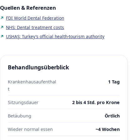
Quellen & Referenzen
FDI World Dental Federation
NHS: Dental treatment costs
USHAŞ: Turkey’s official health-tourism authority
Behandlungsüberblick
Krankenhausaufenthal
1 Tag
t
Sitzungsdauer
2 bis 4 Std. pro Krone
Betäubung
Örtlich
Wieder normal essen
~4 Wochen