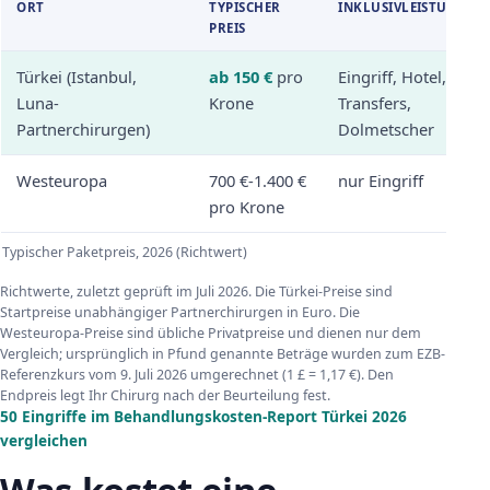
ORT
TYPISCHER
INKLUSIVLEISTUNGEN
PREIS
Türkei (Istanbul,
ab 150 €
pro
Eingriff, Hotel,
Luna-
Krone
Transfers,
Partnerchirurgen)
Dolmetscher
Westeuropa
700 €-1.400 €
nur Eingriff
pro Krone
Typischer Paketpreis, 2026 (Richtwert)
Richtwerte, zuletzt geprüft im Juli 2026. Die Türkei-Preise sind
Startpreise unabhängiger Partnerchirurgen in Euro. Die
Westeuropa-Preise sind übliche Privatpreise und dienen nur dem
Vergleich; ursprünglich in Pfund genannte Beträge wurden zum EZB-
Referenzkurs vom 9. Juli 2026 umgerechnet (1 £ = 1,17 €). Den
Endpreis legt Ihr Chirurg nach der Beurteilung fest.
50 Eingriffe im Behandlungskosten-Report Türkei 2026
vergleichen