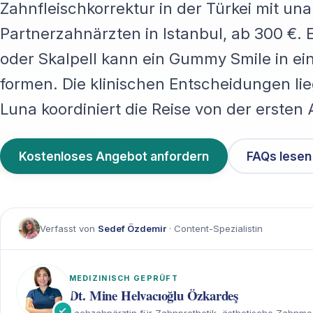
Zahnfleischkorrektur in der Türkei mit u
Partnerzahnärzten in Istanbul, ab 300 €. E
oder Skalpell kann ein Gummy Smile in e
formen. Die klinischen Entscheidungen lie
Luna koordiniert die Reise von der ersten
Kostenloses Angebot anfordern
FAQs lesen
Verfasst von
Sedef Özdemir
· Content-Spezialistin
MEDIZINISCH GEPRÜFT
Dt. Mine Helvacıoğlu Özkardeş