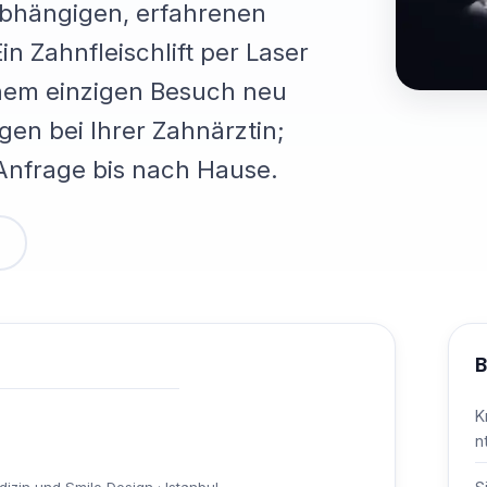
nabhängigen, erfahrenen
in Zahnfleischlift per Laser
inem einzigen Besuch neu
gen bei Ihrer Zahnärztin;
 Anfrage bis nach Hause.
B
K
n