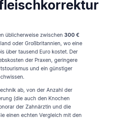
fleischkorrektur
egen üblicherweise zwischen
300 €
hland oder Großbritannien, wo eine
is über tausend Euro kostet. Der
riebskosten der Praxen, geringere
tstourismus und ein günstiger
achwissen.
echnik ab, von der Anzahl der
erung (die auch den Knochen
honorar der Zahnärztin und die
ie einen echten Vergleich mit den