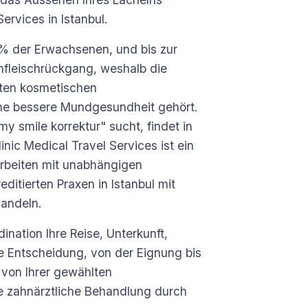
ervices in Istanbul.
 % der Erwachsenen, und bis zur
nfleischrückgang, weshalb die
gten kosmetischen
ne bessere Mundgesundheit gehört.
 smile korrektur" sucht, findet in
inic Medical Travel Services ist ein
arbeiten mit unabhängigen
ditierten Praxen in Istanbul mit
andeln.
nation Ihre Reise, Unterkunft,
e Entscheidung, von der Eignung bis
on Ihrer gewählten
ine zahnärztliche Behandlung durch