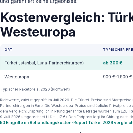
und garantiert keine Ergebnisse.
Kostenvergleich: Türk
Westeuropa
ORT
TYPISCHER PRE
Türkei (Istanbul, Luna-Partnerchirurgen)
ab 300 €
Westeuropa
900 €-1.800 €
Typischer Paketpreis, 2026 (Richtwert)
Richtwerte, zuletzt geprüft im Juli 2026. Die Türkei-Preise sind Startpreis
Partnerchirurgen in Euro. Die Westeuropa-Preise sind übliche Privatpreise 
dem Vergleich; ursprünglich in Pfund genannte Beträge wurden zum EZB-
9. Juli 2026 umgerechnet (1 £ = 1,17 €). Den Endpreis legt Ihr Chirurg nach d
50 Eingriffe im Behandlungskosten-Report Türkei 2026 vergleic