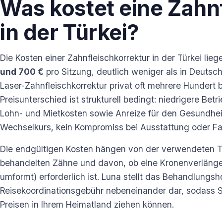
Was kostet eine Zahn
in der Türkei?
Die Kosten einer Zahnfleischkorrektur in der Türkei li
und 700 €
pro Sitzung, deutlich weniger als in Deutsc
Laser-Zahnfleischkorrektur privat oft mehrere Hundert b
Preisunterschied ist strukturell bedingt: niedrigere Bet
Lohn- und Mietkosten sowie Anreize für den Gesundhei
Wechselkurs, kein Kompromiss bei Ausstattung oder F
Die endgültigen Kosten hängen von der verwendeten T
behandelten Zähne und davon, ob eine Kronenverläng
umformt) erforderlich ist. Luna stellt das Behandlungs
Reisekoordinationsgebühr nebeneinander dar, sodass S
Preisen in Ihrem Heimatland ziehen können.