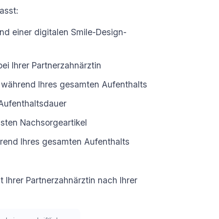
asst:
d einer digitalen Smile-Design-
ei Ihrer Partnerzahnärztin
s während Ihres gesamten Aufenthalts
 Aufenthaltsdauer
sten Nachsorgeartikel
rend Ihres gesamten Aufenthalts
it Ihrer Partnerzahnärztin nach Ihrer