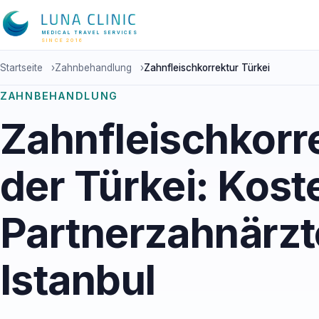
MEDICAL TRAVEL SERVICES
SINCE 2016
Startseite
›
Zahnbehandlung
›
Zahnfleischkorrektur Türkei
ZAHNBEHANDLUNG
Zahnfleischkorre
der Türkei: Kost
Partnerzahnärzt
Istanbul