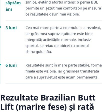
zilnice, evitând efortul intens; o pernă BBL
săptăm
permite un șezut mai confortabil pe măsură
âni
ce rezultatele devin mai vizibile.
3 luni
Cea mai mare parte a edemului s-a rezolvat,
iar grăsimea supraviețuitoare este bine
integrată; activitățile normale, inclusiv
sportul, se reiau de obicei cu acordul
chirurgului tău.
6 luni
Rezultatele sunt în mare parte stabile, forma
finală este vizibilă, iar grăsimea transferată
care a supraviețuit este acum permanentă.
Rezultate Brazilian Butt
Lift (marire fese) și rată