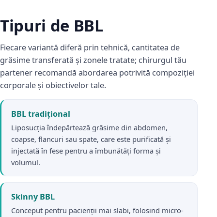
Tipuri de BBL
Fiecare variantă diferă prin tehnică, cantitatea de
grăsime transferată și zonele tratate; chirurgul tău
partener recomandă abordarea potrivită compoziției
corporale și obiectivelor tale.
BBL tradițional
Liposucția îndepărtează grăsime din abdomen,
coapse, flancuri sau spate, care este purificată și
injectată în fese pentru a îmbunătăți forma și
volumul.
Skinny BBL
Conceput pentru pacienții mai slabi, folosind micro-