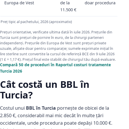
Europa de Vest
de la
doar procedura
11.500 €
Preț tipic al pachetului, 2026 (aproximativ)
Prețuri orientative, verificate ultima dată în iulie 2026. Prețurile din
Turcia sunt prețuri de pornire în euro, de la chirurgi parteneri
independenți. Prețurile din Europa de Vest sunt prețuri private
uzuale, afișate doar pentru comparație; sumele exprimate inițial în
lire sterline sunt convertite la cursul de referință BCE din 9 iulie 2026
(1 £ = 1,17 €). Prețul final este stabilit de chirurgul tău după evaluare.
Compară 50 de proceduri în Raportul costuri tratamente
Turcia 2026
Cât costă un BBL în
Turcia?
Costul unui
BBL în Turcia
pornește de obicei de la
2.850 €, considerabil mai mic decât în multe țări
occidentale, unde procedura poate depăși 10.000 €.