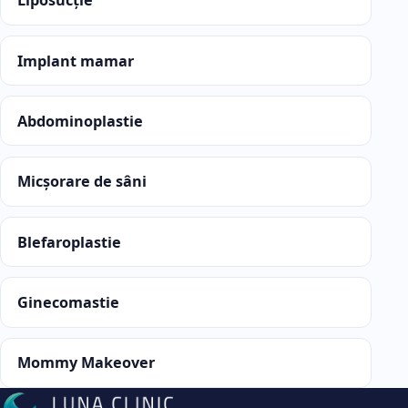
Liposucție
Implant mamar
Abdominoplastie
Micșorare de sâni
Blefaroplastie
Ginecomastie
Mommy Makeover