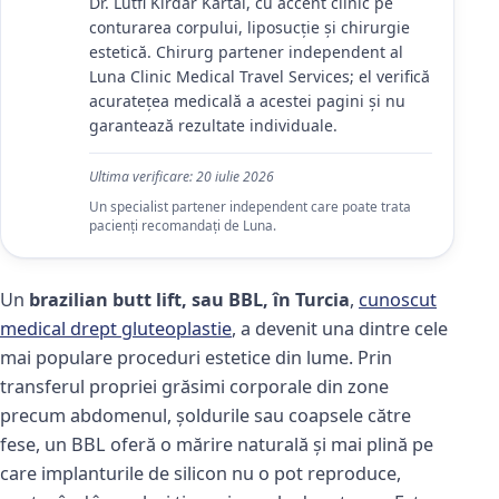
Dr. Lütfi Kırdar Kartal, cu accent clinic pe
conturarea corpului, liposucție și chirurgie
estetică. Chirurg partener independent al
Luna Clinic Medical Travel Services; el verifică
acuratețea medicală a acestei pagini și nu
garantează rezultate individuale.
Ultima verificare:
20 iulie 2026
Un specialist partener independent care poate trata
pacienți recomandați de Luna.
Un
brazilian butt lift, sau BBL, în Turcia
,
cunoscut
medical drept gluteoplastie
, a devenit una dintre cele
mai populare proceduri estetice din lume. Prin
transferul propriei grăsimi corporale din zone
precum abdomenul, șoldurile sau coapsele către
fese, un BBL oferă o mărire naturală și mai plină pe
care implanturile de silicon nu o pot reproduce,