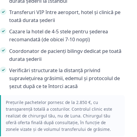
durata șederii la Istanbul
Transferuri VIP între aeroport, hotel și clinică pe
toată durata șederii
Cazare la hotel de 4-5 stele pentru șederea
recomandată (de obicei 7-10 nopți)
Coordonator de pacienți bilingv dedicat pe toată
durata șederii
Verificări structurate la distanță privind
supraviețuirea grăsimii, edemul și protocolul de
șezut după ce te întorci acasă
Prețurile pachetelor pornesc de la 2.850 €, cu
transparență totală a costurilor. Controlul clinic este
realizat de chirurgul tău, nu de Luna. Chirurgul tău
oferă oferta finală după consultație, în funcție de
zonele vizate și de volumul transferului de grăsime.