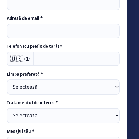
Adresă de email *
Telefon (cu prefix de țară) *
🇺🇸
+1
▾
Limba preferată *
Tratamentul de interes *
Mesajul tău *