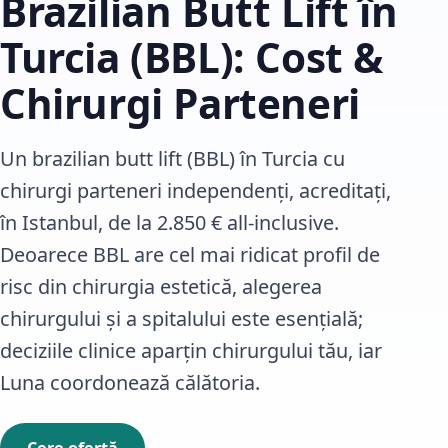
Brazilian Butt Lift în
Turcia (BBL): Cost &
Chirurgi Parteneri
Un brazilian butt lift (BBL) în Turcia cu
chirurgi parteneri independenți, acreditați,
în Istanbul, de la 2.850 € all-inclusive.
Deoarece BBL are cel mai ridicat profil de
risc din chirurgia estetică, alegerea
chirurgului și a spitalului este esențială;
deciziile clinice aparțin chirurgului tău, iar
Luna coordonează călătoria.