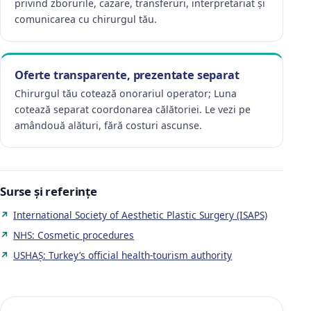
privind zborurile, cazare, transferuri, interpretariat și
comunicarea cu chirurgul tău.
Oferte transparente, prezentate separat
Chirurgul tău cotează onorariul operator; Luna
cotează separat coordonarea călătoriei. Le vezi pe
amândouă alături, fără costuri ascunse.
Surse și referințe
International Society of Aesthetic Plastic Surgery (ISAPS)
NHS: Cosmetic procedures
USHAŞ: Turkey’s official health-tourism authority