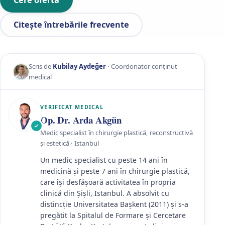
Cere ofertă
Citește întrebările frecvente
Scris de
Kubilay Aydeğer
· Coordonator conținut
medical
VERIFICAT MEDICAL
Op. Dr. Arda Akgün
Medic specialist în chirurgie plastică, reconstructivă
și estetică · Istanbul
Un medic specialist cu peste 14 ani în
medicină și peste 7 ani în chirurgie plastică,
care își desfășoară activitatea în propria
clinică din Şişli, Istanbul. A absolvit cu
distincție Universitatea Başkent (2011) și s-a
pregătit la Spitalul de Formare și Cercetare