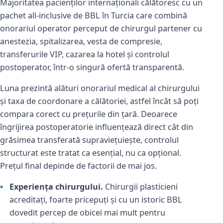
Majoritatea pacienților internaționali călătoresc cu un
pachet all-inclusive de BBL în Turcia care combină
onorariul operator perceput de chirurgul partener cu
anestezia, spitalizarea, vesta de compresie,
transferurile VIP, cazarea la hotel și controlul
postoperator, într-o singură ofertă transparentă.
Luna prezintă alături onorariul medical al chirurgului
și taxa de coordonare a călătoriei, astfel încât să poți
compara corect cu prețurile din țară. Deoarece
îngrijirea postoperatorie influențează direct cât din
grăsimea transferată supraviețuiește, controlul
structurat este tratat ca esențial, nu ca opțional.
Prețul final depinde de factorii de mai jos.
Experiența chirurgului.
Chirurgii plasticieni
acreditați, foarte pricepuți și cu un istoric BBL
dovedit percep de obicei mai mult pentru