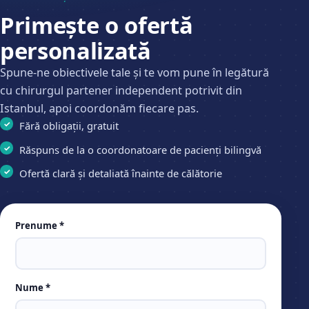
Primește o ofertă
personalizată
Spune-ne obiectivele tale și te vom pune în legătură
cu chirurgul partener independent potrivit din
Istanbul, apoi coordonăm fiecare pas.
Fără obligații, gratuit
Răspuns de la o coordonatoare de pacienți bilingvă
Ofertă clară și detaliată înainte de călătorie
Leave
Prenume *
this
field
empty
Nume *