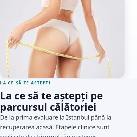
LA CE SĂ TE AȘTEPȚI
La ce să te aștepți pe
parcursul călătoriei
De la prima evaluare la Istanbul până la
recuperarea acasă. Etapele clinice sunt
realizate de chirurgul tău partener