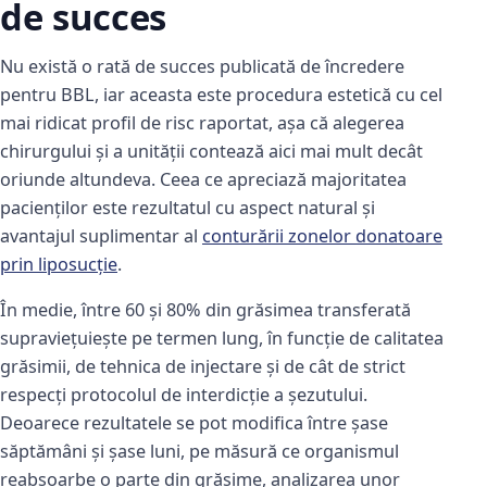
de succes
Nu există o rată de succes publicată de încredere
pentru BBL, iar aceasta este procedura estetică cu cel
mai ridicat profil de risc raportat, așa că alegerea
chirurgului și a unității contează aici mai mult decât
oriunde altundeva. Ceea ce apreciază majoritatea
pacienților este rezultatul cu aspect natural și
avantajul suplimentar al
conturării zonelor donatoare
prin liposucție
.
În medie, între 60 și 80% din grăsimea transferată
supraviețuiește pe termen lung, în funcție de calitatea
grăsimii, de tehnica de injectare și de cât de strict
respecți protocolul de interdicție a șezutului.
Deoarece rezultatele se pot modifica între șase
săptămâni și șase luni, pe măsură ce organismul
reabsoarbe o parte din grăsime, analizarea unor