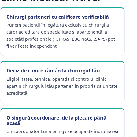
Chirurgi parteneri cu calificare verificabilă
Punem pacienții în legătură exclusiv cu chirurgi a
căror acreditare de specialitate și apartenență la
societăți profesionale (TSPRAS, EBOPRAS, ISAPS) pot
fi verificate independent.
Deciziile clinice rămân la chirurgul tău
Eligibilitatea, tehnica, operația și controlul clinic
aparțin chirurgului tău partener, în propria sa unitate
acreditată.
O singură coordonare, de la plecare până
acasă
Un coordonator Luna bilingv se ocupă de îndrumarea