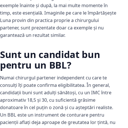
exemple înainte și după, la mai multe momente în
timp, este esențială. Imaginile pe care le împărtășește
Luna provin din practica proprie a chirurgului
partener, sunt prezentate doar ca exemple și nu
garantează un rezultat similar.
Sunt un candidat bun
pentru un BBL?
Numai chirurgul partener independent cu care te
consulți îți poate confirma eligibilitatea. În general,
candidații buni sunt adulți sănătoși, cu un IMC între
aproximativ 18,5 și 30, cu suficientă grăsime
donatoare în cel puțin o zonă și cu așteptări realiste.
Un BBL este un instrument de conturare pentru
pacienții aflați deja aproape de greutatea lor țintă, nu