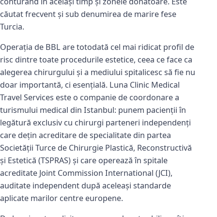
conturând în același timp și zonele donatoare. Este
căutat frecvent și sub denumirea de marire fese
Turcia.
Operația de BBL are totodată cel mai ridicat profil de
risc dintre toate procedurile estetice, ceea ce face ca
alegerea chirurgului și a mediului spitalicesc să fie nu
doar importantă, ci esențială. Luna Clinic Medical
Travel Services este o companie de coordonare a
turismului medical din Istanbul: punem pacienții în
legătură exclusiv cu chirurgi parteneri independenți
care dețin acreditare de specialitate din partea
Societății Turce de Chirurgie Plastică, Reconstructivă
și Estetică (TSPRAS) și care operează în spitale
acreditate Joint Commission International (JCI),
auditate independent după aceleași standarde
aplicate marilor centre europene.