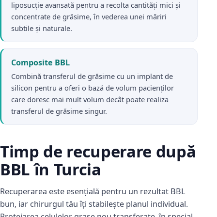
liposucție avansată pentru a recolta cantități mici și
concentrate de grăsime, în vederea unei măriri
subtile și naturale.
Composite BBL
Combină transferul de grăsime cu un implant de
silicon pentru a oferi o bază de volum pacienților
care doresc mai mult volum decât poate realiza
transferul de grăsime singur.
Timp de recuperare după
BBL în Turcia
Recuperarea este esențială pentru un rezultat BBL
bun, iar chirurgul tău îți stabilește planul individual.
Protejarea celulelor grase nou transferate, în special