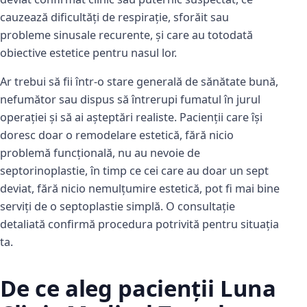
cauzează dificultăți de respirație, sforăit sau
probleme sinusale recurente, și care au totodată
obiective estetice pentru nasul lor.
Ar trebui să fii într-o stare generală de sănătate bună,
nefumător sau dispus să întrerupi fumatul în jurul
operației și să ai așteptări realiste. Pacienții care își
doresc doar o remodelare estetică, fără nicio
problemă funcțională, nu au nevoie de
septorinoplastie, în timp ce cei care au doar un sept
deviat, fără nicio nemulțumire estetică, pot fi mai bine
serviți de o septoplastie simplă. O consultație
detaliată confirmă procedura potrivită pentru situația
ta.
De ce aleg pacienții Luna