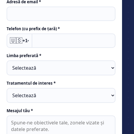
Adresă de email *
Telefon (cu prefix de țară) *
🇺🇸
+1
▾
Limba preferată *
Tratamentul de interes *
Mesajul tău *