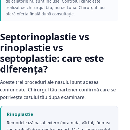
de călătorie nu sunt incluse. Controlul clinic este
realizat de chirurgul tău, nu de Luna. Chirurgul tău
oferă oferta finală după consultație.
Septorinoplastie vs
rinoplastie vs
septoplastie: care este
diferența?
Aceste trei proceduri ale nasului sunt adesea
confundate. Chirurgul tău partener confirmă care se
potrivește cazului tău după examinare:
Rinoplastie
Remodelează nasul extern (piramida, vârful, lățimea
sau profilul) doar pentru aspect, fără a atinge septul