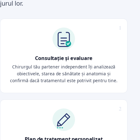
jurul lor.
Consultație și evaluare
Chirurgul tău partener independent îți analizează
obiectivele, starea de sănătate și anatomia și
confirmă dacă tratamentul este potrivit pentru tine.
Plan de tratament personalizat