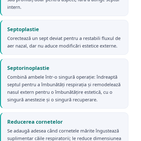
intern.
Septoplastie
Corectează un sept deviat pentru a restabili fluxul de
aer nazal, dar nu aduce modificări estetice externe.
Septorinoplastie
Combină ambele într-o singură operație: îndreaptă
septul pentru a îmbunătăți respirația și remodelează
nasul extern pentru o îmbunătățire estetică, cu o
singură anestezie și o singură recuperare.
Reducerea cornetelor
Se adaugă adesea când cornetele mărite îngustează
suplimentar căile respiratorii; le reduce dimensiunea