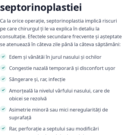
septorinoplastiei
Ca la orice operație, septorinoplastia implică riscuri
pe care chirurgul ți le va explica în detaliu la
consultație. Efectele secundare frecvente și așteptate
se atenuează în câteva zile până la câteva săptămâni:
Edem și vânătăi în jurul nasului și ochilor
Congestie nazală temporară și disconfort ușor
Sângerare și, rar, infecție
Amorțeală la nivelul vârfului nasului, care de
obicei se rezolvă
Asimetrie minoră sau mici neregularități de
suprafață
Rar, perforație a septului sau modificări