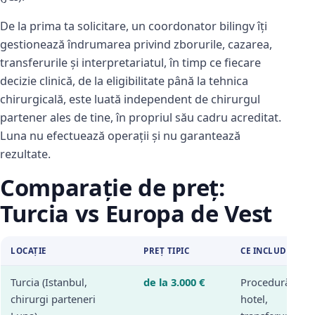
De la prima ta solicitare, un coordonator bilingv îți
gestionează îndrumarea privind zborurile, cazarea,
transferurile și interpretariatul, în timp ce fiecare
decizie clinică, de la eligibilitate până la tehnica
chirurgicală, este luată independent de chirurgul
partener ales de tine, în propriul său cadru acreditat.
Luna nu efectuează operații și nu garantează
rezultate.
Comparație de preț:
Turcia vs Europa de Vest
LOCAȚIE
PREȚ TIPIC
CE INCLUDE
Turcia (Istanbul,
de la 3.000 €
Procedură,
chirurgi parteneri
hotel,