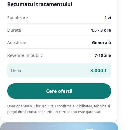
Rezumatul tratamentului
Spitalizare
1 zi
Durată
1,5 - 3 ore
Anestezie
Generală
Revenire în public
7-10 zile
3.000 €
De la
Cere ofertă
Doar orientativ. Chirurgul tău confirmă eligibilitatea, tehnica și
prețul după consultație. Niciun rezultat nu este garantat.