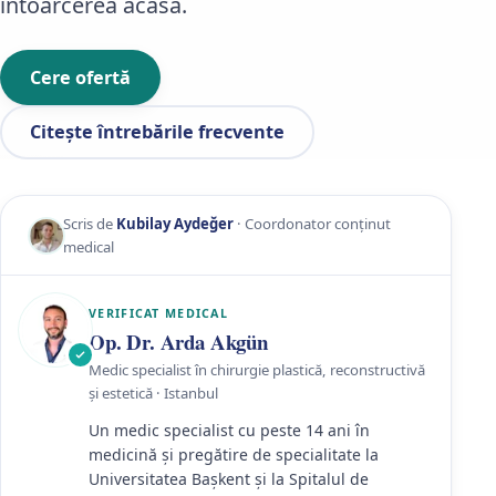
întoarcerea acasă.
Cere ofertă
Citește întrebările frecvente
Scris de
Kubilay Aydeğer
· Coordonator conținut
medical
VERIFICAT MEDICAL
Op. Dr. Arda Akgün
Medic specialist în chirurgie plastică, reconstructivă
și estetică · Istanbul
Un medic specialist cu peste 14 ani în
medicină și pregătire de specialitate la
Universitatea Başkent și la Spitalul de