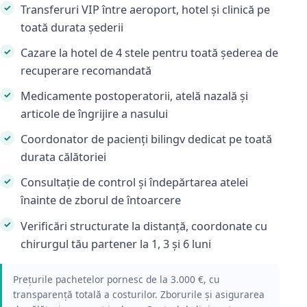
Transferuri VIP între aeroport, hotel și clinică pe
toată durata șederii
Cazare la hotel de 4 stele pentru toată șederea de
recuperare recomandată
Medicamente postoperatorii, atelă nazală și
articole de îngrijire a nasului
Coordonator de pacienți bilingv dedicat pe toată
durata călătoriei
Consultație de control și îndepărtarea atelei
înainte de zborul de întoarcere
Verificări structurate la distanță, coordonate cu
chirurgul tău partener la 1, 3 și 6 luni
Prețurile pachetelor pornesc de la 3.000 €, cu
transparență totală a costurilor. Zborurile și asigurarea