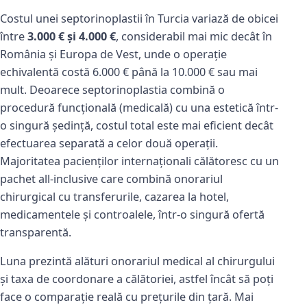
Costul unei septorinoplastii în Turcia variază de obicei
între
3.000 € și 4.000 €
, considerabil mai mic decât în
România și Europa de Vest, unde o operație
echivalentă costă 6.000 € până la 10.000 € sau mai
mult. Deoarece septorinoplastia combină o
procedură funcțională (medicală) cu una estetică într-
o singură ședință, costul total este mai eficient decât
efectuarea separată a celor două operații.
Majoritatea pacienților internaționali călătoresc cu un
pachet all-inclusive care combină onorariul
chirurgical cu transferurile, cazarea la hotel,
medicamentele și controalele, într-o singură ofertă
transparentă.
Luna prezintă alături onorariul medical al chirurgului
și taxa de coordonare a călătoriei, astfel încât să poți
face o comparație reală cu prețurile din țară. Mai