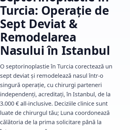
Turcia: Operație de
Sept Deviat &
Remodelarea
Nasului în Istanbul
O septorinoplastie în Turcia corectează un
sept deviat și remodelează nasul într-o
singură operație, cu chirurgi parteneri
independenți, acreditați, în Istanbul, de la
3.000 € all-inclusive. Deciziile clinice sunt
luate de chirurgul tău; Luna coordonează
călătoria de la prima solicitare până la