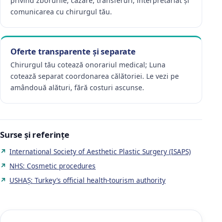
privind zborurile, cazare, transferuri, interpretariat și
comunicarea cu chirurgul tău.
Oferte transparente și separate
Chirurgul tău cotează onorariul medical; Luna
cotează separat coordonarea călătoriei. Le vezi pe
amândouă alături, fără costuri ascunse.
Surse și referințe
International Society of Aesthetic Plastic Surgery (ISAPS)
NHS: Cosmetic procedures
USHAŞ: Turkey’s official health-tourism authority