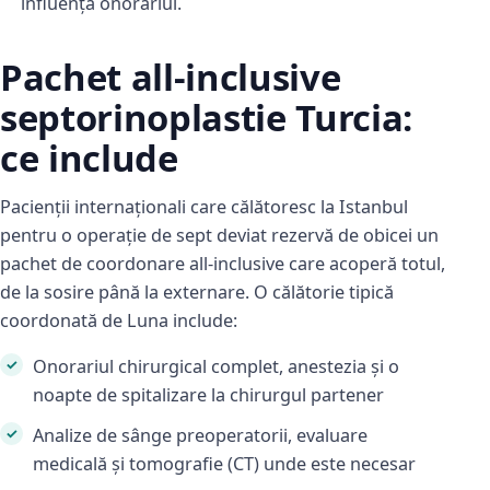
influența onorariul.
Pachet all-inclusive
septorinoplastie Turcia:
ce include
Pacienții internaționali care călătoresc la Istanbul
pentru o operație de sept deviat rezervă de obicei un
pachet de coordonare all-inclusive care acoperă totul,
de la sosire până la externare. O călătorie tipică
coordonată de Luna include:
Onorariul chirurgical complet, anestezia și o
noapte de spitalizare la chirurgul partener
Analize de sânge preoperatorii, evaluare
medicală și tomografie (CT) unde este necesar