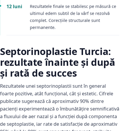
12 luni
Rezultatele finale se stabilesc pe măsură ce
ultimul edem subtil de la vârf se rezolvă
complet. Corecțiile structurale sunt
permanente.
Septorinoplastie Turcia:
rezultate înainte și după
și rată de succes
Rezultatele unei septorinoplastii sunt în general
foarte pozitive, atât funcțional, cât și estetic. Cifrele
publicate sugerează că aproximativ 90% dintre
pacienți experimentează o îmbunătățire semnificativă
a fluxului de aer nazal și a funcției după componenta
de septoplastie, iar rate de satisfacție de aproximativ