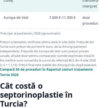
Luna)
transferuri,
interpret
Europa de Vest
7.000 €-11.500 €
doar
procedura
Preț tipic al pachetului, 2026 (aproximativ)
Prețuri orientative, verificate ultima dată în iulie 2026. Prețurile din
Turcia sunt prețuri de pornire în euro, de la chirurgi parteneri
independenți. Prețurile din Europa de Vest sunt prețuri private
uzuale, afișate doar pentru comparație; sumele exprimate inițial în
lire sterline sunt convertite la cursul de referință BCE din 9 iulie 2026
(1 £ = 1,17 €). Prețul final este stabilit de chirurgul tău după evaluare.
Compară 50 de proceduri în Raportul costuri tratamente
Turcia 2026
Cât costă o
septorinoplastie în
Turcia?