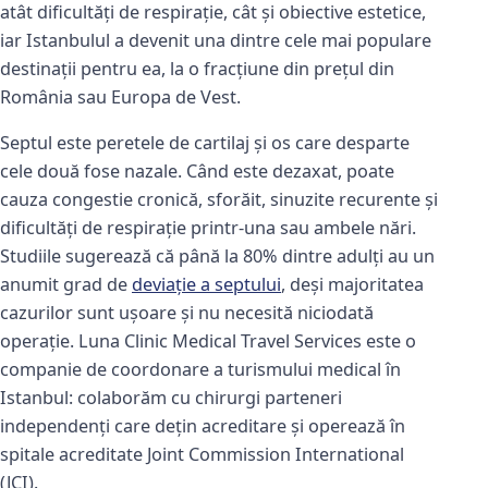
atât dificultăți de respirație, cât și obiective estetice,
iar Istanbulul a devenit una dintre cele mai populare
destinații pentru ea, la o fracțiune din prețul din
România sau Europa de Vest.
Septul este peretele de cartilaj și os care desparte
cele două fose nazale. Când este dezaxat, poate
cauza congestie cronică, sforăit, sinuzite recurente și
dificultăți de respirație printr-una sau ambele nări.
Studiile sugerează că până la 80% dintre adulți au un
anumit grad de
deviație a septului
, deși majoritatea
cazurilor sunt ușoare și nu necesită niciodată
operație. Luna Clinic Medical Travel Services este o
companie de coordonare a turismului medical în
Istanbul: colaborăm cu chirurgi parteneri
independenți care dețin acreditare și operează în
spitale acreditate Joint Commission International
(JCI).