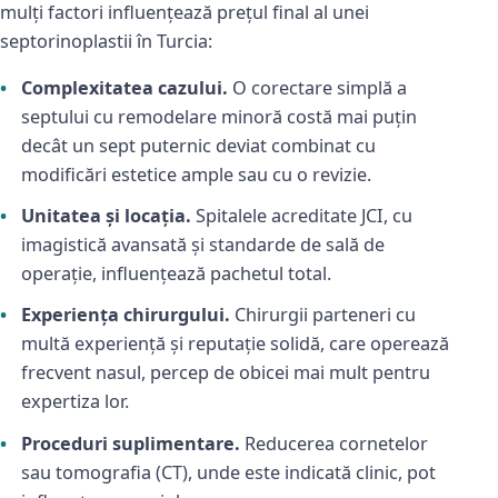
mulți factori influențează prețul final al unei
septorinoplastii în Turcia:
Complexitatea cazului.
O corectare simplă a
septului cu remodelare minoră costă mai puțin
decât un sept puternic deviat combinat cu
modificări estetice ample sau cu o revizie.
Unitatea și locația.
Spitalele acreditate JCI, cu
imagistică avansată și standarde de sală de
operație, influențează pachetul total.
Experiența chirurgului.
Chirurgii parteneri cu
multă experiență și reputație solidă, care operează
frecvent nasul, percep de obicei mai mult pentru
expertiza lor.
Proceduri suplimentare.
Reducerea cornetelor
sau tomografia (CT), unde este indicată clinic, pot