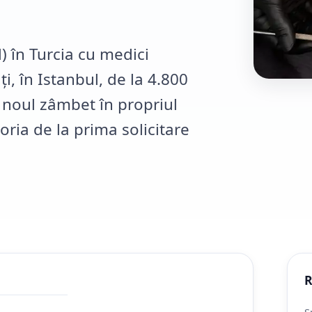
 în Turcia cu medici
i, în Istanbul, de la 4.800
ză noul zâmbet în propriul
ria de la prima solicitare
R