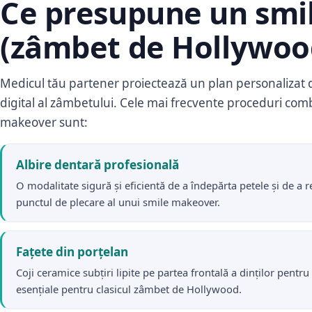
Ce presupune un smi
(zâmbet de Hollywoo
Medicul tău partener proiectează un plan personalizat 
digital al zâmbetului. Cele mai frecvente proceduri com
makeover sunt:
Albire dentară profesională
O modalitate sigură și eficientă de a îndepărta petele și de a
punctul de plecare al unui smile makeover.
Fațete din porțelan
Coji ceramice subțiri lipite pe partea frontală a dinților pentr
esențiale pentru clasicul zâmbet de Hollywood.