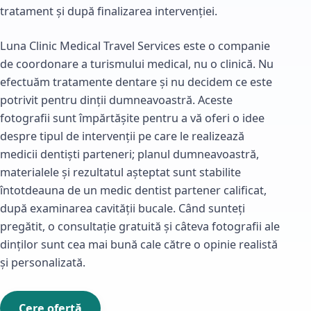
tratament și după finalizarea intervenției.
Luna Clinic Medical Travel Services este o companie
de coordonare a turismului medical, nu o clinică. Nu
efectuăm tratamente dentare și nu decidem ce este
potrivit pentru dinții dumneavoastră. Aceste
fotografii sunt împărtășite pentru a vă oferi o idee
despre tipul de intervenții pe care le realizează
medicii dentiști parteneri; planul dumneavoastră,
materialele și rezultatul așteptat sunt stabilite
întotdeauna de un medic dentist partener calificat,
după examinarea cavității bucale. Când sunteți
pregătit, o consultație gratuită și câteva fotografii ale
dinților sunt cea mai bună cale către o opinie realistă
și personalizată.
Cere ofertă