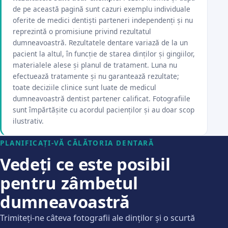
de pe această pagină sunt cazuri exemplu individuale
oferite de medici dentiști parteneri independenți și nu
reprezintă o promisiune privind rezultatul
dumneavoastră. Rezultatele dentare variază de la un
pacient la altul, în funcție de starea dinților și gingiilor,
materialele alese și planul de tratament. Luna nu
efectuează tratamente și nu garantează rezultate;
toate deciziile clinice sunt luate de medicul
dumneavoastră dentist partener calificat. Fotografiile
sunt împărtășite cu acordul pacienților și au doar scop
ilustrativ.
PLANIFICAȚI-VĂ CĂLĂTORIA DENTARĂ
Vedeți ce este posibil
pentru zâmbetul
dumneavoastră
Trimiteți-ne câteva fotografii ale dinților și o scurtă