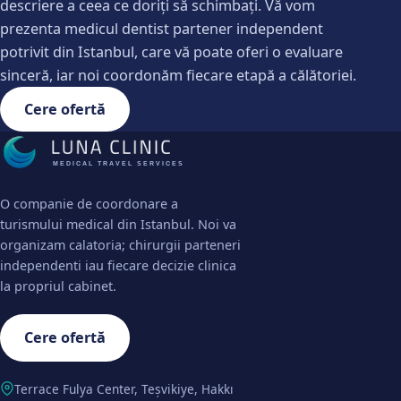
descriere a ceea ce doriți să schimbați. Vă vom
prezenta medicul dentist partener independent
potrivit din Istanbul, care vă poate oferi o evaluare
sinceră, iar noi coordonăm fiecare etapă a călătoriei.
Cere ofertă
MEDICAL TRAVEL SERVICES
O companie de coordonare a
turismului medical din Istanbul. Noi va
organizam calatoria; chirurgii parteneri
independenti iau fiecare decizie clinica
la propriul cabinet.
Cere ofertă
Terrace Fulya Center, Teşvikiye, Hakkı