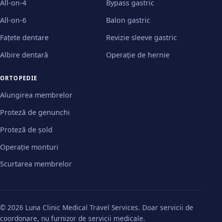
All-on-4
Bypass gastric
All-on-6
Balon gastric
Fațete dentare
Revizie sleeve gastric
Albire dentară
Operație de hernie
ORTOPEDIE
Alungirea membrelor
Proteză de genunchi
Proteză de șold
Operație monturi
Scurtarea membrelor
© 2026 Luna Clinic Medical Travel Services. Doar servicii de
coordonare, nu furnizor de servicii medicale.