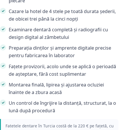
plecare
Cazare la hotel de 4 stele pe toată durata șederii,
de obicei trei până la cinci nopți
Examinare dentară completă și radiografii cu
design digital al zâmbetului
Preparația dinților și amprente digitale precise
pentru fabricarea în laborator
Fațete provizorii, acolo unde se aplică o perioadă
de așteptare, fără cost suplimentar
Montarea finală, lipirea și ajustarea ocluziei
înainte de a zbura acasă
Un control de îngrijire la distanță, structurat, la o
lună după procedură
Fatetele dentare în Turcia costă de la 220 € pe fațetă, cu