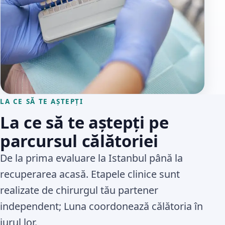
LA CE SĂ TE AȘTEPȚI
La ce să te aștepți pe
parcursul călătoriei
De la prima evaluare la Istanbul până la
recuperarea acasă. Etapele clinice sunt
realizate de chirurgul tău partener
independent; Luna coordonează călătoria în
jurul lor.