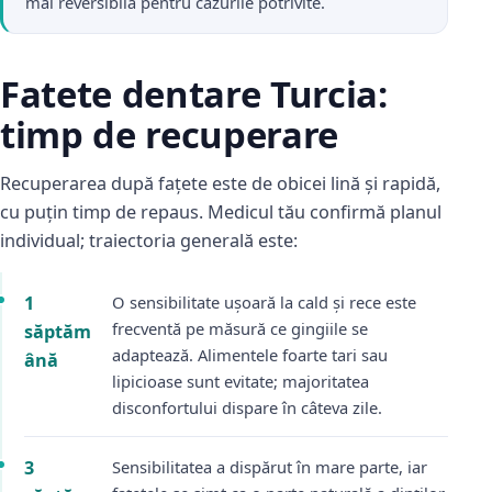
mai reversibilă pentru cazurile potrivite.
Fatete dentare Turcia:
timp de recuperare
Recuperarea după fațete este de obicei lină și rapidă,
cu puțin timp de repaus. Medicul tău confirmă planul
individual; traiectoria generală este:
1
O sensibilitate ușoară la cald și rece este
frecventă pe măsură ce gingiile se
săptăm
adaptează. Alimentele foarte tari sau
ână
lipicioase sunt evitate; majoritatea
disconfortului dispare în câteva zile.
3
Sensibilitatea a dispărut în mare parte, iar