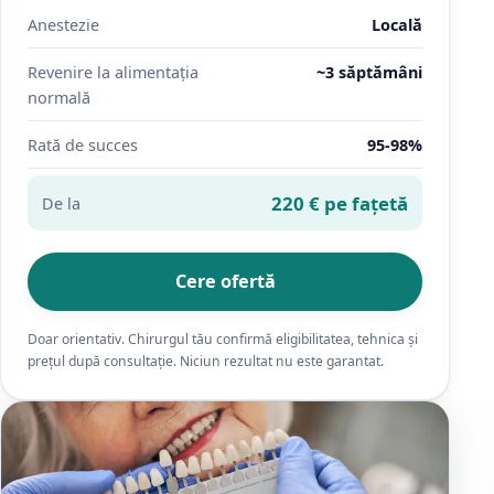
Anestezie
Locală
Revenire la alimentația
~3 săptămâni
normală
Rată de succes
95-98%
220 € pe fațetă
De la
Cere ofertă
Doar orientativ. Chirurgul tău confirmă eligibilitatea, tehnica și
prețul după consultație. Niciun rezultat nu este garantat.