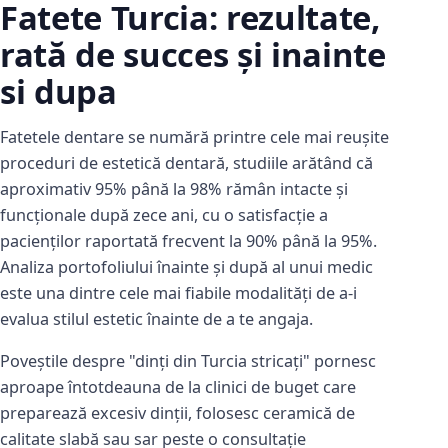
Fatete Turcia: rezultate,
rată de succes și inainte
si dupa
Fatetele dentare se numără printre cele mai reușite
proceduri de estetică dentară, studiile arătând că
aproximativ 95% până la 98% rămân intacte și
funcționale după zece ani, cu o satisfacție a
pacienților raportată frecvent la 90% până la 95%.
Analiza portofoliului înainte și după al unui medic
este una dintre cele mai fiabile modalități de a-i
evalua stilul estetic înainte de a te angaja.
Poveștile despre "dinți din Turcia stricați" pornesc
aproape întotdeauna de la clinici de buget care
preparează excesiv dinții, folosesc ceramică de
calitate slabă sau sar peste o consultație