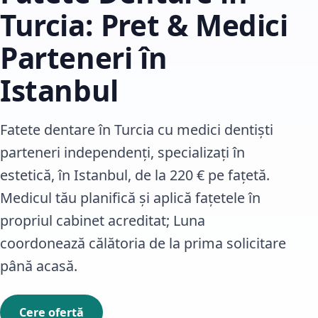
Turcia: Pret & Medici
Parteneri în
Istanbul
Fatete dentare în Turcia cu medici dentiști
parteneri independenți, specializați în
estetică, în Istanbul, de la 220 € pe fațetă.
Medicul tău planifică și aplică fațetele în
propriul cabinet acreditat; Luna
coordonează călătoria de la prima solicitare
până acasă.
Cere ofertă