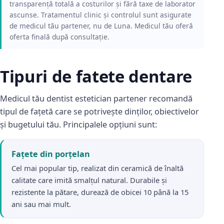
transparență totală a costurilor și fără taxe de laborator
ascunse. Tratamentul clinic și controlul sunt asigurate
de medicul tău partener, nu de Luna. Medicul tău oferă
oferta finală după consultație.
Tipuri de fatete dentare
Medicul tău dentist estetician partener recomandă
tipul de fațetă care se potrivește dinților, obiectivelor
și bugetului tău. Principalele opțiuni sunt:
Fațete din porțelan
Cel mai popular tip, realizat din ceramică de înaltă
calitate care imită smalțul natural. Durabile și
rezistente la pătare, durează de obicei 10 până la 15
ani sau mai mult.