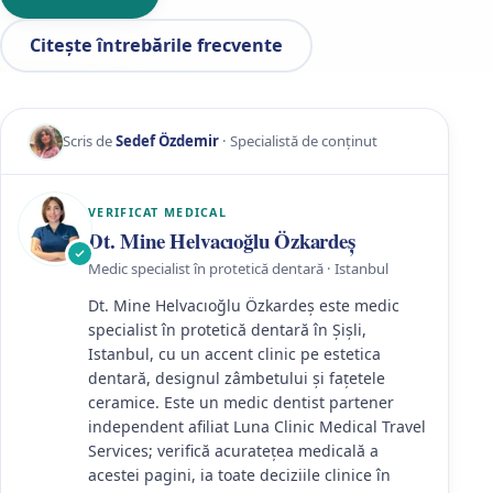
Citește întrebările frecvente
Scris de
Sedef Özdemir
· Specialistă de conținut
VERIFICAT MEDICAL
Dt. Mine Helvacıoğlu Özkardeş
Medic specialist în protetică dentară · Istanbul
Dt. Mine Helvacıoğlu Özkardeş este medic
specialist în protetică dentară în Şişli,
Istanbul, cu un accent clinic pe estetica
dentară, designul zâmbetului și fațetele
ceramice. Este un medic dentist partener
independent afiliat Luna Clinic Medical Travel
Services; verifică acuratețea medicală a
acestei pagini, ia toate deciziile clinice în