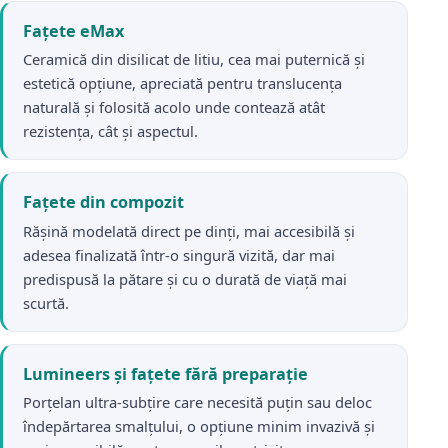
Fațete eMax
Ceramică din disilicat de litiu, cea mai puternică și
estetică opțiune, apreciată pentru translucența
naturală și folosită acolo unde contează atât
rezistența, cât și aspectul.
Fațete din compozit
Rășină modelată direct pe dinți, mai accesibilă și
adesea finalizată într-o singură vizită, dar mai
predispusă la pătare și cu o durată de viață mai
scurtă.
Lumineers și fațete fără preparație
Porțelan ultra-subțire care necesită puțin sau deloc
îndepărtarea smalțului, o opțiune minim invazivă și