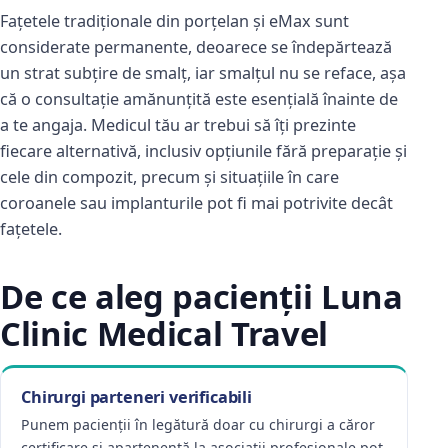
Fațetele tradiționale din porțelan și eMax sunt
considerate permanente, deoarece se îndepărtează
un strat subțire de smalț, iar smalțul nu se reface, așa
că o consultație amănunțită este esențială înainte de
a te angaja. Medicul tău ar trebui să îți prezinte
fiecare alternativă, inclusiv opțiunile fără preparație și
cele din compozit, precum și situațiile în care
coroanele sau implanturile pot fi mai potrivite decât
fațetele.
De ce aleg pacienții Luna
Clinic Medical Travel
Chirurgi parteneri verificabili
Punem pacienții în legătură doar cu chirurgi a căror
certificare și apartenență la asociații profesionale pot