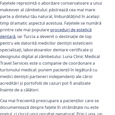
Fațetele reprezintă o abordare conservatoare a unui
makeover al zâmbetului: păstrează cea mai mare
parte a dintelui tău natural, îmbunătățind în același
timp dramatic aspectul acestuia. Fațetele se numără
printre cele mai populare
proceduri de estetică
dentară
, iar Turcia a devenit o destinație de top
pentru ele datorită medicilor dentiști esteticieni
specializați, laboratoarelor dentare certificate și
designului digital al zâmbetului. Luna Clinic Medical
Travel Services este o companie de coordonare a
turismului medical: punem pacienții în legătură cu
medici dentiști parteneri independenți ale căror
acreditări și portofolii de cazuri pot fi analizate
înainte de a călători.
Cea mai frecventă preocupare a pacienților care se
documentează despre fațete în străinătate nu este
prețul, ci riscul unui rezultat nenatural. Prin Luna, un