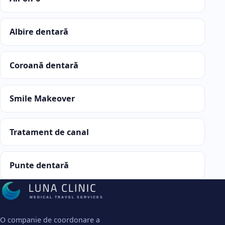
Albire dentară
Coroană dentară
Smile Makeover
Tratament de canal
Punte dentară
MEDICAL TRAVEL SERVICES
O companie de coordonare a