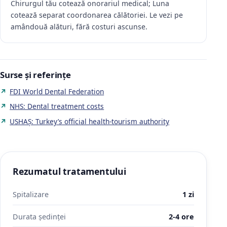
Chirurgul tău cotează onorariul medical; Luna
cotează separat coordonarea călătoriei. Le vezi pe
amândouă alături, fără costuri ascunse.
Surse și referințe
FDI World Dental Federation
NHS: Dental treatment costs
USHAŞ: Turkey’s official health-tourism authority
Rezumatul tratamentului
Spitalizare
1 zi
Durata ședinței
2-4 ore