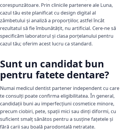
corespunzătoare. Prin clinicile partenere ale Luna,
cazul tău este planificat cu design digital al
zâmbetului și analiză a proporțiilor, astfel încât
rezultatul să fie îmbunătățit, nu artificial. Cere-ne să
specificăm laboratorul și clasa porțelanului pentru
cazul tău; oferim acest lucru ca standard.
Sunt un candidat bun
pentru fatete dentare?
Numai medicul dentist partener independent cu care
te consulți poate confirma eligibilitatea. În general,
candidații buni au imperfecțiuni cosmetice minore,
precum ciobiri, pete, spații mici sau dinți diformi, cu
suficient smalț sănătos pentru a susține fațetele și
fără carii sau boală parodontală netratate.