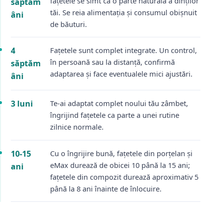
fațetele se simt ca o parte naturală a dinților
săptăm
tăi. Se reia alimentația și consumul obișnuit
âni
de băuturi.
4
Fațetele sunt complet integrate. Un control,
în persoană sau la distanță, confirmă
săptăm
adaptarea și face eventualele mici ajustări.
âni
3 luni
Te-ai adaptat complet noului tău zâmbet,
îngrijind fațetele ca parte a unei rutine
zilnice normale.
10-15
Cu o îngrijire bună, fațetele din porțelan și
eMax durează de obicei 10 până la 15 ani;
ani
fațetele din compozit durează aproximativ 5
până la 8 ani înainte de înlocuire.