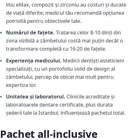
litiu eMax, compozit și zirconiu au costuri și durate
de viață diferite; medicul tău recomandă opțiunea
potrivită pentru obiectivele tale.
Numărul de fațete.
Tratarea celor 8-10 dinți din
zona vizibilă a zâmbetului costă mai puțin decât o
transformare completă cu 16-20 de fațete.
Experiența medicului.
Medicii dentiști esteticieni
specializați, cu un portofoliu solid de design al
zâmbetului, percep de obicei mai mult pentru
expertiza lor.
Unitatea și laboratorul.
Clinicile acreditate și
laboratoarele dentare certificate, plus durata
șederii tale la Istanbul, influențează pachetul total.
Pachet all-inclusive