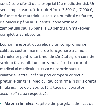
scrisă cu o ofertă de la propriul tău medic dentist. Un
set complet variază de obicei între 3.800 € și 7.000 €,
în funcție de materialul ales și de numărul de fațete,
de obicei 8 până la 10 pentru zona vizibilă a
zâmbetului sau 16 până la 20 pentru un makeover
complet al zâmbetului.
Economia este structurală, nu un compromis de
calitate: costuri mai mici de funcționare a clinicii,
stimulente pentru turismul de sănătate și un curs de
schimb favorabil. Luna prezintă alături onorariul
medical al medicului și taxa de coordonare a
călătoriei, astfel încât să poți compara corect cu
prețurile din țară. Medicul tău confirmă în scris oferta
finală înainte de a zbura, fără taxe de laborator
ascunse în ziua respectivă.
Materialul ales.
Fațetele din porțelan, disilicat de