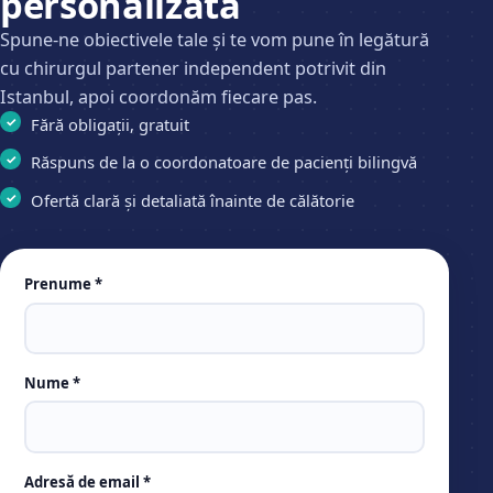
personalizată
Spune-ne obiectivele tale și te vom pune în legătură
cu chirurgul partener independent potrivit din
Istanbul, apoi coordonăm fiecare pas.
Fără obligații, gratuit
Răspuns de la o coordonatoare de pacienți bilingvă
Ofertă clară și detaliată înainte de călătorie
Leave
Prenume *
this
field
empty
Nume *
Adresă de email *