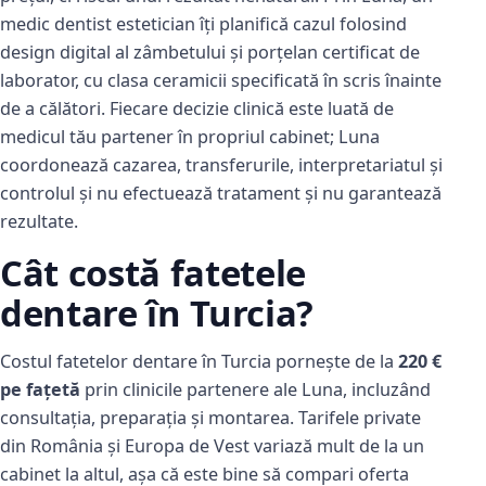
medic dentist estetician îți planifică cazul folosind
design digital al zâmbetului și porțelan certificat de
laborator, cu clasa ceramicii specificată în scris înainte
de a călători. Fiecare decizie clinică este luată de
medicul tău partener în propriul cabinet; Luna
coordonează cazarea, transferurile, interpretariatul și
controlul și nu efectuează tratament și nu garantează
rezultate.
Cât costă fatetele
dentare în Turcia?
Costul fatetelor dentare în Turcia pornește de la
220 €
pe fațetă
prin clinicile partenere ale Luna, incluzând
consultația, preparația și montarea. Tarifele private
din România și Europa de Vest variază mult de la un
cabinet la altul, așa că este bine să compari oferta