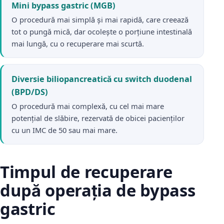
Mini bypass gastric (MGB)
O procedură mai simplă și mai rapidă, care creează
tot o pungă mică, dar ocolește o porțiune intestinală
mai lungă, cu o recuperare mai scurtă.
Diversie biliopancreatică cu switch duodenal
(BPD/DS)
O procedură mai complexă, cu cel mai mare
potențial de slăbire, rezervată de obicei pacienților
cu un IMC de 50 sau mai mare.
Timpul de recuperare
după operația de bypass
gastric