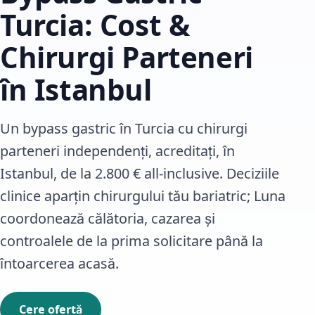
Turcia: Cost &
Chirurgi Parteneri
în Istanbul
Un bypass gastric în Turcia cu chirurgi
parteneri independenți, acreditați, în
Istanbul, de la 2.800 € all-inclusive. Deciziile
clinice aparțin chirurgului tău bariatric; Luna
coordonează călătoria, cazarea și
controalele de la prima solicitare până la
întoarcerea acasă.
Cere ofertă