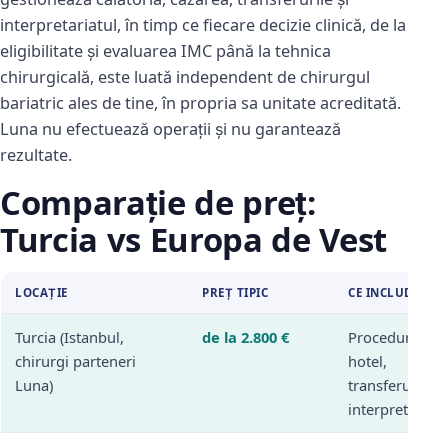
interpretariatul, în timp ce fiecare decizie clinică, de la
eligibilitate și evaluarea IMC până la tehnica
chirurgicală, este luată independent de chirurgul
bariatric ales de tine, în propria sa unitate acreditată.
Luna nu efectuează operații și nu garantează
rezultate.
Comparație de preț:
Turcia vs Europa de Vest
LOCAȚIE
PREȚ TIPIC
CE INCLUDE
Turcia (Istanbul,
de la 2.800 €
Procedură,
chirurgi parteneri
hotel,
Luna)
transferuri,
interpret