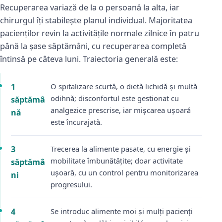
Recuperarea variază de la o persoană la alta, iar
chirurgul îți stabilește planul individual. Majoritatea
pacienților revin la activitățile normale zilnice în patru
până la șase săptămâni, cu recuperarea completă
întinsă pe câteva luni. Traiectoria generală este:
1
O spitalizare scurtă, o dietă lichidă și multă
odihnă; disconfortul este gestionat cu
săptămâ
analgezice prescrise, iar mișcarea ușoară
nă
este încurajată.
3
Trecerea la alimente pasate, cu energie și
mobilitate îmbunătățite; doar activitate
săptămâ
ușoară, cu un control pentru monitorizarea
ni
progresului.
4
Se introduc alimente moi și mulți pacienți