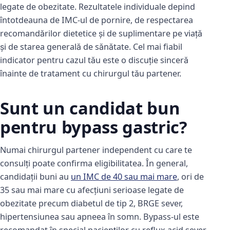
legate de obezitate. Rezultatele individuale depind
întotdeauna de IMC-ul de pornire, de respectarea
recomandărilor dietetice și de suplimentare pe viață
și de starea generală de sănătate. Cel mai fiabil
indicator pentru cazul tău este o discuție sinceră
înainte de tratament cu chirurgul tău partener.
Sunt un candidat bun
pentru bypass gastric?
Numai chirurgul partener independent cu care te
consulți poate confirma eligibilitatea. În general,
candidații buni au
un IMC de 40 sau mai mare
, ori de
35 sau mai mare cu afecțiuni serioase legate de
obezitate precum diabetul de tip 2, BRGE sever,
hipertensiunea sau apneea în somn. Bypass-ul este