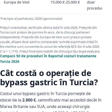
Europa de Vest
15.000 €-25.000 €
doar
procedura
Preț tipic al pachetului, 2026 (aproximativ)
Prețuri orientative, verificate ultima dată în iulie 2026. Prețurile din
Turcia sunt prețuri de pornire în euro, de la chirurgi parteneri
independenți. Prețurile din Europa de Vest sunt prețuri private
uzuale, afișate doar pentru comparație; sumele exprimate inițial în
lire sterline sunt convertite la cursul de referință BCE din 9 iulie 2026
(1 £ = 1,17 €). Prețul final este stabilit de chirurgul tău după evaluare.
Compară 50 de proceduri în Raportul costuri tratamente
Turcia 2026
Cât costă o operație de
bypass gastric în Turcia?
Costul unui bypass gastric în Turcia pornește de
obicei de la
2.800 €
, semnificativ mai accesibil decât în
Marea Britanie sau SUA, unde aceeași chirurgie