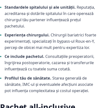
Standardele spitalului și ale unității.
Reputația,
acreditarea și dotările spitalului în care operează
chirurgul tău partener influențează prețul
pachetului.
Experiența chirurgului.
Chirurgii bariatrici foarte
experimentați, specializați în bypass-ul Roux-en-Y,
percep de obicei mai mult pentru expertiza lor.
Ce include pachetul.
Consultațiile preoperatorii,
îngrijirea postoperatorie, cazarea și transferurile
influențează cu toatele suma cotată.
Profilul tău de sănătate.
Starea generală de
sănătate, IMC-ul și eventualele afecțiuni asociate
pot influența complexitatea și costul operației.
Pachet all-inclusive