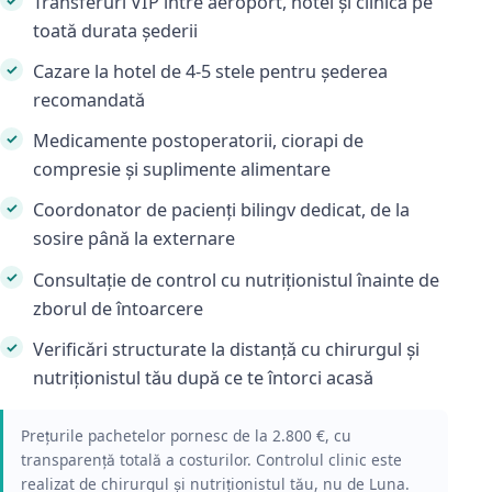
Transferuri VIP între aeroport, hotel și clinică pe
toată durata șederii
Cazare la hotel de 4-5 stele pentru șederea
recomandată
Medicamente postoperatorii, ciorapi de
compresie și suplimente alimentare
Coordonator de pacienți bilingv dedicat, de la
sosire până la externare
Consultație de control cu nutriționistul înainte de
zborul de întoarcere
Verificări structurate la distanță cu chirurgul și
nutriționistul tău după ce te întorci acasă
Prețurile pachetelor pornesc de la 2.800 €, cu
transparență totală a costurilor. Controlul clinic este
realizat de chirurgul și nutriționistul tău, nu de Luna.