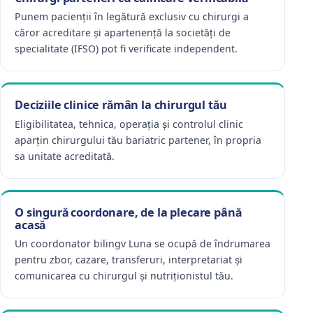
Punem pacienții în legătură exclusiv cu chirurgi a
căror acreditare și apartenență la societăți de
specialitate (IFSO) pot fi verificate independent.
Deciziile clinice rămân la chirurgul tău
Eligibilitatea, tehnica, operația și controlul clinic
aparțin chirurgului tău bariatric partener, în propria
sa unitate acreditată.
O singură coordonare, de la plecare până
acasă
Un coordonator bilingv Luna se ocupă de îndrumarea
pentru zbor, cazare, transferuri, interpretariat și
comunicarea cu chirurgul și nutriționistul tău.