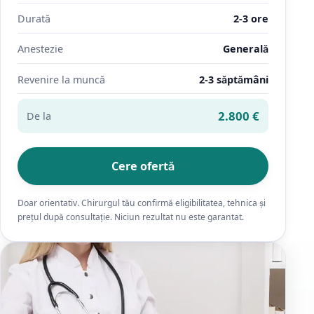
Durată
2-3 ore
Anestezie
Generală
Revenire la muncă
2-3 săptămâni
2.800 €
De la
Cere ofertă
Doar orientativ. Chirurgul tău confirmă eligibilitatea, tehnica și
prețul după consultație. Niciun rezultat nu este garantat.