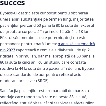
succes
Bypass-ul gastric este cunoscut pentru obținerea
unei slăbiri substanțiale pe termen lung, majoritatea
pacienților pierzând 60 până la 80 la sută din excesul
de greutate corporală în primele 12 până la 18 luni.
Efectul său metabolic este puternic, deși nu este
permanent pentru toată lumea:
o analiză sistematică
din 2023
raportează o remisie a diabetului de tip 2
ridicată în primul an, dar mai apropiată de 60 până la
80 la sută la cinci ani, cu un studiu care constată
recidiva la 44 la sută dintre pacienți în doi ani. Bypass-
ul este standardul de aur pentru refluxul acid
moderat spre sever (BRGE).
Satisfacția pacienților este remarcabil de mare, cu
sondaje care raportează rate de peste 85 la sută,
reflectând atât slăbirea, cât și rezolvarea afecțiunilor