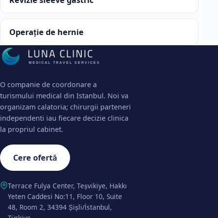
Operație de hernie
MEDICAL TRAVEL SERVICES
O companie de coordonare a
turismului medical din Istanbul. Noi va
organizam calatoria; chirurgii parteneri
independenti iau fiecare decizie clinica
la propriul cabinet.
Cere ofertă
Terrace Fulya Center, Teşvikiye, Hakkı
Yeten Caddesi No:11, Floor 10, Suite
48, Room 2, 34394 Şişli/İstanbul,
Türkiye