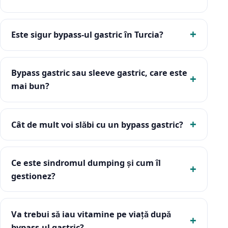
Este sigur bypass-ul gastric în Turcia?
Bypass gastric sau sleeve gastric, care este
mai bun?
Cât de mult voi slăbi cu un bypass gastric?
Ce este sindromul dumping și cum îl
gestionez?
Va trebui să iau vitamine pe viață după
bypass-ul gastric?