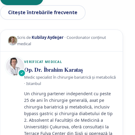
Citește întrebările frecvente
Scris de
Kubilay Aydeğer
· Coordonator conținut
medical
VERIFICAT MEDICAL
Op. Dr. İbrahim Karataş
Medic specialist în chirurgie bariatrică și metabolică
· Istanbul
Un chirurg partener independent cu peste
25 de ani în chirurgie generală, axat pe
chirurgia bariatrică și metabolică, inclusiv
bypass gastric și chirurgia diabetului de tip
2. Absolvent al Facultății de Medicină a
Universității Çukurova, oferă consultații la
Terrace Fulya Center din Şişli și operează la