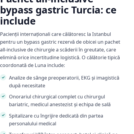
bypass gastric Turcia: ce
include
Pacienții internaționali care călătoresc la Istanbul
pentru un bypass gastric rezervă de obicei un pachet
all-inclusive de chirurgie a scăderii în greutate, care
elimină orice incertitudine logistică. O călătorie tipică
coordonată de Luna include:
Analize de sânge preoperatorii, EKG și imagistică
după necesitate
Onorariul chirurgical complet cu chirurgul
bariatric, medicul anestezist și echipa de sală
Spitalizare cu îngrijire dedicată din partea
personalului medical