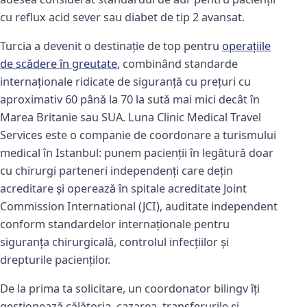
cu reflux acid sever sau diabet de tip 2 avansat.
Turcia a devenit o destinație de top pentru
operațiile
de scădere în greutate
, combinând standarde
internaționale ridicate de siguranță cu prețuri cu
aproximativ 60 până la 70 la sută mai mici decât în
Marea Britanie sau SUA. Luna Clinic Medical Travel
Services este o companie de coordonare a turismului
medical în Istanbul: punem pacienții în legătură doar
cu chirurgi parteneri independenți care dețin
acreditare și operează în spitale acreditate Joint
Commission International (JCI), auditate independent
conform standardelor internaționale pentru
siguranța chirurgicală, controlul infecțiilor și
drepturile pacienților.
De la prima ta solicitare, un coordonator bilingv îți
gestionează călătoria, cazarea, transferurile și