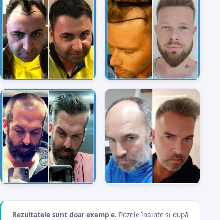
Rezultatele sunt doar exemple.
Pozele înainte și după