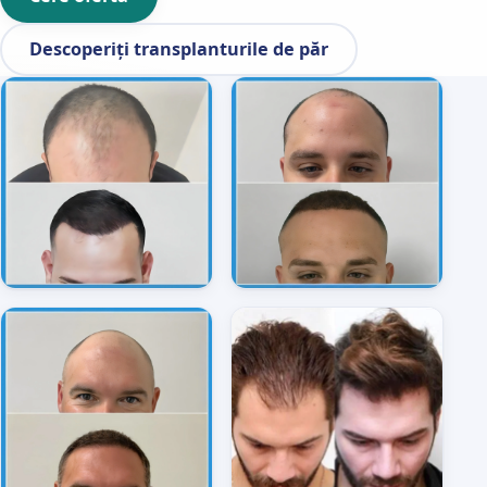
Descoperiți transplanturile de păr