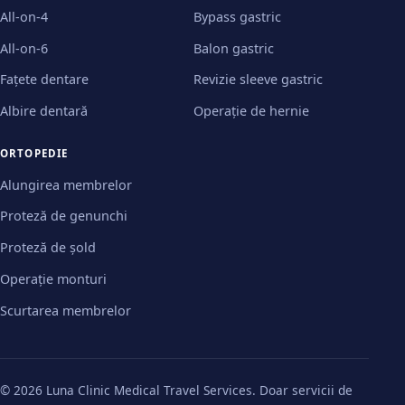
All-on-4
Bypass gastric
All-on-6
Balon gastric
Fațete dentare
Revizie sleeve gastric
Albire dentară
Operație de hernie
ORTOPEDIE
Alungirea membrelor
Proteză de genunchi
Proteză de șold
Operație monturi
Scurtarea membrelor
© 2026 Luna Clinic Medical Travel Services. Doar servicii de