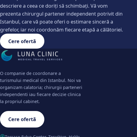
descriere a ceea ce doriți să schimbați. Vă vom
prezenta chirurgul partener independent potrivit din
Istanbul, care vă poate oferi o estimare sinceră a
grefelor, iar noi coordonăm fiecare etapă a călătoriei.
Cere ofertă
MEDICAL TRAVEL SERVICES
O companie de coordonare a
turismului medical din Istanbul. Noi va
organizam calatoria; chirurgii parteneri
independenti iau fiecare decizie clinica
la propriul cabinet.
Cere ofertă
Terrace Fulya Center, Teşvikiye, Hakkı