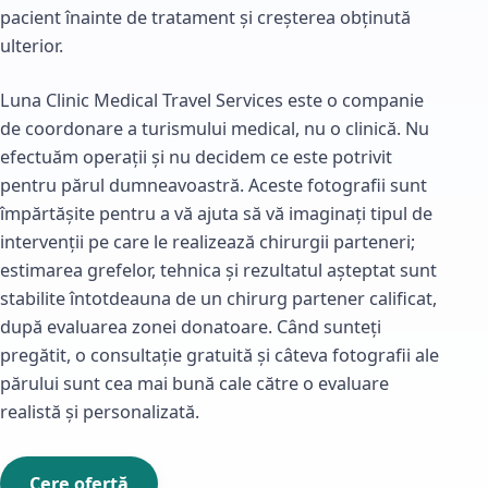
pacient înainte de tratament și creșterea obținută
ulterior.
Luna Clinic Medical Travel Services este o companie
de coordonare a turismului medical, nu o clinică. Nu
efectuăm operații și nu decidem ce este potrivit
pentru părul dumneavoastră. Aceste fotografii sunt
împărtășite pentru a vă ajuta să vă imaginați tipul de
intervenții pe care le realizează chirurgii parteneri;
estimarea grefelor, tehnica și rezultatul așteptat sunt
stabilite întotdeauna de un chirurg partener calificat,
după evaluarea zonei donatoare. Când sunteți
pregătit, o consultație gratuită și câteva fotografii ale
părului sunt cea mai bună cale către o evaluare
realistă și personalizată.
Cere ofertă