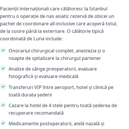
Pacienții internaționali care călătoresc la Istanbul
pentru o operație de nas asiatic rezervă de obicei un
pachet de coordonare all-inclusive care acoperă totul,
de la sosire până la externare. O călătorie tipică
coordonată de Luna include:
Onorariul chirurgical complet, anestezia și o
noapte de spitalizare la chirurgul partener
Analize de sânge preoperatorii, evaluare
fotografică și evaluare medicală
Transferuri VIP între aeroport, hotel și clinică pe
toată durata șederii
Cazare la hotel de 4 stele pentru toată șederea de
recuperare recomandată
Medicamente postoperatorii, atelă nazală și