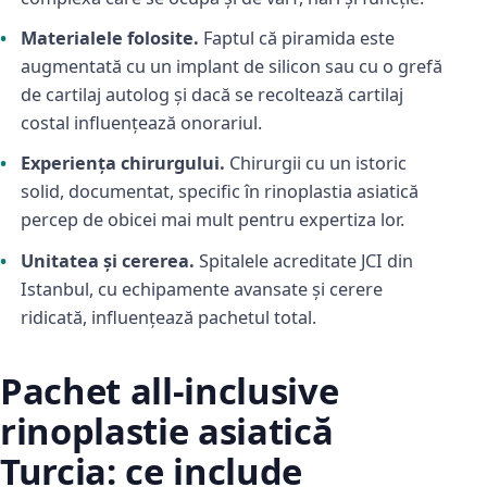
Materialele folosite.
Faptul că piramida este
augmentată cu un implant de silicon sau cu o grefă
de cartilaj autolog și dacă se recoltează cartilaj
costal influențează onorariul.
Experiența chirurgului.
Chirurgii cu un istoric
solid, documentat, specific în rinoplastia asiatică
percep de obicei mai mult pentru expertiza lor.
Unitatea și cererea.
Spitalele acreditate JCI din
Istanbul, cu echipamente avansate și cerere
ridicată, influențează pachetul total.
Pachet all-inclusive
rinoplastie asiatică
Turcia: ce include