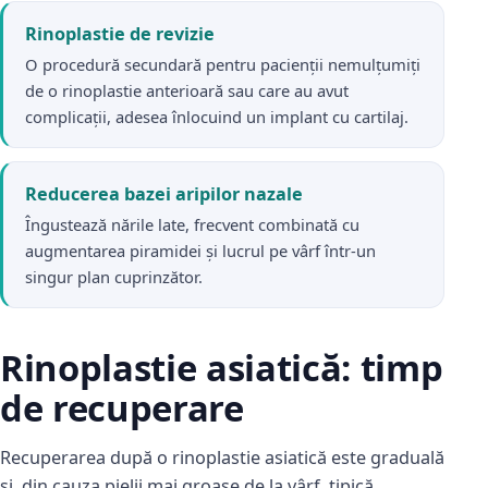
Rinoplastie de revizie
O procedură secundară pentru pacienții nemulțumiți
de o rinoplastie anterioară sau care au avut
complicații, adesea înlocuind un implant cu cartilaj.
Reducerea bazei aripilor nazale
Îngustează nările late, frecvent combinată cu
augmentarea piramidei și lucrul pe vârf într-un
singur plan cuprinzător.
Rinoplastie asiatică: timp
de recuperare
Recuperarea după o rinoplastie asiatică este graduală
și, din cauza pielii mai groase de la vârf, tipică