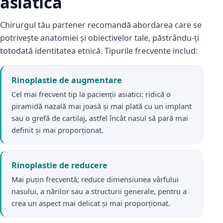
asiatică
Chirurgul tău partener recomandă abordarea care se
potrivește anatomiei și obiectivelor tale, păstrându-ți
totodată identitatea etnică. Tipurile frecvente includ:
Rinoplastie de augmentare
Cel mai frecvent tip la pacienții asiatici: ridică o
piramidă nazală mai joasă și mai plată cu un implant
sau o grefă de cartilaj, astfel încât nasul să pară mai
definit și mai proporționat.
Rinoplastie de reducere
Mai puțin frecventă; reduce dimensiunea vârfului
nasului, a nărilor sau a structurii generale, pentru a
crea un aspect mai delicat și mai proporționat.