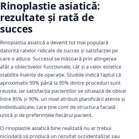
Rinoplastie asiatică:
rezultate și rată de
succes
Rinoplastia asiatică a devenit tot mai populară
datorită ratelor ridicate de succes și satisfacției pe
care o aduce. Succesul se măsoară prin atingerea
atât a obiectivelor funcționale, cât și a celor estetice
stabilite înainte de operație. Studiile indică faptul că
aproximativ 90% până la 95% dintre proceduri sunt
reușite, iar satisfacția pacienților se situează de obicei
între 85% și 90%, un nivel atribuit planificării atente și
individualizate, care ține cont de structura facială
unică și de preferințele fiecărui pacient.
O rinoplastie asiatică bine realizată nu ar trebui
niciodată să producă un rezultat occidentalizat sau