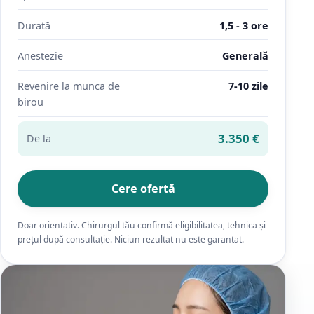
Durată
1,5 - 3 ore
Anestezie
Generală
Revenire la munca de
7-10 zile
birou
3.350 €
De la
Cere ofertă
Doar orientativ. Chirurgul tău confirmă eligibilitatea, tehnica și
prețul după consultație. Niciun rezultat nu este garantat.