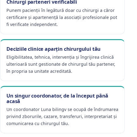
Chirurgi parteneri verificabili
Punem pacienții în legătură doar cu chirurgi a căror
certificare și apartenență la asociații profesionale pot
fi verificate independent.
Deciziile clinice aparțin chirurgului tău
Eligibilitatea, tehnica, intervenția și îngrijirea clinică
ulterioară sunt gestionate de chirurgul tău partener,
în propria sa unitate acreditată.
Un singur coordonator, de la început până
acasă
Un coordonator Luna bilingv se ocupă de îndrumarea
privind zborurile, cazare, transferuri, interpretariat și
comunicarea cu chirurgul tău.