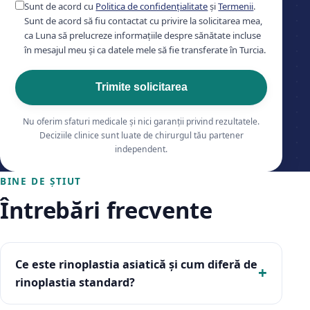
Sunt de acord cu
Politica de confidențialitate
și
Termenii
.
Sunt de acord să fiu contactat cu privire la solicitarea mea,
ca Luna să prelucreze informațiile despre sănătate incluse
în mesajul meu și ca datele mele să fie transferate în Turcia.
Trimite solicitarea
Nu oferim sfaturi medicale și nici garanții privind rezultatele.
Deciziile clinice sunt luate de chirurgul tău partener
independent.
BINE DE ȘTIUT
Întrebări frecvente
Ce este rinoplastia asiatică și cum diferă de
rinoplastia standard?