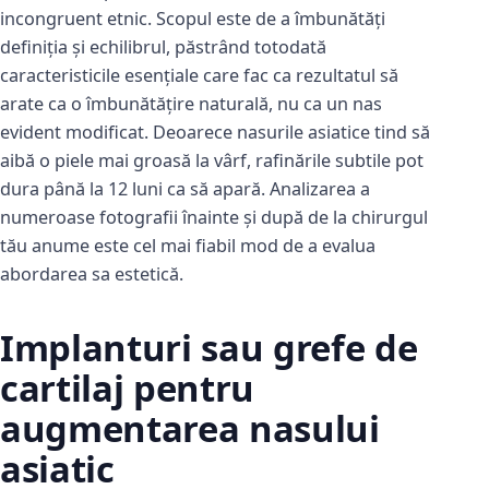
incongruent etnic. Scopul este de a îmbunătăți
definiția și echilibrul, păstrând totodată
caracteristicile esențiale care fac ca rezultatul să
arate ca o îmbunătățire naturală, nu ca un nas
evident modificat. Deoarece nasurile asiatice tind să
aibă o piele mai groasă la vârf, rafinările subtile pot
dura până la 12 luni ca să apară. Analizarea a
numeroase fotografii înainte și după de la chirurgul
tău anume este cel mai fiabil mod de a evalua
abordarea sa estetică.
Implanturi sau grefe de
cartilaj pentru
augmentarea nasului
asiatic