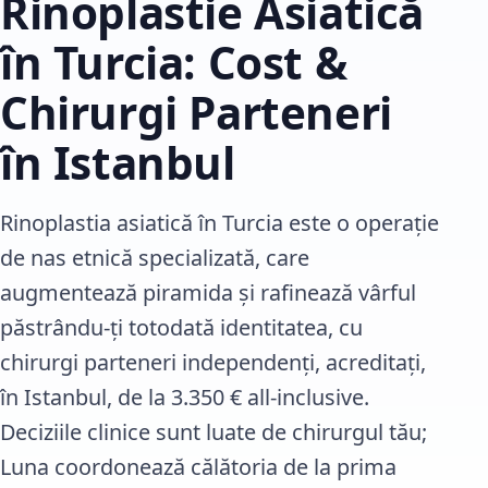
Rinoplastie Asiatică
în Turcia: Cost &
Chirurgi Parteneri
în Istanbul
Rinoplastia asiatică în Turcia este o operație
de nas etnică specializată, care
augmentează piramida și rafinează vârful
păstrându-ți totodată identitatea, cu
chirurgi parteneri independenți, acreditați,
în Istanbul, de la 3.350 € all-inclusive.
Deciziile clinice sunt luate de chirurgul tău;
Luna coordonează călătoria de la prima