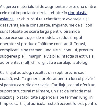
Alegerea materialului de augmentare este una dintre
cele mai importante decizii tehnice în
rinoplastia
asiatică
, iar chirurgul tău cântărește avantajele și
dezavantajele la consultație. Implanturile de silicon
sunt folosite pe scară largă pentru piramidă
deoarece sunt ușor de modelat, reduc timpul
operator și produc o înălțime constantă. Totuși,
complicațiile pe termen lung ale siliconului, precum
subțierea pielii, marginile vizibile, infecția și extruzia,
au orientat mulți chirurgi către cartilajul autolog.
Cartilajul autolog, recoltat din sept, ureche sau
coastă, este în general preferat pentru lucrul pe vârf
și pentru cazurile de revizie. Cartilajul costal oferă un
suport structural mai mare, un risc de infecție mai
scăzut și o stabilitate superioară pe termen lung, în
timp ce cartilajul auricular este frecvent folosit pentru