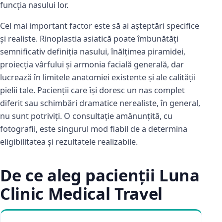
funcția nasului lor.
Cel mai important factor este să ai așteptări specifice
și realiste. Rinoplastia asiatică poate îmbunătăți
semnificativ definiția nasului, înălțimea piramidei,
proiecția vârfului și armonia facială generală, dar
lucrează în limitele anatomiei existente și ale calității
pielii tale. Pacienții care își doresc un nas complet
diferit sau schimbări dramatice nerealiste, în general,
nu sunt potriviți. O consultație amănunțită, cu
fotografii, este singurul mod fiabil de a determina
eligibilitatea și rezultatele realizabile.
De ce aleg pacienții Luna
Clinic Medical Travel