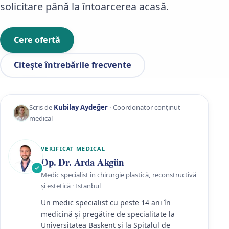
solicitare până la întoarcerea acasă.
Cere ofertă
Citește întrebările frecvente
Scris de
Kubilay Aydeğer
· Coordonator conținut
medical
VERIFICAT MEDICAL
Op. Dr. Arda Akgün
Medic specialist în chirurgie plastică, reconstructivă
și estetică · Istanbul
Un medic specialist cu peste 14 ani în
medicină și pregătire de specialitate la
Universitatea Başkent și la Spitalul de