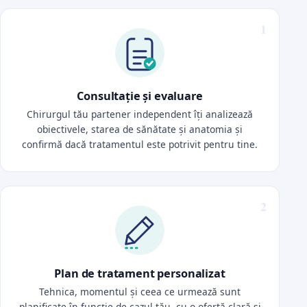
Consultație și evaluare
Chirurgul tău partener independent îți analizează
obiectivele, starea de sănătate și anatomia și
confirmă dacă tratamentul este potrivit pentru tine.
Plan de tratament personalizat
Tehnica, momentul și ceea ce urmează sunt
planificate în funcție de cazul tău, cu o ofertă clară și