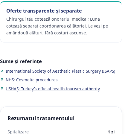
Oferte transparente și separate
Chirurgul tău cotează onorariul medical; Luna
cotează separat coordonarea călătoriei. Le vezi pe
amândouă alături, fără costuri ascunse.
Surse și referințe
International Society of Aesthetic Plastic Surgery (ISAPS)
NHS: Cosmetic procedures
USHAŞ: Turkey’s official health-tourism authority
Rezumatul tratamentului
Spitalizare
1 zi