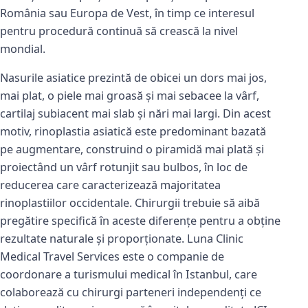
România sau Europa de Vest, în timp ce interesul
pentru procedură continuă să crească la nivel
mondial.
Nasurile asiatice prezintă de obicei un dors mai jos,
mai plat, o piele mai groasă și mai sebacee la vârf,
cartilaj subiacent mai slab și nări mai largi. Din acest
motiv, rinoplastia asiatică este predominant bazată
pe augmentare, construind o piramidă mai plată și
proiectând un vârf rotunjit sau bulbos, în loc de
reducerea care caracterizează majoritatea
rinoplastiilor occidentale. Chirurgii trebuie să aibă
pregătire specifică în aceste diferențe pentru a obține
rezultate naturale și proporționate. Luna Clinic
Medical Travel Services este o companie de
coordonare a turismului medical în Istanbul, care
colaborează cu chirurgi parteneri independenți ce