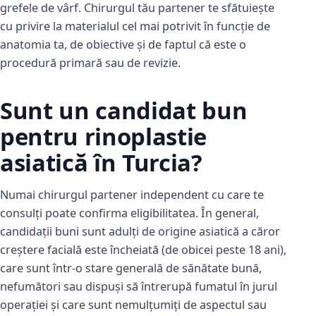
grefele de vârf. Chirurgul tău partener te sfătuiește
cu privire la materialul cel mai potrivit în funcție de
anatomia ta, de obiective și de faptul că este o
procedură primară sau de revizie.
Sunt un candidat bun
pentru rinoplastie
asiatică în Turcia?
Numai chirurgul partener independent cu care te
consulți poate confirma eligibilitatea. În general,
candidații buni sunt adulți de origine asiatică a căror
creștere facială este încheiată (de obicei peste 18 ani),
care sunt într-o stare generală de sănătate bună,
nefumători sau dispuși să întrerupă fumatul în jurul
operației și care sunt nemulțumiți de aspectul sau