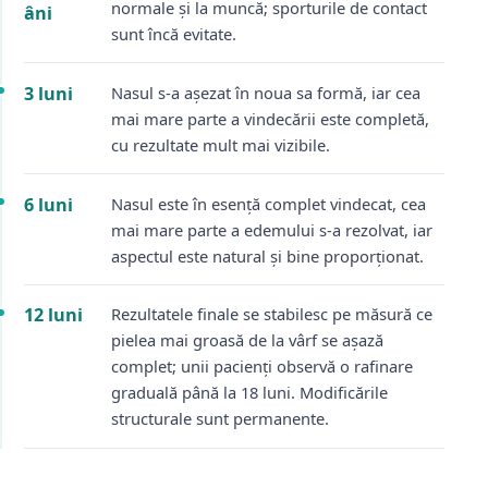
normale și la muncă; sporturile de contact
âni
sunt încă evitate.
3 luni
Nasul s-a așezat în noua sa formă, iar cea
mai mare parte a vindecării este completă,
cu rezultate mult mai vizibile.
6 luni
Nasul este în esență complet vindecat, cea
mai mare parte a edemului s-a rezolvat, iar
aspectul este natural și bine proporționat.
12 luni
Rezultatele finale se stabilesc pe măsură ce
pielea mai groasă de la vârf se așază
complet; unii pacienți observă o rafinare
graduală până la 18 luni. Modificările
structurale sunt permanente.