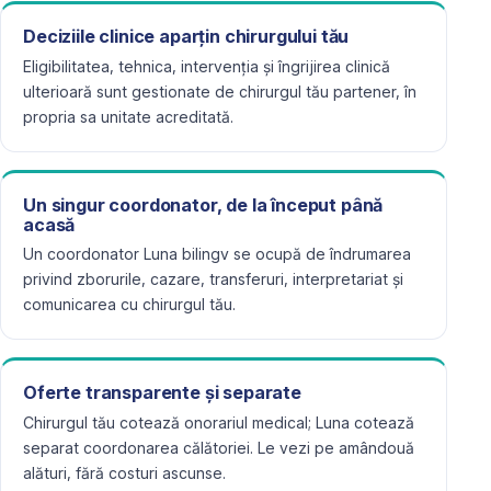
Deciziile clinice aparțin chirurgului tău
Eligibilitatea, tehnica, intervenția și îngrijirea clinică
ulterioară sunt gestionate de chirurgul tău partener, în
propria sa unitate acreditată.
Un singur coordonator, de la început până
acasă
Un coordonator Luna bilingv se ocupă de îndrumarea
privind zborurile, cazare, transferuri, interpretariat și
comunicarea cu chirurgul tău.
Oferte transparente și separate
Chirurgul tău cotează onorariul medical; Luna cotează
separat coordonarea călătoriei. Le vezi pe amândouă
alături, fără costuri ascunse.