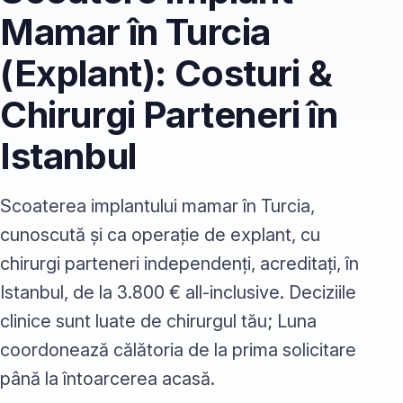
Mamar în Turcia
(Explant): Costuri &
Chirurgi Parteneri în
Istanbul
Scoaterea implantului mamar în Turcia,
cunoscută și ca operație de explant, cu
chirurgi parteneri independenți, acreditați, în
Istanbul, de la 3.800 € all-inclusive. Deciziile
clinice sunt luate de chirurgul tău; Luna
coordonează călătoria de la prima solicitare
până la întoarcerea acasă.