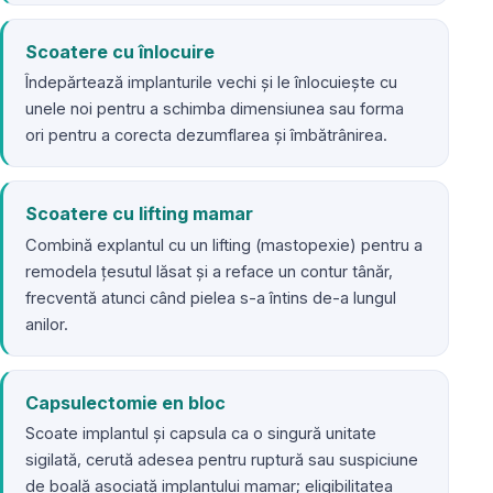
Scoatere cu înlocuire
Îndepărtează implanturile vechi și le înlocuiește cu
unele noi pentru a schimba dimensiunea sau forma
ori pentru a corecta dezumflarea și îmbătrânirea.
Scoatere cu lifting mamar
Combină explantul cu un lifting (mastopexie) pentru a
remodela țesutul lăsat și a reface un contur tânăr,
frecventă atunci când pielea s-a întins de-a lungul
anilor.
Capsulectomie en bloc
Scoate implantul și capsula ca o singură unitate
sigilată, cerută adesea pentru ruptură sau suspiciune
de boală asociată implantului mamar; eligibilitatea