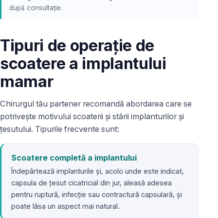
după consultație.
Tipuri de operație de
scoatere a implantului
mamar
Chirurgul tău partener recomandă abordarea care se
potrivește motivului scoaterii și stării implanturilor și
țesutului. Tipurile frecvente sunt:
Scoatere completă a implantului
Îndepărtează implanturile și, acolo unde este indicat,
capsula de țesut cicatricial din jur, aleasă adesea
pentru ruptură, infecție sau contractură capsulară, și
poate lăsa un aspect mai natural.