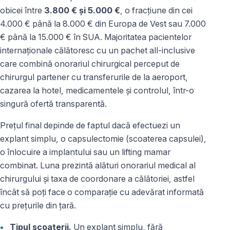
obicei între
3.800 € și 5.000 €
, o fracțiune din cei
4.000 € până la 8.000 € din Europa de Vest sau 7.000
€ până la 15.000 € în SUA. Majoritatea pacientelor
internaționale călătoresc cu un pachet all-inclusive
care combină onorariul chirurgical perceput de
chirurgul partener cu transferurile de la aeroport,
cazarea la hotel, medicamentele și controlul, într-o
singură ofertă transparentă.
Prețul final depinde de faptul dacă efectuezi un
explant simplu, o capsulectomie (scoaterea capsulei),
o înlocuire a implantului sau un lifting mamar
combinat. Luna prezintă alături onorariul medical al
chirurgului și taxa de coordonare a călătoriei, astfel
încât să poți face o comparație cu adevărat informată
cu prețurile din țară.
Tipul scoaterii.
Un explant simplu, fără