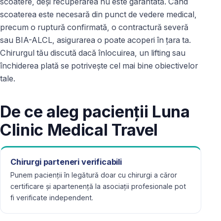
scoatere, deși recuperarea nu este garantată. Când
scoaterea este necesară din punct de vedere medical,
precum o ruptură confirmată, o contractură severă
sau BIA-ALCL, asigurarea o poate acoperi în țara ta.
Chirurgul tău discută dacă înlocuirea, un lifting sau
închiderea plată se potrivește cel mai bine obiectivelor
tale.
De ce aleg pacienții Luna
Clinic Medical Travel
Chirurgi parteneri verificabili
Punem pacienții în legătură doar cu chirurgi a căror
certificare și apartenență la asociații profesionale pot
fi verificate independent.