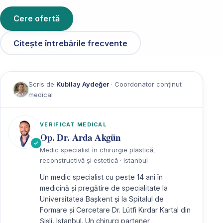
Cere ofertă
Citește întrebările frecvente
Scris de
Kubilay Aydeğer
· Coordonator conținut
medical
VERIFICAT MEDICAL
Op. Dr. Arda Akgün
Medic specialist în chirurgie plastică,
reconstructivă și estetică · Istanbul
Un medic specialist cu peste 14 ani în
medicină și pregătire de specialitate la
Universitatea Başkent și la Spitalul de
Formare și Cercetare Dr. Lütfi Kırdar Kartal din
Şişli, Istanbul. Un chirurg partener