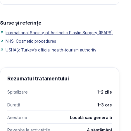
Surse și referințe
International Society of Aesthetic Plastic Surgery (ISAPS)
NHS: Cosmetic procedures
USHAŞ: Turkey’s official health-tourism authority
Rezumatul tratamentului
Spitalizare
1-2 zile
Durată
1-3 ore
Anestezie
Locală sau generală
Revenire la activitățile
4 săptămâni