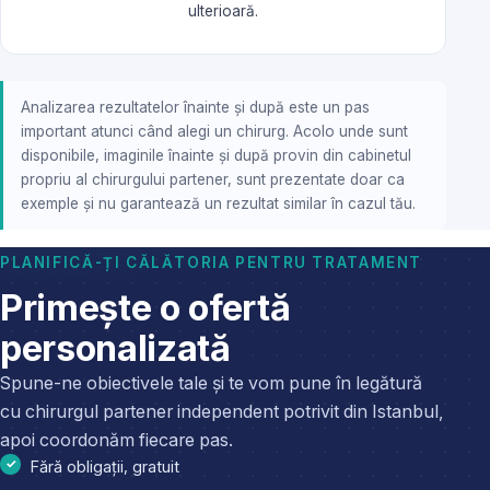
ulterioară.
Analizarea rezultatelor înainte și după este un pas
important atunci când alegi un chirurg. Acolo unde sunt
disponibile, imaginile înainte și după provin din cabinetul
propriu al chirurgului partener, sunt prezentate doar ca
exemple și nu garantează un rezultat similar în cazul tău.
PLANIFICĂ-ȚI CĂLĂTORIA PENTRU TRATAMENT
Primește o ofertă
personalizată
Spune-ne obiectivele tale și te vom pune în legătură
cu chirurgul partener independent potrivit din Istanbul,
apoi coordonăm fiecare pas.
Fără obligații, gratuit