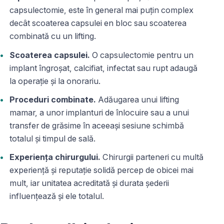
capsulectomie, este în general mai puțin complex
decât scoaterea capsulei en bloc sau scoaterea
combinată cu un lifting.
Scoaterea capsulei.
O capsulectomie pentru un
implant îngroșat, calcifiat, infectat sau rupt adaugă
la operație și la onorariu.
Proceduri combinate.
Adăugarea unui lifting
mamar, a unor implanturi de înlocuire sau a unui
transfer de grăsime în aceeași sesiune schimbă
totalul și timpul de sală.
Experiența chirurgului.
Chirurgii parteneri cu multă
experiență și reputație solidă percep de obicei mai
mult, iar unitatea acreditată și durata șederii
influențează și ele totalul.