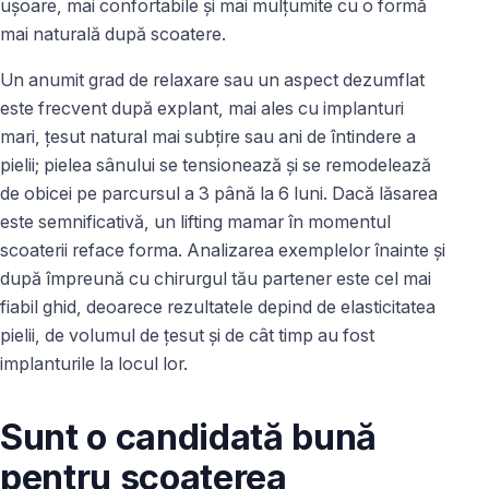
ușoare, mai confortabile și mai mulțumite cu o formă
mai naturală după scoatere.
Un anumit grad de relaxare sau un aspect dezumflat
este frecvent după explant, mai ales cu implanturi
mari, țesut natural mai subțire sau ani de întindere a
pielii; pielea sânului se tensionează și se remodelează
de obicei pe parcursul a 3 până la 6 luni. Dacă lăsarea
este semnificativă, un lifting mamar în momentul
scoaterii reface forma. Analizarea exemplelor înainte și
după împreună cu chirurgul tău partener este cel mai
fiabil ghid, deoarece rezultatele depind de elasticitatea
pielii, de volumul de țesut și de cât timp au fost
implanturile la locul lor.
Sunt o candidată bună
pentru scoaterea