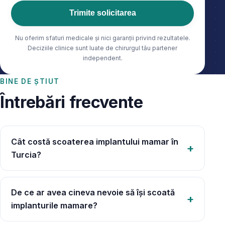
Trimite solicitarea
Nu oferim sfaturi medicale și nici garanții privind rezultatele.
Deciziile clinice sunt luate de chirurgul tău partener
independent.
BINE DE ȘTIUT
Întrebări frecvente
Cât costă scoaterea implantului mamar în
Turcia?
De ce ar avea cineva nevoie să își scoată
implanturile mamare?