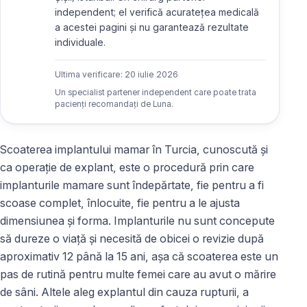
independent; el verifică acuratețea medicală
a acestei pagini și nu garantează rezultate
individuale.
Ultima verificare:
20 iulie 2026
Un specialist partener independent care poate trata
pacienți recomandați de Luna.
Scoaterea implantului mamar în Turcia, cunoscută și
ca operație de explant, este o procedură prin care
implanturile mamare sunt îndepărtate, fie pentru a fi
scoase complet, înlocuite, fie pentru a le ajusta
dimensiunea și forma. Implanturile nu sunt concepute
să dureze o viață și necesită de obicei o revizie după
aproximativ 12 până la 15 ani, așa că scoaterea este un
pas de rutină pentru multe femei care au avut o mărire
de sâni. Altele aleg explantul din cauza rupturii, a