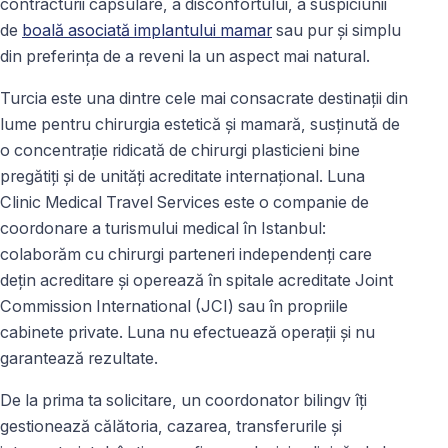
contracturii capsulare, a disconfortului, a suspiciunii
de
boală asociată implantului mamar
sau pur și simplu
din preferința de a reveni la un aspect mai natural.
Turcia este una dintre cele mai consacrate destinații din
lume pentru chirurgia estetică și mamară, susținută de
o concentrație ridicată de chirurgi plasticieni bine
pregătiți și de unități acreditate internațional. Luna
Clinic Medical Travel Services este o companie de
coordonare a turismului medical în Istanbul:
colaborăm cu chirurgi parteneri independenți care
dețin acreditare și operează în spitale acreditate Joint
Commission International (JCI) sau în propriile
cabinete private. Luna nu efectuează operații și nu
garantează rezultate.
De la prima ta solicitare, un coordonator bilingv îți
gestionează călătoria, cazarea, transferurile și