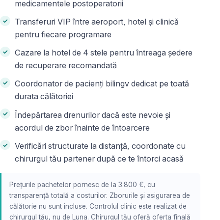
medicamentele postoperatorii
Transferuri VIP între aeroport, hotel și clinică
pentru fiecare programare
Cazare la hotel de 4 stele pentru întreaga ședere
de recuperare recomandată
Coordonator de pacienți bilingv dedicat pe toată
durata călătoriei
Îndepărtarea drenurilor dacă este nevoie și
acordul de zbor înainte de întoarcere
Verificări structurate la distanță, coordonate cu
chirurgul tău partener după ce te întorci acasă
Prețurile pachetelor pornesc de la 3.800 €, cu
transparență totală a costurilor. Zborurile și asigurarea de
călătorie nu sunt incluse. Controlul clinic este realizat de
chirurgul tău, nu de Luna. Chirurgul tău oferă oferta finală