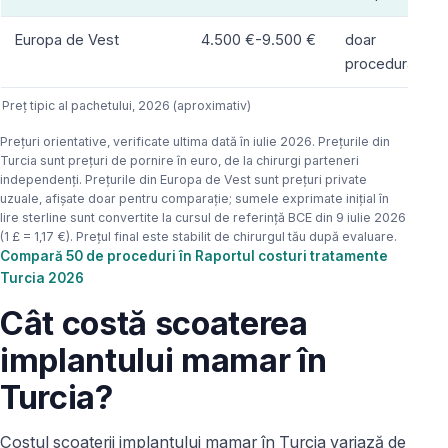
Europa de Vest
4.500 €-9.500 €
doar
procedura
Preț tipic al pachetului, 2026 (aproximativ)
Prețuri orientative, verificate ultima dată în iulie 2026. Prețurile din
Turcia sunt prețuri de pornire în euro, de la chirurgi parteneri
independenți. Prețurile din Europa de Vest sunt prețuri private
uzuale, afișate doar pentru comparație; sumele exprimate inițial în
lire sterline sunt convertite la cursul de referință BCE din 9 iulie 2026
(1 £ = 1,17 €). Prețul final este stabilit de chirurgul tău după evaluare.
Compară 50 de proceduri în Raportul costuri tratamente
Turcia 2026
Cât costă scoaterea
implantului mamar în
Turcia?
Costul scoaterii implantului mamar în Turcia variază de