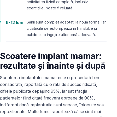
activitatea fizică completă, inclusiv
exercițiile, poate fi reluată.
6-12 luni
Sânii sunt complet adaptați la noua formă, iar
cicatricile se estompează în linii slabe și
palide cu o îngrijire ulterioară adecvată.
Scoatere implant mamar:
rezultate și înainte și după
Scoaterea implantului mamar este o procedură bine
consacrată, raportată cu o rată de succes ridicată,
cifrele publicate depășind 95%, iar satisfacția
pacientelor fiind citată frecvent aproape de 90%,
indiferent dacă implanturile sunt scoase, înlocuite sau
repoziționate. Multe femei raportează că se simt mai