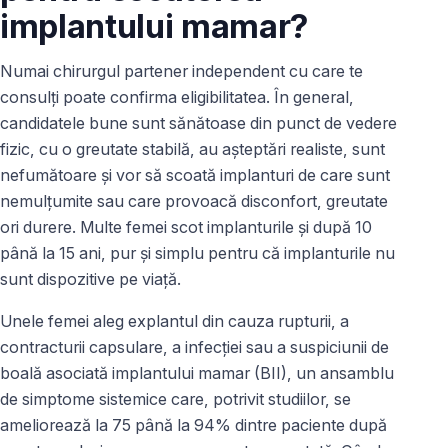
implantului mamar?
Numai chirurgul partener independent cu care te
consulți poate confirma eligibilitatea. În general,
candidatele bune sunt sănătoase din punct de vedere
fizic, cu o greutate stabilă, au așteptări realiste, sunt
nefumătoare și vor să scoată implanturi de care sunt
nemulțumite sau care provoacă disconfort, greutate
ori durere. Multe femei scot implanturile și după 10
până la 15 ani, pur și simplu pentru că implanturile nu
sunt dispozitive pe viață.
Unele femei aleg explantul din cauza rupturii, a
contracturii capsulare, a infecției sau a suspiciunii de
boală asociată implantului mamar (BII), un ansamblu
de simptome sistemice care, potrivit studiilor, se
ameliorează la 75 până la 94% dintre paciente după