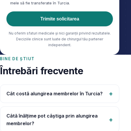
mele să fie transferate în Turcia.
Trimite solicitarea
Nu oferim sfaturi medicale și nici garanții privind rezultatele.
Deciziile clinice sunt luate de chirurgul tău partener
independent.
BINE DE ȘTIUT
Întrebări frecvente
Cât costă alungirea membrelor în Turcia?
Câtă înălțime pot câștiga prin alungirea
membrelor?