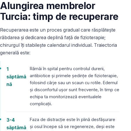
Alungirea membrelor
Turcia: timp de recuperare
Recuperarea este un proces gradual care răsplătește
răbdarea și dedicarea deplină față de fizioterapie;
chirurgul îți stabilește calendarul individual. Traiectoria
generală este:
1
Rămâi în spital pentru controlul durerii,
antibiotice și primele ședințe de fizioterapie,
săptămâ
folosind cârje sau un scaun cu rotile. Edemul
nă
și disconfortul ușor sunt frecvente, în timp ce
echipa ta monitorizează eventualele
complicații.
3-4
Faza de distracție este în plină desfășurare
și osul începe să se regenereze, deși este
săptămâ