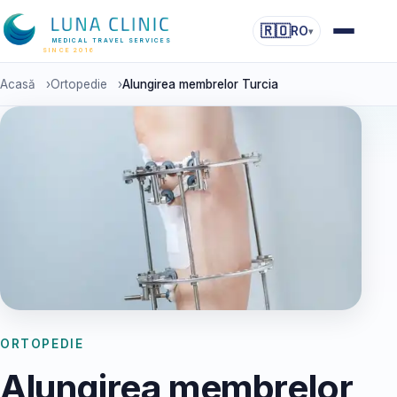
🇷🇴
RO
▾
MEDICAL TRAVEL SERVICES
SINCE 2016
Acasă
›
Ortopedie
›
Alungirea membrelor Turcia
ORTOPEDIE
Alungirea membrelor