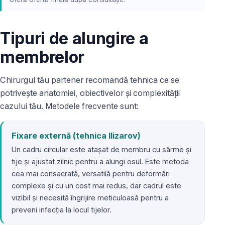
Tipuri de alungire a
membrelor
Chirurgul tău partener recomandă tehnica ce se
potrivește anatomiei, obiectivelor și complexității
cazului tău. Metodele frecvente sunt:
Fixare externă (tehnica Ilizarov)
Un cadru circular este atașat de membru cu sârme și
tije și ajustat zilnic pentru a alungi osul. Este metoda
cea mai consacrată, versatilă pentru deformări
complexe și cu un cost mai redus, dar cadrul este
vizibil și necesită îngrijire meticuloasă pentru a
preveni infecția la locul tijelor.