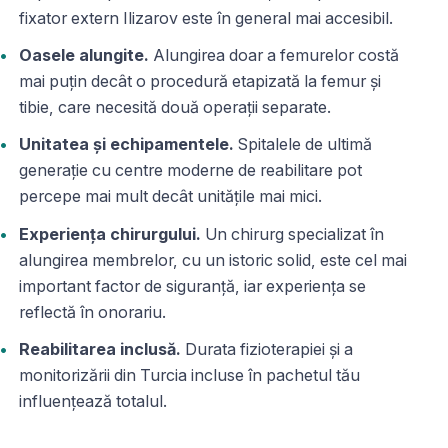
fixator extern Ilizarov este în general mai accesibil.
Oasele alungite.
Alungirea doar a femurelor costă
mai puțin decât o procedură etapizată la femur și
tibie, care necesită două operații separate.
Unitatea și echipamentele.
Spitalele de ultimă
generație cu centre moderne de reabilitare pot
percepe mai mult decât unitățile mai mici.
Experiența chirurgului.
Un chirurg specializat în
alungirea membrelor, cu un istoric solid, este cel mai
important factor de siguranță, iar experiența se
reflectă în onorariu.
Reabilitarea inclusă.
Durata fizioterapiei și a
monitorizării din Turcia incluse în pachetul tău
influențează totalul.