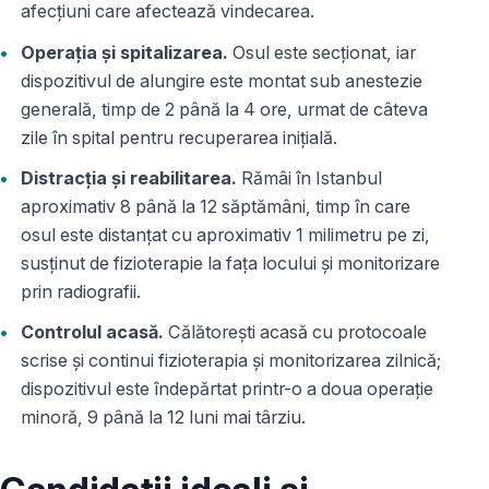
afecțiuni care afectează vindecarea.
Operația și spitalizarea.
Osul este secționat, iar
dispozitivul de alungire este montat sub anestezie
generală, timp de 2 până la 4 ore, urmat de câteva
zile în spital pentru recuperarea inițială.
Distracția și reabilitarea.
Rămâi în Istanbul
aproximativ 8 până la 12 săptămâni, timp în care
osul este distanțat cu aproximativ 1 milimetru pe zi,
susținut de fizioterapie la fața locului și monitorizare
prin radiografii.
Controlul acasă.
Călătorești acasă cu protocoale
scrise și continui fizioterapia și monitorizarea zilnică;
dispozitivul este îndepărtat printr-o a doua operație
minoră, 9 până la 12 luni mai târziu.