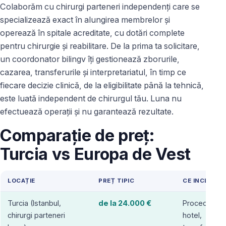
Colaborăm cu chirurgi parteneri independenți care se
specializează exact în alungirea membrelor și
operează în spitale acreditate, cu dotări complete
pentru chirurgie și reabilitare. De la prima ta solicitare,
un coordonator bilingv îți gestionează zborurile,
cazarea, transferurile și interpretariatul, în timp ce
fiecare decizie clinică, de la eligibilitate până la tehnică,
este luată independent de chirurgul tău. Luna nu
efectuează operații și nu garantează rezultate.
Comparație de preț:
Turcia vs Europa de Vest
LOCAȚIE
PREȚ TIPIC
CE INCLUDE
Turcia (Istanbul,
de la 24.000 €
Procedură,
chirurgi parteneri
hotel,