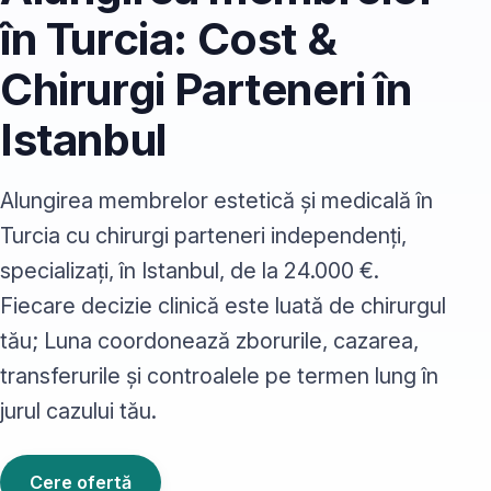
în Turcia: Cost &
Chirurgi Parteneri în
Istanbul
Alungirea membrelor estetică și medicală în
Turcia cu chirurgi parteneri independenți,
specializați, în Istanbul, de la 24.000 €.
Fiecare decizie clinică este luată de chirurgul
tău; Luna coordonează zborurile, cazarea,
transferurile și controalele pe termen lung în
jurul cazului tău.
Cere ofertă