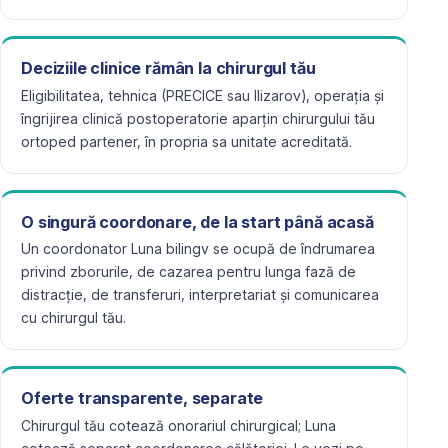
Deciziile clinice rămân la chirurgul tău
Eligibilitatea, tehnica (PRECICE sau Ilizarov), operația și
îngrijirea clinică postoperatorie aparțin chirurgului tău
ortoped partener, în propria sa unitate acreditată.
O singură coordonare, de la start până acasă
Un coordonator Luna bilingv se ocupă de îndrumarea
privind zborurile, de cazarea pentru lunga fază de
distracție, de transferuri, interpretariat și comunicarea
cu chirurgul tău.
Oferte transparente, separate
Chirurgul tău cotează onorariul chirurgical; Luna