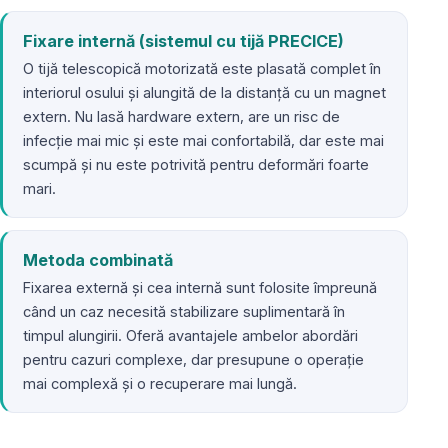
Fixare internă (sistemul cu tijă PRECICE)
O tijă telescopică motorizată este plasată complet în
interiorul osului și alungită de la distanță cu un magnet
extern. Nu lasă hardware extern, are un risc de
infecție mai mic și este mai confortabilă, dar este mai
scumpă și nu este potrivită pentru deformări foarte
mari.
Metoda combinată
Fixarea externă și cea internă sunt folosite împreună
când un caz necesită stabilizare suplimentară în
timpul alungirii. Oferă avantajele ambelor abordări
pentru cazuri complexe, dar presupune o operație
mai complexă și o recuperare mai lungă.