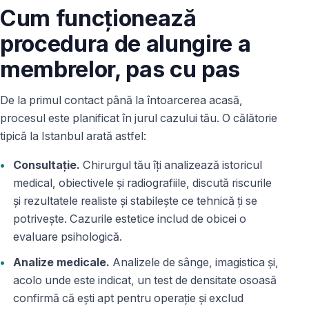
Cum funcționează
procedura de alungire a
membrelor, pas cu pas
De la primul contact până la întoarcerea acasă,
procesul este planificat în jurul cazului tău. O călătorie
tipică la Istanbul arată astfel:
Consultație.
Chirurgul tău îți analizează istoricul
medical, obiectivele și radiografiile, discută riscurile
și rezultatele realiste și stabilește ce tehnică ți se
potrivește. Cazurile estetice includ de obicei o
evaluare psihologică.
Analize medicale.
Analizele de sânge, imagistica și,
acolo unde este indicat, un test de densitate osoasă
confirmă că ești apt pentru operație și exclud