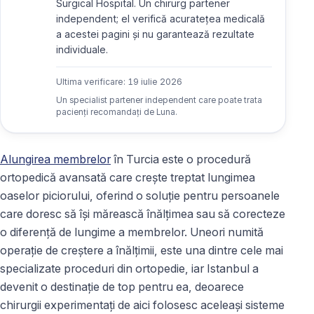
Surgical Hospital. Un chirurg partener
independent; el verifică acuratețea medicală
a acestei pagini și nu garantează rezultate
individuale.
Ultima verificare:
19 iulie 2026
Un specialist partener independent care poate trata
pacienți recomandați de Luna.
Alungirea membrelor
în Turcia este o procedură
ortopedică avansată care crește treptat lungimea
oaselor piciorului, oferind o soluție pentru persoanele
care doresc să își mărească înălțimea sau să corecteze
o diferență de lungime a membrelor. Uneori numită
operație de creștere a înălțimii, este una dintre cele mai
specializate proceduri din ortopedie, iar Istanbul a
devenit o destinație de top pentru ea, deoarece
chirurgii experimentați de aici folosesc aceleași sisteme