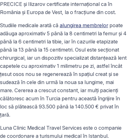
PRECICE și Ilizarov certificate internațional ca în
România și Europa de Vest, la o fracțiune din cost.
Studiile medicale arată că
alungirea membrelor
poate
adăuga aproximativ 5 până la 8 centimetri la femur și 4
până la 6 centimetri la tibie, iar în cazurile etapizate
până la 13 până la 15 centimetri. Osul este secționat
chirurgical, iar un dispozitiv specializat distanțează lent
capetele cu aproximativ 1 milimetru pe zi, astfel încât
țesut osos nou se regenerează în spațiul creat și se
sudează în cele din urmă la noua sa lungime, mai
mare. Cererea a crescut constant, iar mulți pacienți
călătoresc acum în Turcia pentru această îngrijire în
loc să plătească 93.500 până la 140.500 € privat în
țară.
Luna Clinic Medical Travel Services este o companie
de coordonare a turismului medical în Istanbul.