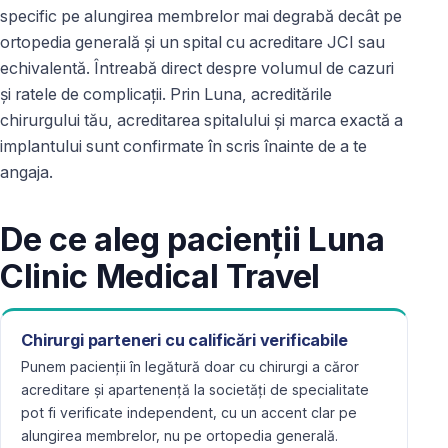
specific pe alungirea membrelor mai degrabă decât pe
ortopedia generală și un spital cu acreditare JCI sau
echivalentă. Întreabă direct despre volumul de cazuri
și ratele de complicații. Prin Luna, acreditările
chirurgului tău, acreditarea spitalului și marca exactă a
implantului sunt confirmate în scris înainte de a te
angaja.
De ce aleg pacienții Luna
Clinic Medical Travel
Chirurgi parteneri cu calificări verificabile
Punem pacienții în legătură doar cu chirurgi a căror
acreditare și apartenență la societăți de specialitate
pot fi verificate independent, cu un accent clar pe
alungirea membrelor, nu pe ortopedia generală.