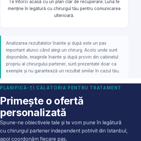
Te întorci acasă cu un plan clar de recuperare; Luna te
menține în legătură cu chirurgul tău pentru comunicarea
ulterioară.
Analizarea rezultatelor înainte și după este un pas
important atunci când alegi un chirurg. Acolo unde sunt
disponibile, imaginile înainte și după provin din cabinetul
propriu al chirurgului partener, sunt prezentate doar ca
exemple și nu garantează un rezultat similar în cazul tău.
PLANIFICĂ-ȚI CĂLĂTORIA PENTRU TRATAMENT
Primește o ofertă
personalizată
Spune-ne obiectivele tale și te vom pune în legătură
cu chirurgul partener independent potrivit din Istanbul,
apoi coordonăm fiecare pas.