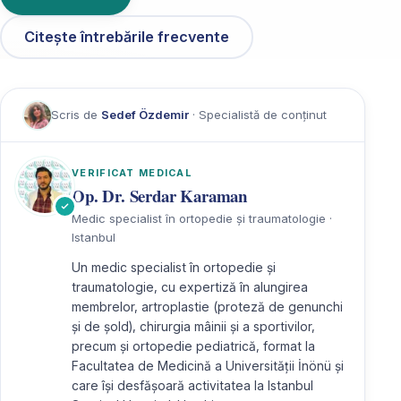
Citește întrebările frecvente
Scris de
Sedef Özdemir
· Specialistă de conținut
VERIFICAT MEDICAL
Op. Dr. Serdar Karaman
Medic specialist în ortopedie și traumatologie ·
Istanbul
Un medic specialist în ortopedie și
traumatologie, cu expertiză în alungirea
membrelor, artroplastie (proteză de genunchi
și de șold), chirurgia mâinii și a sportivilor,
precum și ortopedie pediatrică, format la
Facultatea de Medicină a Universității İnönü și
care își desfășoară activitatea la Istanbul