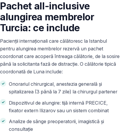
Pachet all-inclusive
alungirea membrelor
Turcia: ce include
Pacienții internaționali care călătoresc la Istanbul
pentru alungirea membrelor rezervă un pachet
coordonat care acoperă întreaga călătorie, de la sosire
până la solicitanta fază de distracție. O călătorie tipică
coordonată de Luna include:
Onorariul chirurgical, anestezia generală și
spitalizarea (3 până la 7 zile) la chirurgul partener
Dispozitivul de alungire: tijă internă PRECICE,
fixator extern Ilizarov sau un sistem combinat
Analize de sânge preoperatorii, imagistică și
consultație