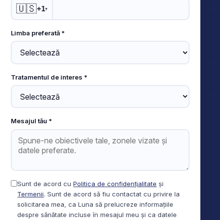
🇺🇸
+1
▾
Limba preferată *
Tratamentul de interes *
Mesajul tău *
Sunt de acord cu
Politica de confidențialitate
și
Termenii
. Sunt de acord să fiu contactat cu privire la
solicitarea mea, ca Luna să prelucreze informațiile
despre sănătate incluse în mesajul meu și ca datele