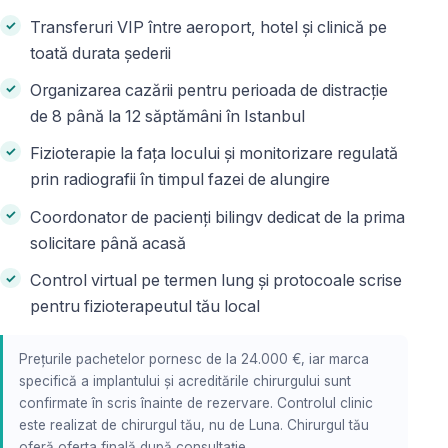
Transferuri VIP între aeroport, hotel și clinică pe
toată durata șederii
Organizarea cazării pentru perioada de distracție
de 8 până la 12 săptămâni în Istanbul
Fizioterapie la fața locului și monitorizare regulată
prin radiografii în timpul fazei de alungire
Coordonator de pacienți bilingv dedicat de la prima
solicitare până acasă
Control virtual pe termen lung și protocoale scrise
pentru fizioterapeutul tău local
Prețurile pachetelor pornesc de la 24.000 €, iar marca
specifică a implantului și acreditările chirurgului sunt
confirmate în scris înainte de rezervare. Controlul clinic
este realizat de chirurgul tău, nu de Luna. Chirurgul tău
oferă oferta finală după consultație.