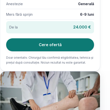
Anestezie
Generală
Mers fără sprijin
6-9 luni
24.000 €
De la
Cere ofertă
Doar orientativ. Chirurgul tău confirmă eligibilitatea, tehnica și
prețul după consultație. Niciun rezultat nu este garantat.