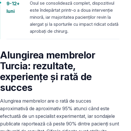
9-12+
Osul se consolidează complet, dispozitivul
este îndepărtat printr-o a doua intervenție
luni
minoră, iar majoritatea pacienților revin la
alergat și la sporturile cu impact ridicat odată
aprobați de chirurg.
Alungirea membrelor
Turcia: rezultate,
experiențe și rată de
succes
Alungirea membrelor are o rată de succes
aproximativă de aproximativ 95% atunci când este
efectuată de un specialist experimentat, iar sondajele
publicate raportează că peste 90% dintre pacienți sunt