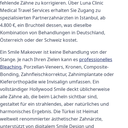
fehlende Zähne zu korrigieren. Über Luna Clinic
Medical Travel Services erhalten Sie Zugang zu
spezialisierten Partnerzahnärzten in Istanbul, ab
4.800 €, ein Bruchteil dessen, was dieselbe
Kombination von Behandlungen in Deutschland,
Österreich oder der Schweiz kostet.
Ein Smile Makeover ist keine Behandlung von der
Stange. Je nach Ihren Zielen kann es
professionelles
Bleaching
, Porzellan-Veneers, Kronen, Composite-
Bonding, Zahnfleischkorrektur, Zahnimplantate oder
Kieferorthopädie wie Invisalign umfassen. Ein
vollständiger Hollywood Smile deckt üblicherweise
alle Zähne ab, die beim Lächeln sichtbar sind,
gestaltet für ein strahlendes, aber natürliches und
harmonisches Ergebnis. Die Türkei ist Heimat
weltweit renommierter ästhetischer Zahnärzte,
unterstützt von digitalem Smile Design und