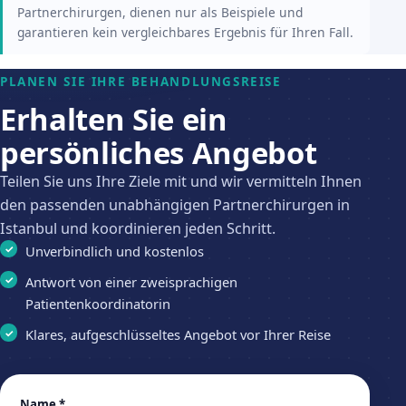
Partnerchirurgen, dienen nur als Beispiele und
garantieren kein vergleichbares Ergebnis für Ihren Fall.
PLANEN SIE IHRE BEHANDLUNGSREISE
Erhalten Sie ein
persönliches Angebot
Teilen Sie uns Ihre Ziele mit und wir vermitteln Ihnen
den passenden unabhängigen Partnerchirurgen in
Istanbul und koordinieren jeden Schritt.
Unverbindlich und kostenlos
Antwort von einer zweisprachigen
Patientenkoordinatorin
Klares, aufgeschlüsseltes Angebot vor Ihrer Reise
Leave
Name *