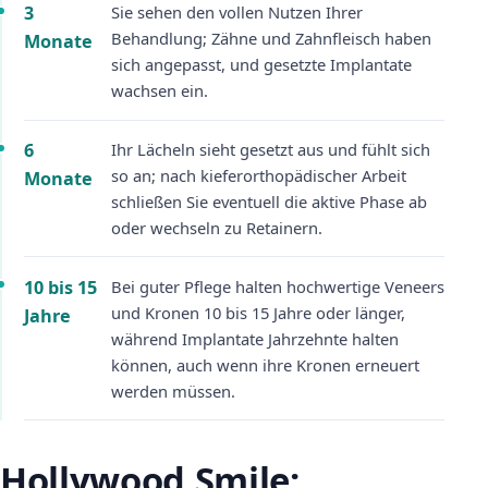
3
Sie sehen den vollen Nutzen Ihrer
Behandlung; Zähne und Zahnfleisch haben
Monate
sich angepasst, und gesetzte Implantate
wachsen ein.
6
Ihr Lächeln sieht gesetzt aus und fühlt sich
so an; nach kieferorthopädischer Arbeit
Monate
schließen Sie eventuell die aktive Phase ab
oder wechseln zu Retainern.
10 bis 15
Bei guter Pflege halten hochwertige Veneers
und Kronen 10 bis 15 Jahre oder länger,
Jahre
während Implantate Jahrzehnte halten
können, auch wenn ihre Kronen erneuert
werden müssen.
Hollywood Smile: