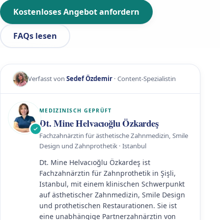
Kostenloses Angebot anfordern
FAQs lesen
Verfasst von
Sedef Özdemir
· Content-Spezialistin
MEDIZINISCH GEPRÜFT
Dt. Mine Helvacıoğlu Özkardeş
Fachzahnärztin für ästhetische Zahnmedizin, Smile
Design und Zahnprothetik · Istanbul
Dt. Mine Helvacıoğlu Özkardeş ist
Fachzahnärztin für Zahnprothetik in Şişli,
Istanbul, mit einem klinischen Schwerpunkt
auf ästhetischer Zahnmedizin, Smile Design
und prothetischen Restaurationen. Sie ist
eine unabhängige Partnerzahnärztin von