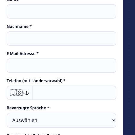
this
field
empty
Nachname *
E-Mail-Adresse *
Telefon (mit Ländervorwahl) *
🇺🇸
+1
▾
Bevorzugte Sprache *