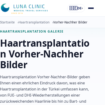
🇩🇪
DE
▾
MEDICAL TRAVEL SERVICES
SINCE 2016
Startseite
›
Haartransplantation
›
Vorher-Nachher Bilder
HAARTRANSPLANTATION GALERIE
Haartransplantatio
n Vorher-Nachher
Bilder
Haartransplantation Vorher-Nachher-Bilder geben
Ihnen einen ehrlichen Eindruck davon, was eine
Haartransplantation in der Türkei umfassen kann,
von FUE- und DHI-Wiederherstellungen einer
zurückweichenden Haarlinie bis hin zu Bart- und