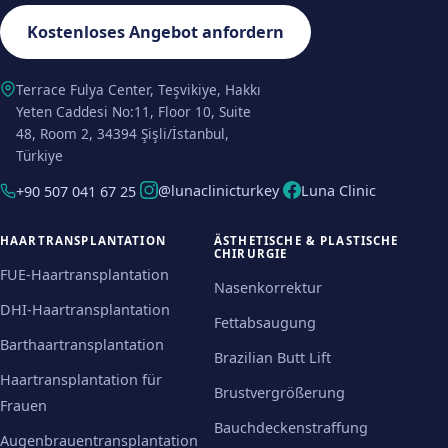
Kostenloses Angebot anfordern
Terrace Fulya Center, Teşvikiye, Hakkı
Yeten Caddesi No:11, Floor 10, Suite
48, Room 2, 34394 Şişli/İstanbul,
Türkiye
@lunaclinicturkey
Luna Clinic
+90 507 041 67 25
HAARTRANSPLANTATION
ÄSTHETISCHE & PLASTISCHE
CHIRURGIE
FUE-Haartransplantation
Nasenkorrektur
DHI-Haartransplantation
Fettabsaugung
Barthaartransplantation
Brazilian Butt Lift
Haartransplantation für
Brustvergrößerung
Frauen
Bauchdeckenstraffung
Augenbrauentransplantation