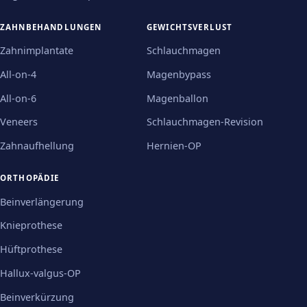
ZAHNBEHANDLUNGEN
GEWICHTSVERLUST
Zahnimplantate
Schlauchmagen
All-on-4
Magenbypass
All-on-6
Magenballon
Veneers
Schlauchmagen-Revision
Zahnaufhellung
Hernien-OP
ORTHOPÄDIE
Beinverlängerung
Knieprothese
Hüftprothese
Hallux-valgus-OP
Beinverkürzung