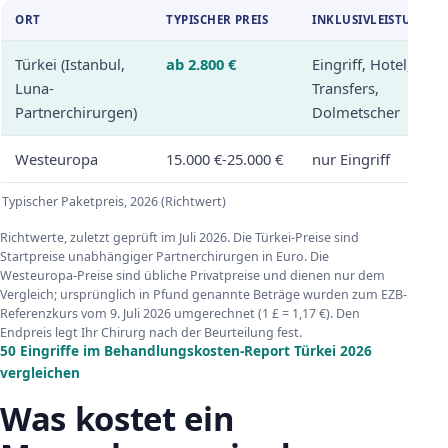
ORT
TYPISCHER PREIS
INKLUSIVLEISTUNGEN
Türkei (Istanbul,
ab 2.800 €
Eingriff, Hotel,
Luna-
Transfers,
Partnerchirurgen)
Dolmetscher
Westeuropa
15.000 €-25.000 €
nur Eingriff
Typischer Paketpreis, 2026 (Richtwert)
Richtwerte, zuletzt geprüft im Juli 2026. Die Türkei-Preise sind
Startpreise unabhängiger Partnerchirurgen in Euro. Die
Westeuropa-Preise sind übliche Privatpreise und dienen nur dem
Vergleich; ursprünglich in Pfund genannte Beträge wurden zum EZB-
Referenzkurs vom 9. Juli 2026 umgerechnet (1 £ = 1,17 €). Den
Endpreis legt Ihr Chirurg nach der Beurteilung fest.
50 Eingriffe im Behandlungskosten-Report Türkei 2026
vergleichen
Was kostet ein