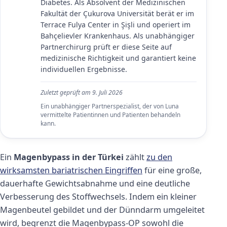
Diabetes. Als Absolvent der Medizinischen
Fakultät der Çukurova Universität berät er im
Terrace Fulya Center in Şişli und operiert im
Bahçelievler Krankenhaus. Als unabhängiger
Partnerchirurg prüft er diese Seite auf
medizinische Richtigkeit und garantiert keine
individuellen Ergebnisse.
Zuletzt geprüft am
9. Juli 2026
Ein unabhängiger Partnerspezialist, der von Luna
vermittelte Patientinnen und Patienten behandeln
kann.
Ein
Magenbypass in der Türkei
zählt
zu den
wirksamsten bariatrischen Eingriffen
für eine große,
dauerhafte Gewichtsabnahme und eine deutliche
Verbesserung des Stoffwechsels. Indem ein kleiner
Magenbeutel gebildet und der Dünndarm umgeleitet
wird, begrenzt die Magenbypass-OP sowohl die