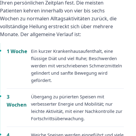
Ihren persönlichen Zeitplan fest. Die meisten
Patienten kehren innerhalb von vier bis sechs
Wochen zu normalen Alltagsaktivitäten zurück, die
vollständige Heilung erstreckt sich über mehrere
Monate. Der allgemeine Verlauf ist:
1 Woche
Ein kurzer Krankenhausaufenthalt, eine
flüssige Diät und viel Ruhe; Beschwerden
werden mit verschriebenen Schmerzmitteln
gelindert und sanfte Bewegung wird
gefördert.
3
Übergang zu pürierten Speisen mit
verbesserter Energie und Mobilität; nur
Wochen
leichte Aktivität, mit einer Nachkontrolle zur
Fortschrittsüberwachung.
4
Weiche Speisen werden eingeführt und viele