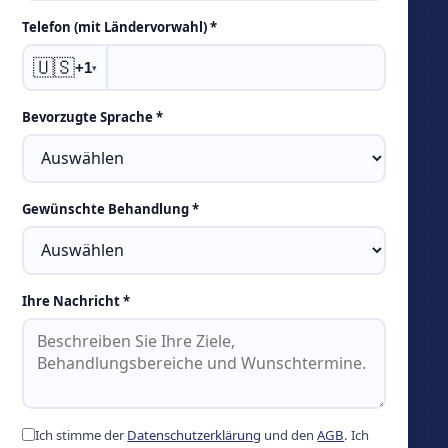
Telefon (mit Ländervorwahl) *
🇺🇸
+1
▾
Bevorzugte Sprache *
Gewünschte Behandlung *
Ihre Nachricht *
Ich stimme der
Datenschutzerklärung
und den
AGB
. Ich