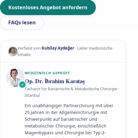
Kostenloses Angebot anfordern
FAQs lesen
Verfasst von
Kubilay Aydeğer
· Leiter medizinische
Inhalte
MEDIZINISCH GEPRÜFT
Op. Dr. İbrahim Karataş
Facharzt für Bariatrische & Metabolische Chirurgie ·
Istanbul
Ein unabhängiger Partnerchirurg mit über
25 Jahren in der Allgemeinchirurgie mit
Schwerpunkt auf bariatrischer und
metabolischer Chirurgie, einschließlich
Magenbypass und Chirurgie bei Typ-2-