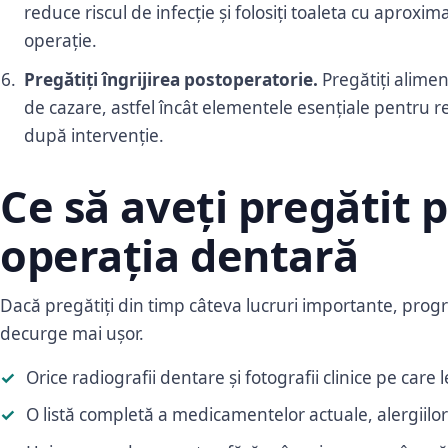
reduce riscul de infecție și folosiți toaleta cu aproxi
operație.
Pregătiți îngrijirea postoperatorie.
Pregătiți alimen
de cazare, astfel încât elementele esențiale pentru 
după intervenție.
Ce să aveți pregătit 
operația dentară
Dacă pregătiți din timp câteva lucruri importante, pro
decurge mai ușor.
Orice radiografii dentare și fotografii clinice pe care l
O listă completă a medicamentelor actuale, alergiilor 