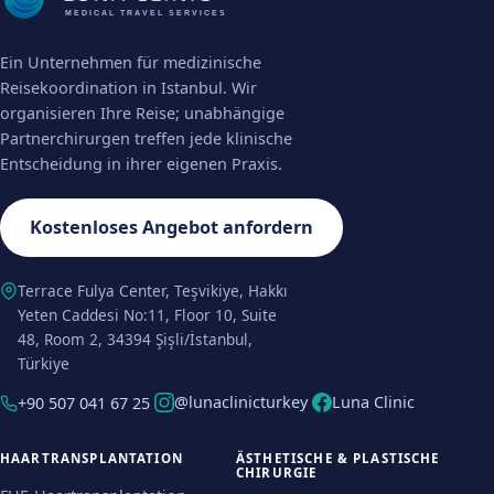
MEDICAL TRAVEL SERVICES
Ein Unternehmen für medizinische
Reisekoordination in Istanbul. Wir
organisieren Ihre Reise; unabhängige
Partnerchirurgen treffen jede klinische
Entscheidung in ihrer eigenen Praxis.
Kostenloses Angebot anfordern
Terrace Fulya Center, Teşvikiye, Hakkı
Yeten Caddesi No:11, Floor 10, Suite
48, Room 2, 34394 Şişli/İstanbul,
Türkiye
@lunaclinicturkey
Luna Clinic
+90 507 041 67 25
HAARTRANSPLANTATION
ÄSTHETISCHE & PLASTISCHE
CHIRURGIE