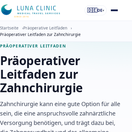
🇩🇪
DE
▾
MEDICAL TRAVEL SERVICES
SINCE 2016
Startseite
›
Präoperative Leitfäden
›
Präoperativer Leitfaden zur Zahnchirurgie
PRÄOPERATIVER LEITFADEN
Präoperativer
Leitfaden zur
Zahnchirurgie
Zahnchirurgie kann eine gute Option für alle
sein, die eine anspruchsvolle zahnärztliche
Versorgung benötigen, und trägt dazu bei,