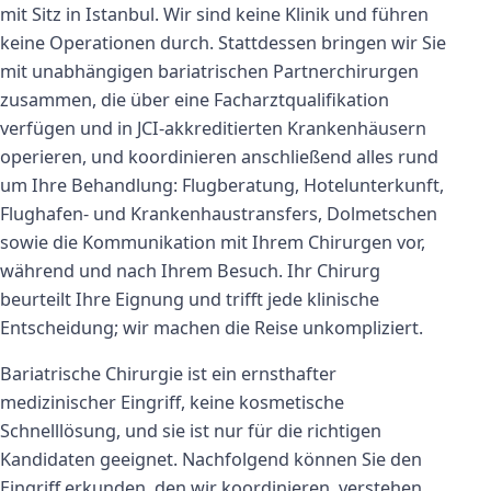
mit Sitz in Istanbul. Wir sind keine Klinik und führen
keine Operationen durch. Stattdessen bringen wir Sie
mit unabhängigen bariatrischen Partnerchirurgen
zusammen, die über eine Facharztqualifikation
verfügen und in JCI-akkreditierten Krankenhäusern
operieren, und koordinieren anschließend alles rund
um Ihre Behandlung: Flugberatung, Hotelunterkunft,
Flughafen- und Krankenhaustransfers, Dolmetschen
sowie die Kommunikation mit Ihrem Chirurgen vor,
während und nach Ihrem Besuch. Ihr Chirurg
beurteilt Ihre Eignung und trifft jede klinische
Entscheidung; wir machen die Reise unkompliziert.
Bariatrische Chirurgie ist ein ernsthafter
medizinischer Eingriff, keine kosmetische
Schnelllösung, und sie ist nur für die richtigen
Kandidaten geeignet. Nachfolgend können Sie den
Eingriff erkunden, den wir koordinieren, verstehen,