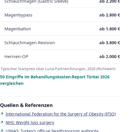
Schlauchmagen (Gastric Sleeve)
ab 2.200 €
Magenbypass
ab 2.800 €
Magenballon
ab 1.800 €
Schlauchmagen-Revision
ab 3.800 €
Hernien-OP
ab 2.000 €
Typischer Startpreis über Luna-Partnerchirurgen, 2026 (Richtwert)
50 Eingriffe im Behandlungskosten-Report Türkei 2026
vergleichen
Quellen & Referenzen
International Federation for the Surgery of Obesity (IFSO)
NHS: Weight loss surgery
USHAŞ: Turkey’s official health-tourism authority