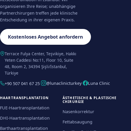
organisieren Ihre Reise; unabhängige
Partnerchirurgen treffen jede klinische
Entscheidung in ihrer eigenen Praxis.
Kostenloses Angebot anfordern
Terrace Fulya Center, Teşvikiye, Hakkı
Yeten Caddesi No:11, Floor 10, Suite
48, Room 2, 34394 Şişli/İstanbul,
Türkiye
@lunaclinicturkey
Luna Clinic
+90 507 041 67 25
HAARTRANSPLANTATION
ÄSTHETISCHE & PLASTISCHE
CHIRURGIE
FUE-Haartransplantation
Nasenkorrektur
DHI-Haartransplantation
Fettabsaugung
Barthaartransplantation