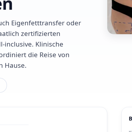
en
uch Eigenfetttransfer oder
tlich zertifizierten
l-inclusive. Klinische
ordiniert die Reise von
ch Hause.
B