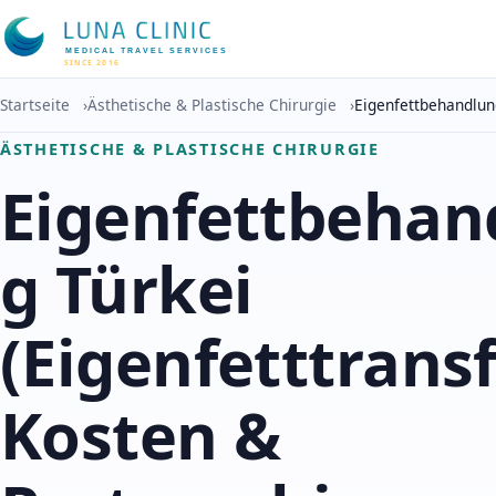
MEDICAL TRAVEL SERVICES
SINCE 2016
Startseite
›
Ästhetische & Plastische Chirurgie
›
Eigenfettbehandlun
ÄSTHETISCHE & PLASTISCHE CHIRURGIE
Eigenfettbehan
g Türkei
(Eigenfetttransf
Kosten &