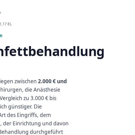
e
,17 €).
en
enfettbehandlung
 liegen zwischen
2.000 € und
hirurgen, die Anästhesie
ergleich zu 3.000 € bis
ich günstiger. Die
rt des Eingriffs, dem
 der Einrichtung und davon
n Behandlung durchgeführt