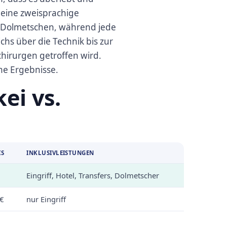
t eine zweisprachige
as Dolmetschen, während jede
hs über die Technik bis zur
irurgen getroffen wird.
ne Ergebnisse.
ei vs.
IS
INKLUSIVLEISTUNGEN
Eingriff, Hotel, Transfers, Dolmetscher
 €
nur Eingriff