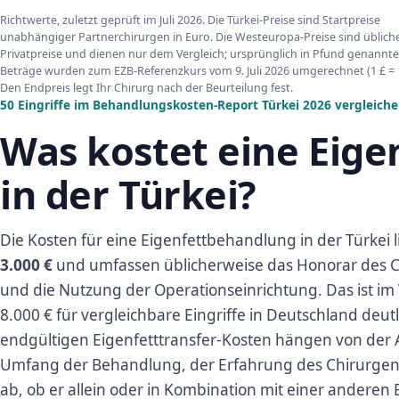
Richtwerte, zuletzt geprüft im Juli 2026. Die Türkei-Preise sind Startpreise
unabhängiger Partnerchirurgen in Euro. Die Westeuropa-Preise sind üblich
Privatpreise und dienen nur dem Vergleich; ursprünglich in Pfund genannte
Beträge wurden zum EZB-Referenzkurs vom 9. Juli 2026 umgerechnet (1 £ = 1
Den Endpreis legt Ihr Chirurg nach der Beurteilung fest.
50 Eingriffe im Behandlungskosten-Report Türkei 2026 vergleich
Was kostet eine Eig
in der Türkei?
Die Kosten für eine Eigenfettbehandlung in der Türkei
3.000 €
und umfassen üblicherweise das Honorar des C
und die Nutzung der Operationseinrichtung. Das ist im V
8.000 € für vergleichbare Eingriffe in Deutschland deutl
endgültigen Eigenfetttransfer-Kosten hängen von der A
Umfang der Behandlung, der Erfahrung des Chirurgen,
ab, ob er allein oder in Kombination mit einer andere