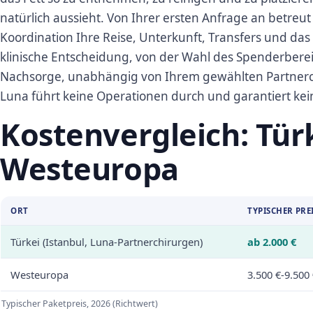
natürlich aussieht. Von Ihrer ersten Anfrage an betreu
Koordination Ihre Reise, Unterkunft, Transfers und d
klinische Entscheidung, von der Wahl des Spenderbereic
Nachsorge, unabhängig von Ihrem gewählten Partnerch
Luna führt keine Operationen durch und garantiert kei
Kostenvergleich: Türk
Westeuropa
ORT
TYPISCHER PRE
Türkei (Istanbul, Luna-Partnerchirurgen)
ab 2.000 €
Westeuropa
3.500 €-9.500
Typischer Paketpreis, 2026 (Richtwert)