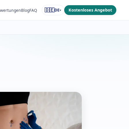
🇩🇪
DE
Kostenloses Angebot
wertungen
Blog
FAQ
▾