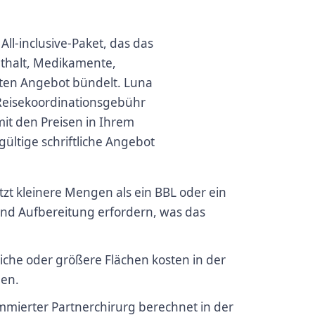
All-inclusive-Paket, das das
thalt, Medikamente,
nten Angebot bündelt. Luna
 Reisekoordinationsgebühr
mit den Preisen in Ihrem
gültige schriftliche Angebot
tzt kleinere Mengen als ein BBL oder ein
und Aufbereitung erfordern, was das
che oder größere Flächen kosten in der
men.
mmierter Partnerchirurg berechnet in der