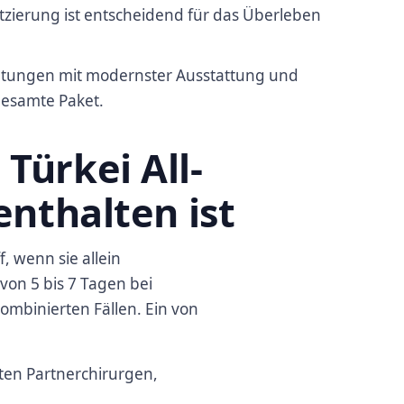
tzierung ist entscheidend für das Überleben
ichtungen mit modernster Ausstattung und
gesamte Paket.
Türkei All-
enthalten ist
, wenn sie allein
on 5 bis 7 Tagen bei
kombinierten Fällen. Ein von
rten Partnerchirurgen,