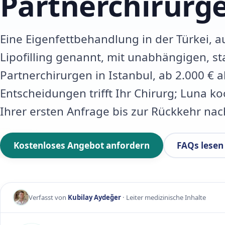
Partnerchirurg
Eine Eigenfettbehandlung in der Türkei, a
Lipofilling genannt, mit unabhängigen, staa
Partnerchirurgen in Istanbul, ab 2.000 € al
Entscheidungen trifft Ihr Chirurg; Luna ko
Ihrer ersten Anfrage bis zur Rückkehr na
Kostenloses Angebot anfordern
FAQs lesen
Verfasst von
Kubilay Aydeğer
· Leiter medizinische Inhalte