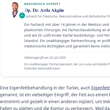
MEDIZINISCH GEPRÜFT
Op. Dr. Arda Akgün
Facharzt für Plastische, Rekonstruktive und Ästhetische Chi
Ein Facharzt mit über 14 Jahren in der Medizin und 
plastischen Chirurgie, mit Facharztausbildung an d
und am Dr. Lütfi Kırdar Kartal Ausbildungs- und F
Istanbul. Ein unabhängiger Partnerchirurg; er prüft
medizinische Richtigkeit und garantiert keine indiv
Zuletzt geprüft am
20. Juli 2026
Ein unabhängiger Partnerspezialist, der von Luna vermittelte 
Patienten behandeln kann.
Eine Eigenfettbehandlung in der Türkei, auch
Eigenfett
genannt, ist ein vielseitiger Eingriff, der Fett aus eine
entnimmt und gezielt in einen anderen injiziert, um V
Falten zu glätten und die Kontur zu verbessern. Weil 