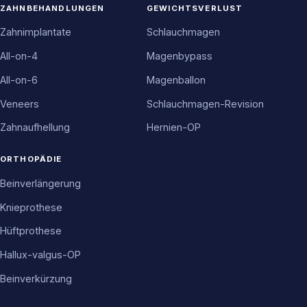
ZAHNBEHANDLUNGEN
GEWICHTSVERLUST
Zahnimplantate
Schlauchmagen
All-on-4
Magenbypass
All-on-6
Magenballon
Veneers
Schlauchmagen-Revision
Zahnaufhellung
Hernien-OP
ORTHOPÄDIE
Beinverlängerung
Knieprothese
Hüftprothese
Hallux-valgus-OP
Beinverkürzung