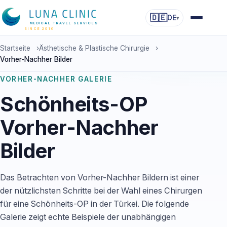
🇩🇪
DE
▾
MEDICAL TRAVEL SERVICES
SINCE 2016
Startseite
›
Ästhetische & Plastische Chirurgie
›
Vorher-Nachher Bilder
VORHER-NACHHER GALERIE
Schönheits-OP
Vorher-Nachher
Bilder
Das Betrachten von Vorher-Nachher Bildern ist einer
der nützlichsten Schritte bei der Wahl eines Chirurgen
für eine Schönheits-OP in der Türkei. Die folgende
Galerie zeigt echte Beispiele der unabhängigen