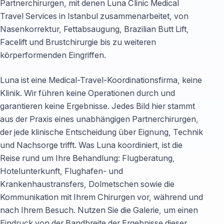
Partnerchirurgen, mit denen Luna Clinic Medical
Travel Services in Istanbul zusammenarbeitet, von
Nasenkorrektur, Fettabsaugung, Brazilian Butt Lift,
Facelift und Brustchirurgie bis zu weiteren
körperformenden Eingriffen.
Luna ist eine Medical-Travel-Koordinationsfirma, keine
Klinik. Wir führen keine Operationen durch und
garantieren keine Ergebnisse. Jedes Bild hier stammt
aus der Praxis eines unabhängigen Partnerchirurgen,
der jede klinische Entscheidung über Eignung, Technik
und Nachsorge trifft. Was Luna koordiniert, ist die
Reise rund um Ihre Behandlung: Flugberatung,
Hotelunterkunft, Flughafen- und
Krankenhaustransfers, Dolmetschen sowie die
Kommunikation mit Ihrem Chirurgen vor, während und
nach Ihrem Besuch. Nutzen Sie die Galerie, um einen
Eindruck von der Bandbreite der Ergebnisse dieser