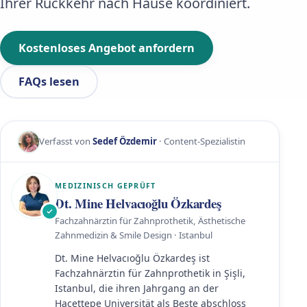
Ihrer Rückkehr nach Hause koordiniert.
Kostenloses Angebot anfordern
FAQs lesen
Verfasst von
Sedef Özdemir
· Content-Spezialistin
MEDIZINISCH GEPRÜFT
Dt. Mine Helvacıoğlu Özkardeş
Fachzahnärztin für Zahnprothetik, Ästhetische
Zahnmedizin & Smile Design · Istanbul
Dt. Mine Helvacıoğlu Özkardeş ist
Fachzahnärztin für Zahnprothetik in Şişli,
Istanbul, die ihren Jahrgang an der
Hacettepe Universität als Beste abschloss