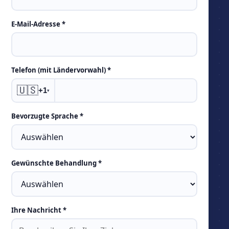
E-Mail-Adresse *
Telefon (mit Ländervorwahl) *
🇺🇸
+1
▾
Bevorzugte Sprache *
Gewünschte Behandlung *
Ihre Nachricht *