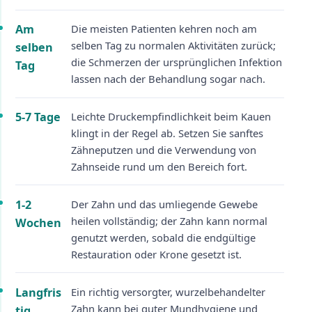
Am
Die meisten Patienten kehren noch am
selben Tag zu normalen Aktivitäten zurück;
selben
die Schmerzen der ursprünglichen Infektion
Tag
lassen nach der Behandlung sogar nach.
5-7 Tage
Leichte Druckempfindlichkeit beim Kauen
klingt in der Regel ab. Setzen Sie sanftes
Zähneputzen und die Verwendung von
Zahnseide rund um den Bereich fort.
1-2
Der Zahn und das umliegende Gewebe
heilen vollständig; der Zahn kann normal
Wochen
genutzt werden, sobald die endgültige
Restauration oder Krone gesetzt ist.
Langfris
Ein richtig versorgter, wurzelbehandelter
Zahn kann bei guter Mundhygiene und
tig