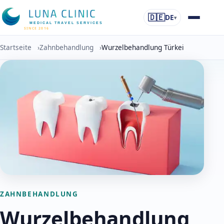
🇩🇪
DE
▾
MEDICAL TRAVEL SERVICES
SINCE 2016
Startseite
›
Zahnbehandlung
›
Wurzelbehandlung Türkei
ZAHNBEHANDLUNG
Wurzelbehandlung