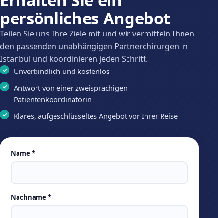
Erhalten Sie ein
persönliches Angebot
Teilen Sie uns Ihre Ziele mit und wir vermitteln Ihnen
den passenden unabhängigen Partnerchirurgen in
Istanbul und koordinieren jeden Schritt.
Unverbindlich und kostenlos
Antwort von einer zweisprachigen
Patientenkoordinatorin
Klares, aufgeschlüsseltes Angebot vor Ihrer Reise
Leave
Name *
this
field
empty
Nachname *