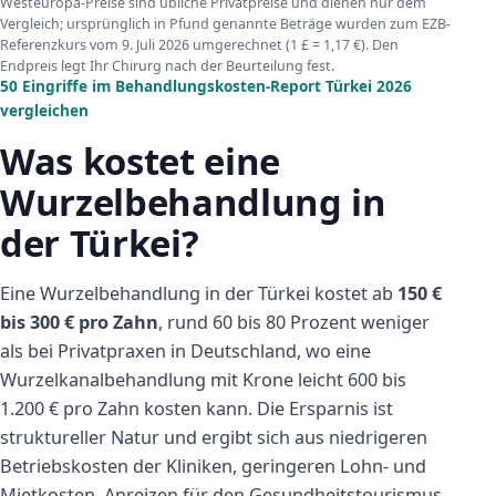
Westeuropa-Preise sind übliche Privatpreise und dienen nur dem
Vergleich; ursprünglich in Pfund genannte Beträge wurden zum EZB-
Referenzkurs vom 9. Juli 2026 umgerechnet (1 £ = 1,17 €). Den
Endpreis legt Ihr Chirurg nach der Beurteilung fest.
50 Eingriffe im Behandlungskosten-Report Türkei 2026
vergleichen
Was kostet eine
Wurzelbehandlung in
der Türkei?
Eine Wurzelbehandlung in der Türkei kostet ab
150 €
bis 300 € pro Zahn
, rund 60 bis 80 Prozent weniger
als bei Privatpraxen in Deutschland, wo eine
Wurzelkanalbehandlung mit Krone leicht 600 bis
1.200 € pro Zahn kosten kann. Die Ersparnis ist
struktureller Natur und ergibt sich aus niedrigeren
Betriebskosten der Kliniken, geringeren Lohn- und
Mietkosten, Anreizen für den Gesundheitstourismus