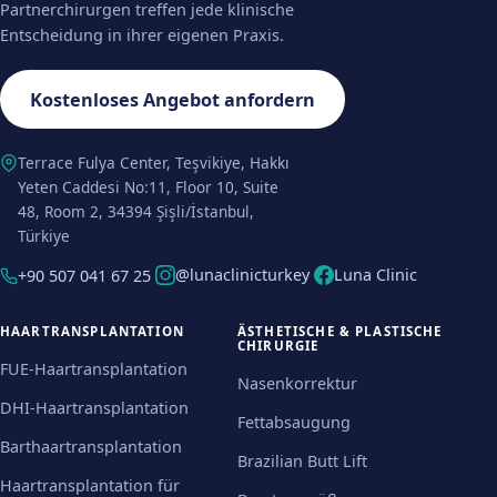
Partnerchirurgen treffen jede klinische
Entscheidung in ihrer eigenen Praxis.
Kostenloses Angebot anfordern
Terrace Fulya Center, Teşvikiye, Hakkı
Yeten Caddesi No:11, Floor 10, Suite
48, Room 2, 34394 Şişli/İstanbul,
Türkiye
@lunaclinicturkey
Luna Clinic
+90 507 041 67 25
HAARTRANSPLANTATION
ÄSTHETISCHE & PLASTISCHE
CHIRURGIE
FUE-Haartransplantation
Nasenkorrektur
DHI-Haartransplantation
Fettabsaugung
Barthaartransplantation
Brazilian Butt Lift
Haartransplantation für