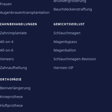
Brustvergrößerung
Frauen
Bauchdeckenstraffung
Augenbrauentransplantation
ZAHNBEHANDLUNGEN
GEWICHTSVERLUST
Zahnimplantate
Schlauchmagen
All-on-4
Magenbypass
All-on-6
Magenballon
Veneers
Schlauchmagen-Revision
Zahnaufhellung
Hernien-OP
ORTHOPÄDIE
Beinverlängerung
Knieprothese
Hüftprothese