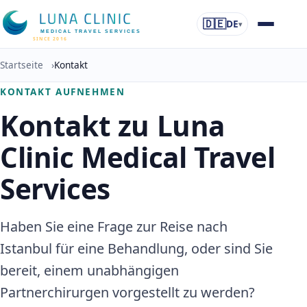
🇩🇪
DE
▾
MEDICAL TRAVEL SERVICES
SINCE 2016
Startseite
›
Kontakt
KONTAKT AUFNEHMEN
Kontakt zu Luna
Clinic Medical Travel
Services
Haben Sie eine Frage zur Reise nach
Istanbul für eine Behandlung, oder sind Sie
bereit, einem unabhängigen
Partnerchirurgen vorgestellt zu werden?