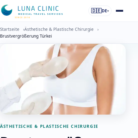
🇩🇪
DE
▾
MEDICAL TRAVEL SERVICES
SINCE 2016
Startseite
›
Ästhetische & Plastische Chirurgie
›
Brustvergrößerung Türkei
ÄSTHETISCHE & PLASTISCHE CHIRURGIE