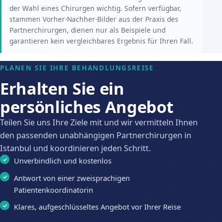
der Wahl eines Chirurgen wichtig. Sofern verfügbar,
stammen Vorher-Nachher-Bilder aus der Praxis des
Partnerchirurgen, dienen nur als Beispiele und
garantieren kein vergleichbares Ergebnis für Ihren Fall.
PLANEN SIE IHRE BEHANDLUNGSREISE
Erhalten Sie ein
persönliches Angebot
Teilen Sie uns Ihre Ziele mit und wir vermitteln Ihnen
den passenden unabhängigen Partnerchirurgen in
Istanbul und koordinieren jeden Schritt.
Unverbindlich und kostenlos
Antwort von einer zweisprachigen
Patientenkoordinatorin
Klares, aufgeschlüsseltes Angebot vor Ihrer Reise