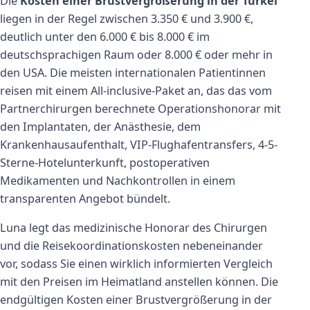
Die
Kosten einer Brustvergrößerung in der Türkei
liegen in der Regel zwischen 3.350 € und 3.900 €,
deutlich unter den 6.000 € bis 8.000 € im
deutschsprachigen Raum oder 8.000 € oder mehr in
den USA. Die meisten internationalen Patientinnen
reisen mit einem All-inclusive-Paket an, das das vom
Partnerchirurgen berechnete Operationshonorar mit
den Implantaten, der Anästhesie, dem
Krankenhausaufenthalt, VIP-Flughafentransfers, 4-5-
Sterne-Hotelunterkunft, postoperativen
Medikamenten und Nachkontrollen in einem
transparenten Angebot bündelt.
Luna legt das medizinische Honorar des Chirurgen
und die Reisekoordinationskosten nebeneinander
vor, sodass Sie einen wirklich informierten Vergleich
mit den Preisen im Heimatland anstellen können. Die
endgültigen Kosten einer Brustvergrößerung in der