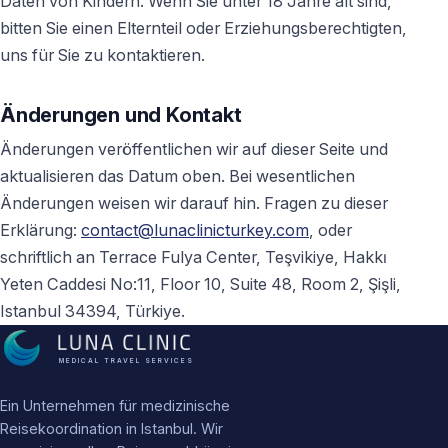
Daten von Kindern. Wenn Sie unter 18 Jahre alt sind,
bitten Sie einen Elternteil oder Erziehungsberechtigten,
uns für Sie zu kontaktieren.
Änderungen und Kontakt
Änderungen veröffentlichen wir auf dieser Seite und
aktualisieren das Datum oben. Bei wesentlichen
Änderungen weisen wir darauf hin. Fragen zu dieser
Erklärung:
contact@lunaclinicturkey.com
, oder
schriftlich an Terrace Fulya Center, Teşvikiye, Hakkı
Yeten Caddesi No:11, Floor 10, Suite 48, Room 2, Şişli,
Istanbul 34394, Türkiye.
MEDICAL TRAVEL SERVICES
Ein Unternehmen für medizinische
Reisekoordination in Istanbul. Wir