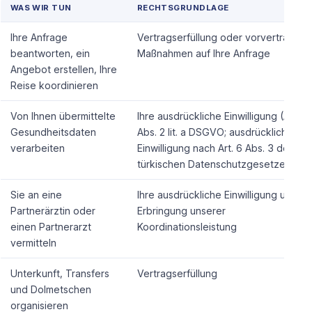
WAS WIR TUN
RECHTSGRUNDLAGE
Ihre Anfrage
Vertragserfüllung oder vorvertraglich
beantworten, ein
Maßnahmen auf Ihre Anfrage
Angebot erstellen, Ihre
Reise koordinieren
Von Ihnen übermittelte
Ihre ausdrückliche Einwilligung (Art. 9
Gesundheitsdaten
Abs. 2 lit. a DSGVO; ausdrückliche
verarbeiten
Einwilligung nach Art. 6 Abs. 3 des
türkischen Datenschutzgesetzes)
Sie an eine
Ihre ausdrückliche Einwilligung und di
Partnerärztin oder
Erbringung unserer
einen Partnerarzt
Koordinationsleistung
vermitteln
Unterkunft, Transfers
Vertragserfüllung
und Dolmetschen
organisieren