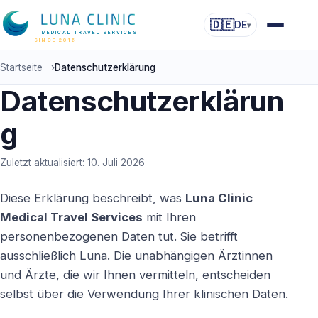
🇩🇪
DE
▾
MEDICAL TRAVEL SERVICES
SINCE 2016
Startseite
›
Datenschutzerklärung
Datenschutzerklärun
g
Zuletzt aktualisiert: 10. Juli 2026
Diese Erklärung beschreibt, was
Luna Clinic
Medical Travel Services
mit Ihren
personenbezogenen Daten tut. Sie betrifft
ausschließlich Luna. Die unabhängigen Ärztinnen
und Ärzte, die wir Ihnen vermitteln, entscheiden
selbst über die Verwendung Ihrer klinischen Daten.