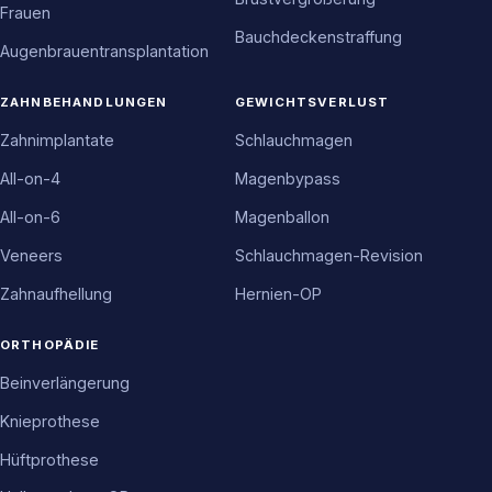
Frauen
Bauchdeckenstraffung
Augenbrauentransplantation
ZAHNBEHANDLUNGEN
GEWICHTSVERLUST
Zahnimplantate
Schlauchmagen
All-on-4
Magenbypass
All-on-6
Magenballon
Veneers
Schlauchmagen-Revision
Zahnaufhellung
Hernien-OP
ORTHOPÄDIE
Beinverlängerung
Knieprothese
Hüftprothese