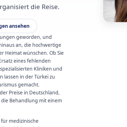
rganisiert die Reise.
gen ansehen
ndlungen geworden, und
hinaus an, die hochwertige
hrer Heimat wünschen. Ob Sie
Ersatz eines fehlenden
pezialisierten Kliniken und
lassen in der Türkei zu
urismus gemacht.
der Preise in Deutschland,
en die Behandlung mit einem
 für medizinische