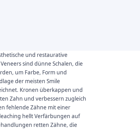
thetische und restaurative
 Veneers sind dünne Schalen, die
erden, um Farbe, Form und
dlage der meisten Smile
eichnet. Kronen überkappen und
lten Zahn und verbessern zugleich
en fehlende Zähne mit einer
leaching hellt Verfärbungen auf
Behandlungen retten Zähne, die