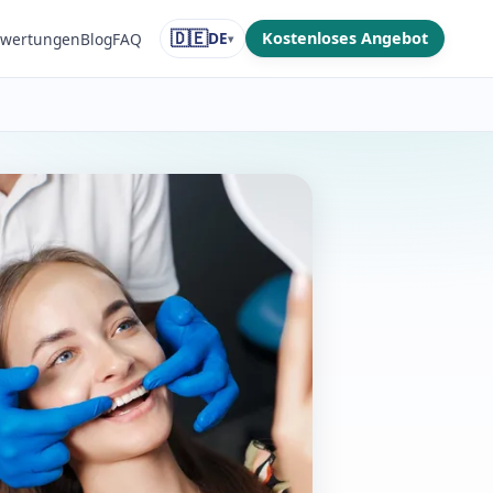
🇩🇪
DE
Kostenloses Angebot
wertungen
Blog
FAQ
▾