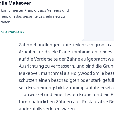
ile Makeover
 kombinierter Plan, oft aus Veneers und
onen, um das gesamte Lächeln neu zu
talten.
hr erfahren
›
Zahnbehandlungen unterteilen sich grob in äs
Arbeiten, und viele Pläne kombinieren beides.
auf die Vorderseite der Zähne aufgebracht w
Ausrichtung zu verbessern, und sind die Grun
Makeover, manchmal als Hollywood Smile bez
schützen einen beschädigten oder stark gefül
sein Erscheinungsbild. Zahnimplantate ersetz
Titanwurzel und einer festen Krone, und ein B
Ihren natürlichen Zähnen auf. Restaurative 
andernfalls verloren wären.