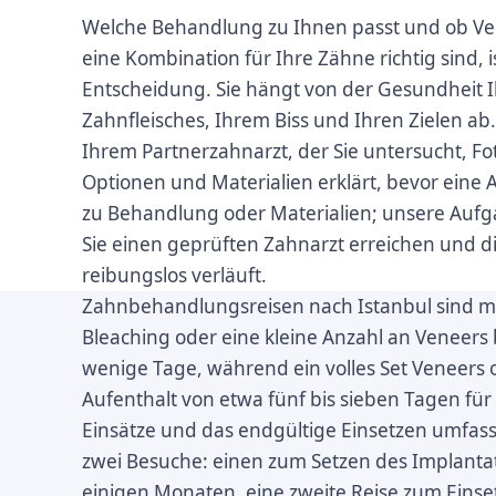
Welche Behandlung zu Ihnen passt und ob Ve
eine Kombination für Ihre Zähne richtig sind, is
Entscheidung. Sie hängt von der Gesundheit 
Zahnfleisches, Ihrem Biss und Ihren Zielen ab
Ihrem Partnerzahnarzt, der Sie untersucht, Fo
Optionen und Materialien erklärt, bevor eine 
zu Behandlung oder Materialien; unsere Aufgab
Sie einen geprüften Zahnarzt erreichen und 
reibungslos verläuft.
Zahnbehandlungsreisen nach Istanbul sind mei
Bleaching oder eine kleine Anzahl an Veneers
wenige Tage, während ein volles Set Veneers 
Aufenthalt von etwa fünf bis sieben Tagen für
Einsätze und das endgültige Einsetzen umfas
zwei Besuche: einen zum Setzen des Implantats
einigen Monaten, eine zweite Reise zum Einse