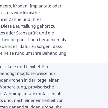
neers, Kronen, Implantate oder
t stets eine klinische
Ihrer Zähne und Ihres
. Diese Beurteilung gehört zu
tos oder Scans prüft und die
Arbeit beginnt. Luna berät niemals
e ist es, dafür zu sorgen, dass
die Reise rund um Ihre Behandlung
st kurz und flexibel. Ein
 benötigt möglicherweise nur
oder Kronen in der Regel einen
 Vorbereitung, provisorische
st. Zahnimplantate umfassen oft
 und, nach einer Einheilzeit von
tzen der endgültigen Krone. Ihr