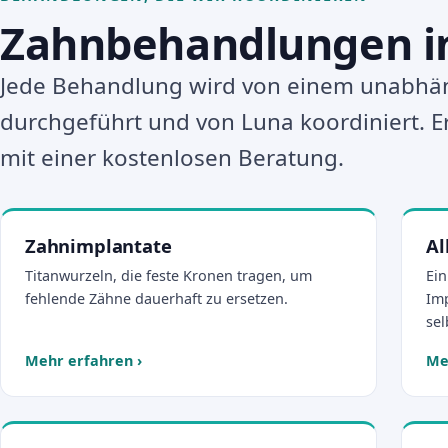
Zahnbehandlungen in
Jede Behandlung wird von einem unabhän
durchgeführt und von Luna koordiniert. E
mit einer kostenlosen Beratung.
Zahnimplantate
Al
Titanwurzeln, die feste Kronen tragen, um
Ein
fehlende Zähne dauerhaft zu ersetzen.
Imp
sel
Mehr erfahren
›
Me