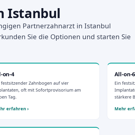
 Istanbul
gigen Partnerzahnarzt in Istanbul
rkunden Sie die Optionen und starten Sie
l-on-4
All-on-
 festsitzender Zahnbogen auf vier
Ein fests
lantaten, oft mit Sofortprovisorium am
Implantat
ben Tag.
stärkere 
hr erfahren
›
Mehr erf