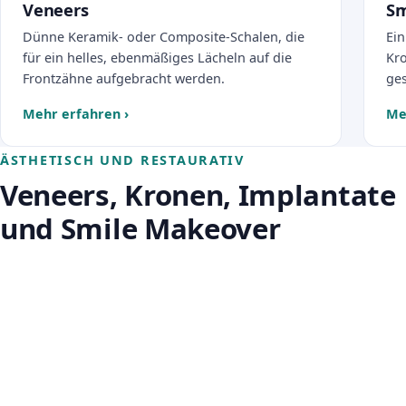
Veneers
Sm
Dünne Keramik- oder Composite-Schalen, die
Ein
für ein helles, ebenmäßiges Lächeln auf die
Kr
Frontzähne aufgebracht werden.
ges
Mehr erfahren
›
Me
ÄSTHETISCH UND RESTAURATIV
Veneers, Kronen, Implantate
und Smile Makeover