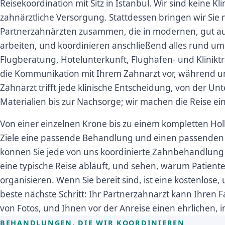
Reisekoordination mit Sitz in Istanbul. Wir sind keine Kli
zahnärztliche Versorgung. Stattdessen bringen wir Si
Partnerzahnärzten zusammen, die in modernen, gut au
arbeiten, und koordinieren anschließend alles rund u
Flugberatung, Hotelunterkunft, Flughafen- und Klinikt
die Kommunikation mit Ihrem Zahnarzt vor, während u
Zahnarzt trifft jede klinische Entscheidung, von der U
Materialien bis zur Nachsorge; wir machen die Reise ei
Von einer einzelnen Krone bis zu einem kompletten Holl
Ziele eine passende Behandlung und einen passenden
können Sie jede von uns koordinierte Zahnbehandlung
eine typische Reise abläuft, und sehen, warum Patient
organisieren. Wenn Sie bereit sind, ist eine kostenlose
beste nächste Schritt: Ihr Partnerzahnarzt kann Ihren F
von Fotos, und Ihnen vor der Anreise einen ehrlichen, in
BEHANDLUNGEN, DIE WIR KOORDINIEREN