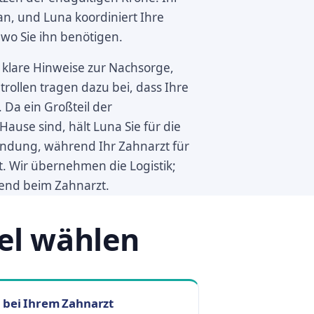
an, und Luna koordiniert Ihre
 wo Sie ihn benötigen.
 klare Hinweise zur Nachsorge,
llen tragen dazu bei, dass Ihre
 Da ein Großteil der
 Hause sind, hält Luna Sie für die
indung, während Ihr Zahnarzt für
t. Wir übernehmen die Logistik;
hend beim Zahnarzt.
el wählen
 bei Ihrem Zahnarzt