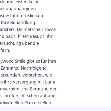
nik und leisten keine
e mit unabhängigen
sgestatteten Kliniken
m Ihre Behandlung:
ransfers, Dolmetschen sowie
nd nach Ihrem Besuch. Ihr
ntersuchung über die
nfach.
ywood Smile gibt es für Ihre
 Zahnarzt. Nachfolgend
 erkunden, verstehen, wie
en ihre Versorgung mit Luna
, unverbindliche Beratung der
all prüfen, oft schon anhand
dividuellen Plan erstellen.