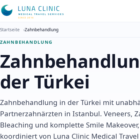
MEDICAL TRAVEL SERVICES
SINCE 2016
Startseite
›
Zahnbehandlung
ZAHNBEHANDLUNG
Zahnbehandlun
der Türkei
Zahnbehandlung in der Türkei mit unabh
Partnerzahnärzten in Istanbul. Veneers, 
Bleaching und komplette Smile Makeover,
koordiniert von Luna Clinic Medical Travel 