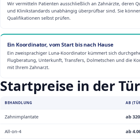
Wir vermitteln Patienten ausschließlich an Zahnärzte, deren Q
und Klinikstandards unabhängig überprüfbar sind. Sie können
Qualifikationen selbst prüfen.
Ein Koordinator, vom Start bis nach Hause
Ein zweisprachiger Luna-Koordinator kümmert sich durchge
Flugberatung, Unterkunft, Transfers, Dolmetschen und die K
mit Ihrem Zahnarzt.
Startpreise in der Tü
BEHANDLUNG
AB (TÜ
Zahnimplantate
ab 320
All-on-4
ab 4.0