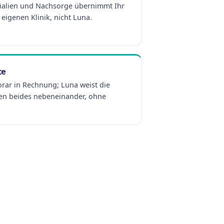
ialien und Nachsorge übernimmt Ihr
eigenen Klinik, nicht Luna.
te
orar in Rechnung; Luna weist die
hen beides nebeneinander, ohne