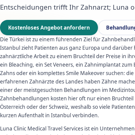
Entscheidungen trifft Ihr Zahnarzt; Luna o
Kostenloses Angebot anfordern
Behandlun
Die Türkei ist zu einem führenden Ziel für Zahnbeha
Istanbul zieht Patienten aus ganz Europa und darüber 
zahnärztliche Arbeit zu einem Bruchteil der Preise in i
ein Bleaching, ein Set Veneers, ein Zahnimplantat zum 
Zahns oder ein komplettes Smile Makeover suchen: die s
erfahrenen Zahnärzte des Landes haben Zähne machen 
einer der meistgesuchten Behandlungen im Medizinto
Zahnbehandlungen kosten hier oft nur einen Bruchteil 
Österreich oder der Schweiz, weshalb so viele Patient
kurzen Aufenthalt in Istanbul verbinden.
Luna Clinic Medical Travel Services ist ein Unternehmen