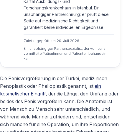
Kartal Ausbildungs- und
Forschungskrankenhaus in Istanbul. Ein
unabhängiger Partnerchirurg; er prüft diese
Seite auf medizinische Richtigkeit und
garantiert keine individuellen Ergebnisse.
Zuletzt geprüft am
20. Juli 2026
Ein unabhängiger Partnerspezialist, der von Luna
vermittelte Patientinnen und Patienten behandeln
kann.
Die Penisvergrößerung in der Türkei, medizinisch
Penoplastik oder Phalloplastik genannt, ist
ein
kosmetischer Eingriff
, der die Länge, den Umfang oder
beides des Penis vergrößern kann. Die Anatomie ist
von Mensch zu Mensch sehr unterschiedlich, und
während viele Männer zufrieden sind, entscheiden
sich manche für eine Operation, um ihre Proportionen
zu verändern oder eine bestimmte Erkrankung zu