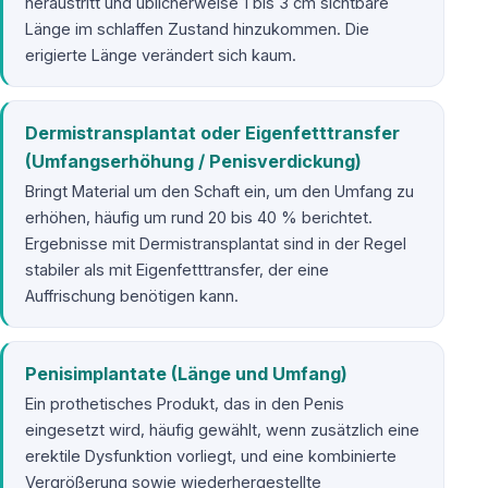
heraustritt und üblicherweise 1 bis 3 cm sichtbare
Länge im schlaffen Zustand hinzukommen. Die
erigierte Länge verändert sich kaum.
Dermistransplantat oder Eigenfetttransfer
(Umfangserhöhung / Penisverdickung)
Bringt Material um den Schaft ein, um den Umfang zu
erhöhen, häufig um rund 20 bis 40 % berichtet.
Ergebnisse mit Dermistransplantat sind in der Regel
stabiler als mit Eigenfetttransfer, der eine
Auffrischung benötigen kann.
Penisimplantate (Länge und Umfang)
Ein prothetisches Produkt, das in den Penis
eingesetzt wird, häufig gewählt, wenn zusätzlich eine
erektile Dysfunktion vorliegt, und eine kombinierte
Vergrößerung sowie wiederhergestellte