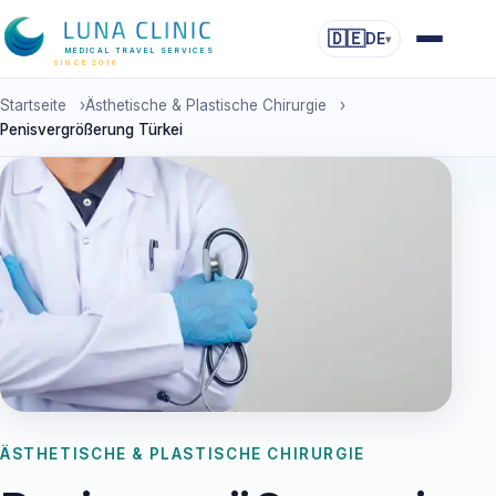
🇩🇪
DE
▾
MEDICAL TRAVEL SERVICES
SINCE 2016
Startseite
›
Ästhetische & Plastische Chirurgie
›
Penisvergrößerung Türkei
ÄSTHETISCHE & PLASTISCHE CHIRURGIE