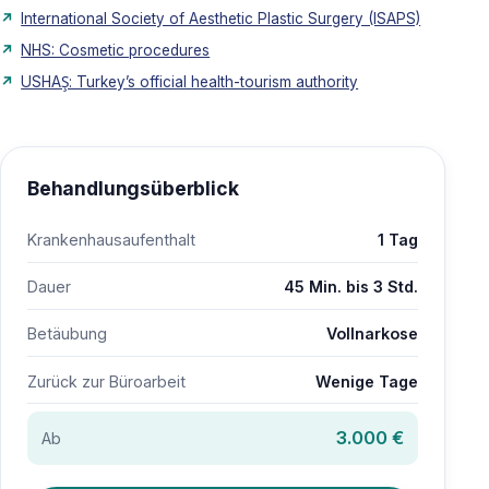
International Society of Aesthetic Plastic Surgery (ISAPS)
NHS: Cosmetic procedures
USHAŞ: Turkey’s official health-tourism authority
Behandlungsüberblick
Krankenhausaufenthalt
1 Tag
Dauer
45 Min. bis 3 Std.
Betäubung
Vollnarkose
Zurück zur Büroarbeit
Wenige Tage
3.000 €
Ab