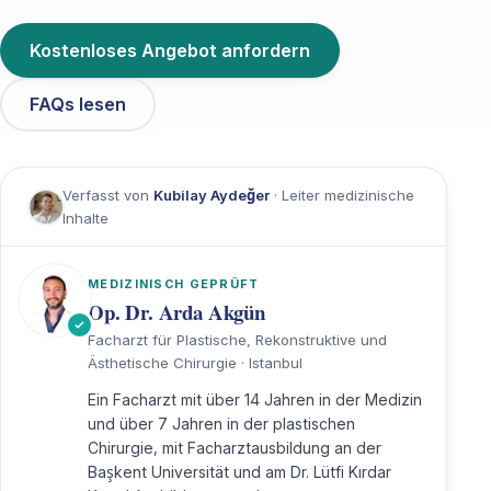
Kostenloses Angebot anfordern
FAQs lesen
Verfasst von
Kubilay Aydeğer
· Leiter medizinische
Inhalte
MEDIZINISCH GEPRÜFT
Op. Dr. Arda Akgün
Facharzt für Plastische, Rekonstruktive und
Ästhetische Chirurgie · Istanbul
Ein Facharzt mit über 14 Jahren in der Medizin
und über 7 Jahren in der plastischen
Chirurgie, mit Facharztausbildung an der
Başkent Universität und am Dr. Lütfi Kırdar