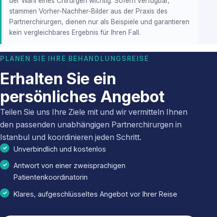
der Wahl eines Chirurgen wichtig. Sofern verfügbar,
stammen Vorher-Nachher-Bilder aus der Praxis des
Partnerchirurgen, dienen nur als Beispiele und garantieren
kein vergleichbares Ergebnis für Ihren Fall.
PLANEN SIE IHRE BEHANDLUNGSREISE
Erhalten Sie ein
persönliches Angebot
Teilen Sie uns Ihre Ziele mit und wir vermitteln Ihnen
den passenden unabhängigen Partnerchirurgen in
Istanbul und koordinieren jeden Schritt.
Unverbindlich und kostenlos
Antwort von einer zweisprachigen
Patientenkoordinatorin
Klares, aufgeschlüsseltes Angebot vor Ihrer Reise