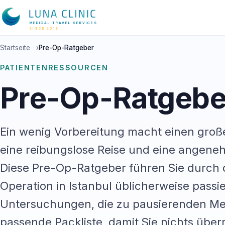
MEDICAL TRAVEL SERVICES
SINCE 2016
Startseite
›
Pre-Op-Ratgeber
PATIENTENRESSOURCEN
Pre-Op-Ratgebe
Ein wenig Vorbereitung macht einen groß
eine reibungslose Reise und eine angen
Diese Pre-Op-Ratgeber führen Sie durch d
Operation in Istanbul üblicherweise passi
Untersuchungen, die zu pausierenden Me
passende Packliste, damit Sie nichts über