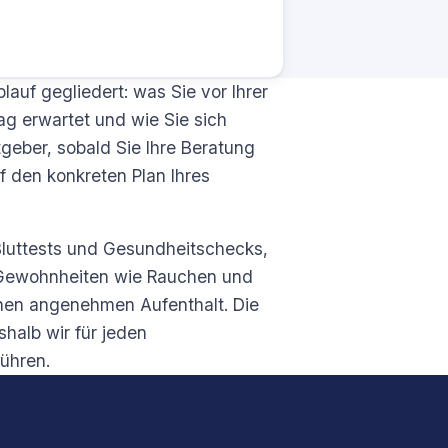
auf gegliedert: was Sie vor Ihrer
ag erwartet und wie Sie sich
eber, sobald Sie Ihre Beratung
f den konkreten Plan Ihres
 Bluttests und Gesundheitschecks,
Gewohnheiten wie Rauchen und
inen angenehmen Aufenthalt. Die
shalb wir für jeden
ühren.