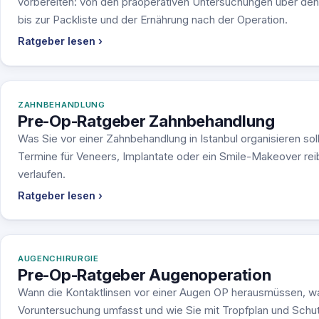
vorbereiten: von den präoperativen Untersuchungen über de
bis zur Packliste und der Ernährung nach der Operation.
Ratgeber lesen ›
ZAHNBEHANDLUNG
Pre-Op-Ratgeber Zahnbehandlung
Was Sie vor einer Zahnbehandlung in Istanbul organisieren soll
Termine für Veneers, Implantate oder ein Smile-Makeover re
verlaufen.
Ratgeber lesen ›
AUGENCHIRURGIE
Pre-Op-Ratgeber Augenoperation
Wann die Kontaktlinsen vor einer Augen OP herausmüssen, w
Voruntersuchung umfasst und wie Sie mit Tropfplan und Schu