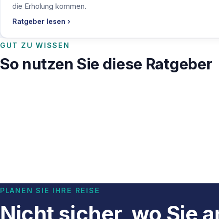
die Erholung kommen.
Ratgeber lesen ›
GUT ZU WISSEN
So nutzen Sie diese Ratgeber
PLANEN SIE IHRE REISE
Nicht sicher, wo Sie 