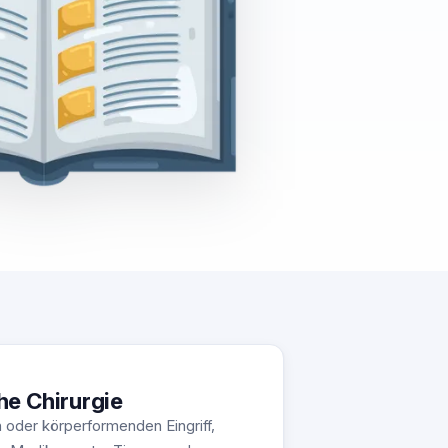
he Chirurgie
 oder körperformenden Eingriff,