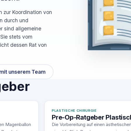
n zur Koordination von
en durch und
er sind allgemeine
 Sie stets vom
icht dessen Rat von
 mit unserem Team
geber
PLASTISCHE CHIRURGIE
Pre-Op-Ratgeber Plastisc
nen Magenballon
Die Vorbereitung auf einen ästhetischen