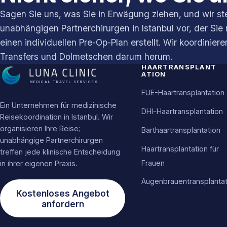
Sagen Sie uns, was Sie in Erwägung ziehen, und wir s
unabhängigen Partnerchirurgen in Istanbul vor, der Sie 
einen individuellen Pre-Op-Plan erstellt. Wir koordiniere
Transfers und Dolmetschen darum herum.
HAARTRANSPLANT
ATION
MEDICAL TRAVEL SERVICES
FUE-Haartransplantation
Ein Unternehmen für medizinische
DHI-Haartransplantation
Reisekoordination in Istanbul. Wir
organisieren Ihre Reise;
Barthaartransplantation
unabhängige Partnerchirurgen
Haartransplantation für
treffen jede klinische Entscheidung
Frauen
in ihrer eigenen Praxis.
Augenbrauentransplantat
Kostenloses Angebot
anfordern