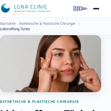
🇩🇪
DE
▾
MEDICAL TRAVEL SERVICES
SINCE 2016
Startseite
›
Ästhetische & Plastische Chirurgie
›
Lidstraffung Türkei
ÄSTHETISCHE & PLASTISCHE CHIRURGIE