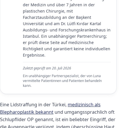
der Medizin und über 7 Jahren in der
plastischen Chirurgie, mit
Facharztausbildung an der Başkent
Universität und am Dr. Lütfi Kırdar Kartal
Ausbildungs- und Forschungskrankenhaus in
Istanbul. Ein unabhängiger Partnerchirurg;
er prüft diese Seite auf medizinische
Richtigkeit und garantiert keine individuellen
Ergebnisse.
Zuletzt geprüft am
20. Juli 2026
Ein unabhängiger Partnerspezialist, der von Luna
vermittelte Patientinnen und Patienten behandeln
kann.
Eine Lidstraffung in der Türkei,
medizinisch als
Blepharoplastik bekannt
und umgangssprachlich oft
Schlupflider OP genannt, ist ein beliebter Eingriff, der
die Augenpartie verjüngt, indem überschüssige Haut