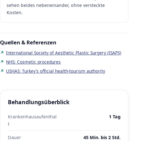
sehen beides nebeneinander, ohne versteckte
Kosten.
Quellen & Referenzen
International Society of Aesthetic Plastic Surgery (ISAPS)
NHS: Cosmetic procedures
USHAŞ: Turkey’s official health-tourism authority
Behandlungsüberblick
Krankenhausaufenthal
1 Tag
t
Dauer
45 Min. bis 2 Std.