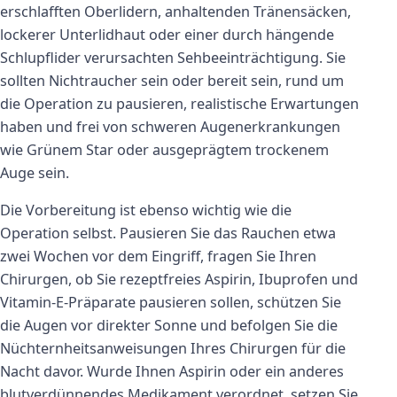
erschlafften Oberlidern, anhaltenden Tränensäcken,
lockerer Unterlidhaut oder einer durch hängende
Schlupflider verursachten Sehbeeinträchtigung. Sie
sollten Nichtraucher sein oder bereit sein, rund um
die Operation zu pausieren, realistische Erwartungen
haben und frei von schweren Augenerkrankungen
wie Grünem Star oder ausgeprägtem trockenem
Auge sein.
Die Vorbereitung ist ebenso wichtig wie die
Operation selbst. Pausieren Sie das Rauchen etwa
zwei Wochen vor dem Eingriff, fragen Sie Ihren
Chirurgen, ob Sie rezeptfreies Aspirin, Ibuprofen und
Vitamin-E-Präparate pausieren sollen, schützen Sie
die Augen vor direkter Sonne und befolgen Sie die
Nüchternheitsanweisungen Ihres Chirurgen für die
Nacht davor. Wurde Ihnen Aspirin oder ein anderes
blutverdünnendes Medikament verordnet, setzen Sie