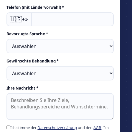
Telefon (mit Ländervorwahl) *
🇺🇸
+1
▾
Bevorzugte Sprache *
Gewünschte Behandlung *
Ihre Nachricht *
Ich stimme der
Datenschutzerklärung
und den
AGB
. Ich