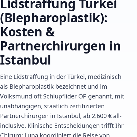
Lidstraffung Türkei
(Blepharoplastik):
Kosten &
Partnerchirurgen in
Istanbul
Eine Lidstraffung in der Türkei, medizinisch
als Blepharoplastik bezeichnet und im
Volksmund oft Schlupflider OP genannt, mit
unabhängigen, staatlich zertifizierten
Partnerchirurgen in Istanbul, ab 2.600 € all-
inclusive. Klinische Entscheidungen trifft Ihr
Chirurg; Luna koordiniert die Reise von