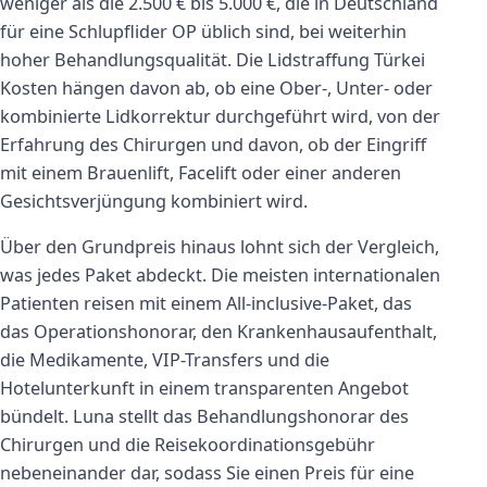
weniger als die 2.500 € bis 5.000 €, die in Deutschland
für eine Schlupflider OP üblich sind, bei weiterhin
hoher Behandlungsqualität. Die Lidstraffung Türkei
Kosten hängen davon ab, ob eine Ober-, Unter- oder
kombinierte Lidkorrektur durchgeführt wird, von der
Erfahrung des Chirurgen und davon, ob der Eingriff
mit einem Brauenlift, Facelift oder einer anderen
Gesichtsverjüngung kombiniert wird.
Über den Grundpreis hinaus lohnt sich der Vergleich,
was jedes Paket abdeckt. Die meisten internationalen
Patienten reisen mit einem All-inclusive-Paket, das
das Operationshonorar, den Krankenhausaufenthalt,
die Medikamente, VIP-Transfers und die
Hotelunterkunft in einem transparenten Angebot
bündelt. Luna stellt das Behandlungshonorar des
Chirurgen und die Reisekoordinationsgebühr
nebeneinander dar, sodass Sie einen Preis für eine