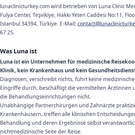
lunaclinicturkey.com wird betrieben von Luna Clinic Med
Fulya Center, Teşvikiye, Hakkı Yeten Caddesi No:11, Floor 
Istanbul 34394, Türkiye. E-Mail:
contact@lunaclinicturk
67 25.
Was Luna ist
Luna ist ein Unternehmen für medizinische Reisekoor
Klinik, kein Krankenhaus und kein Gesundheitsdienst
Diagnosen, verschreibt nichts, führt keine medizinisc
Eingriffe durch, beschäftigt die vermittelten Ärztinnen 
die Behandlungseinrichtungen nicht.
Unabhängige Partnerchirurgen und Zahnärzte praktizie
Krankenhäusern, treffen alle klinischen Entscheidungen
Behandlung und deren Ergebnisse selbst verantwortlich
nichtmedizinische Seite der Reise.