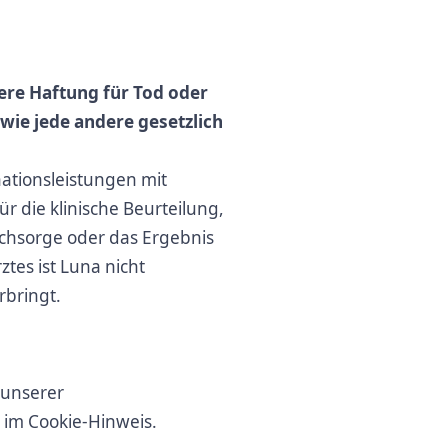
re Haftung für Tod oder
owie jede andere gesetzlich
nationsleistungen mit
 die klinische Beurteilung,
achsorge oder das Ergebnis
tes ist Luna nicht
rbringt.
 unserer
 im Cookie-Hinweis.