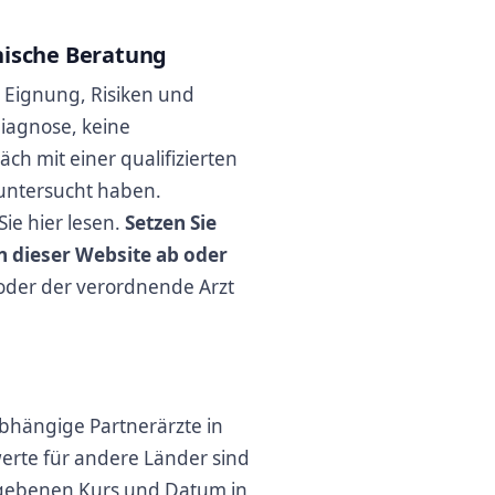
nische Beratung
 Eignung, Risiken und
Diagnose, keine
h mit einer qualifizierten
h untersucht haben.
ie hier lesen.
Setzen Sie
 dieser Website ab oder
oder der verordnende Arzt
abhängige Partnerärzte in
erte für andere Länder sind
egebenen Kurs und Datum in