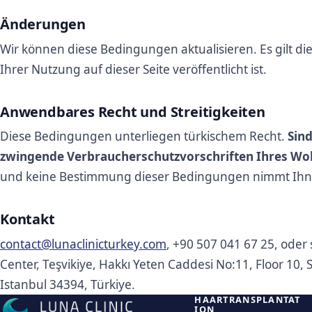
Änderungen
Wir können diese Bedingungen aktualisieren. Es gilt di
Ihrer Nutzung auf dieser Seite veröffentlicht ist.
Anwendbares Recht und Streitigkeiten
Diese Bedingungen unterliegen türkischem Recht.
Sind
zwingende Verbraucherschutzvorschriften Ihres Wo
und keine Bestimmung dieser Bedingungen nimmt Ihne
Kontakt
contact@lunaclinicturkey.com
, +90 507 041 67 25, oder 
Center, Teşvikiye, Hakkı Yeten Caddesi No:11, Floor 10, Su
Istanbul 34394, Türkiye.
HAARTRANSPLANTAT
ION