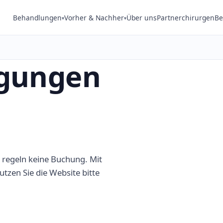
Behandlungen
Vorher & Nachher
Über uns
Partnerchirurgen
Be
▾
▾
gungen
 regeln keine Buchung. Mit
utzen Sie die Website bitte