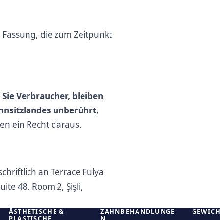
e Fassung, die zum Zeitpunkt
 Sie Verbraucher, bleiben
hnsitzlandes unberührt
,
n ein Recht daraus.
schriftlich an Terrace Fulya
ite 48, Room 2, Şişli,
ÄSTHETISCHE &
ZAHNBEHANDLUNGE
GEWICH
PLASTISCHE
N