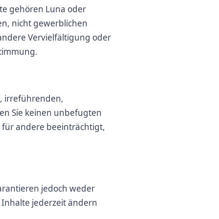
ite gehören Luna oder
en, nicht gewerblichen
ndere Vervielfältigung oder
stimmung.
, irreführenden,
hen Sie keinen unbefugten
 für andere beeinträchtigt,
arantieren jedoch weder
Inhalte jederzeit ändern