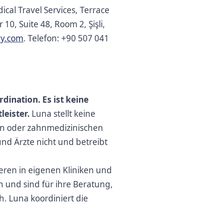
ical Travel Services, Terrace
10, Suite 48, Room 2, Şişli,
ey.com
. Telefon: +90 507 041
dination. Es ist keine
leister.
Luna stellt keine
hen oder zahnmedizinischen
und Ärzte nicht und betreibt
ren in eigenen Kliniken und
 und sind für ihre Beratung,
. Luna koordiniert die