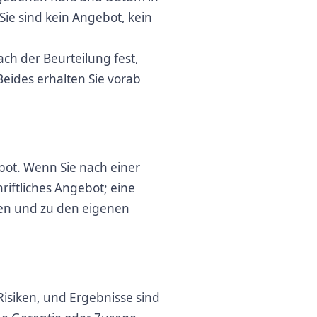
ie sind kein Angebot, kein
nach der Beurteilung fest,
Beides erhalten Sie vorab
bot. Wenn Sie nach einer
riftliches Angebot; eine
en und zu den eigenen
Risiken, und Ergebnisse sind