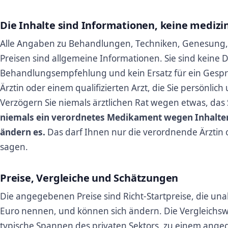
Die Inhalte sind Informationen, keine medizi
Alle Angaben zu Behandlungen, Techniken, Genesung,
Preisen sind allgemeine Informationen. Sie sind keine 
Behandlungsempfehlung und kein Ersatz für ein Gespräc
Ärztin oder einem qualifizierten Arzt, die Sie persönlic
Verzögern Sie niemals ärztlichen Rat wegen etwas, das S
niemals ein verordnetes Medikament wegen Inhalten
ändern es.
Das darf Ihnen nur die verordnende Ärztin 
sagen.
Preise, Vergleiche und Schätzungen
Die angegebenen Preise sind Richt-Startpreise, die un
Euro nennen, und können sich ändern. Die Vergleichsw
typische Spannen des privaten Sektors, zu einem ang