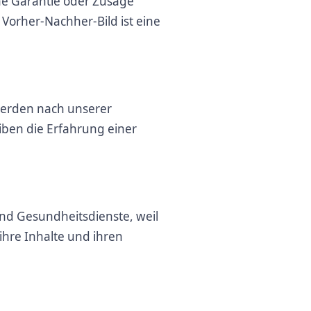
eine Garantie oder Zusage
Vorher-Nachher-Bild ist eine
werden nach unserer
iben die Erfahrung einer
und Gesundheitsdienste, weil
r ihre Inhalte und ihren