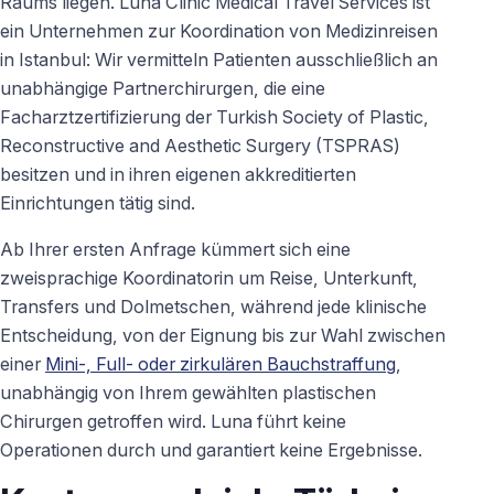
Raums liegen. Luna Clinic Medical Travel Services ist
ein Unternehmen zur Koordination von Medizinreisen
in Istanbul: Wir vermitteln Patienten ausschließlich an
unabhängige Partnerchirurgen, die eine
Facharztzertifizierung der Turkish Society of Plastic,
Reconstructive and Aesthetic Surgery (TSPRAS)
besitzen und in ihren eigenen akkreditierten
Einrichtungen tätig sind.
Ab Ihrer ersten Anfrage kümmert sich eine
zweisprachige Koordinatorin um Reise, Unterkunft,
Transfers und Dolmetschen, während jede klinische
Entscheidung, von der Eignung bis zur Wahl zwischen
einer
Mini-, Full- oder zirkulären Bauchstraffung
,
unabhängig von Ihrem gewählten plastischen
Chirurgen getroffen wird. Luna führt keine
Operationen durch und garantiert keine Ergebnisse.