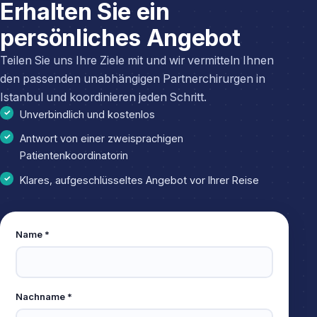
Erhalten Sie ein
persönliches Angebot
Teilen Sie uns Ihre Ziele mit und wir vermitteln Ihnen
den passenden unabhängigen Partnerchirurgen in
Istanbul und koordinieren jeden Schritt.
Unverbindlich und kostenlos
Antwort von einer zweisprachigen
Patientenkoordinatorin
Klares, aufgeschlüsseltes Angebot vor Ihrer Reise
Leave
Name *
this
field
empty
Nachname *