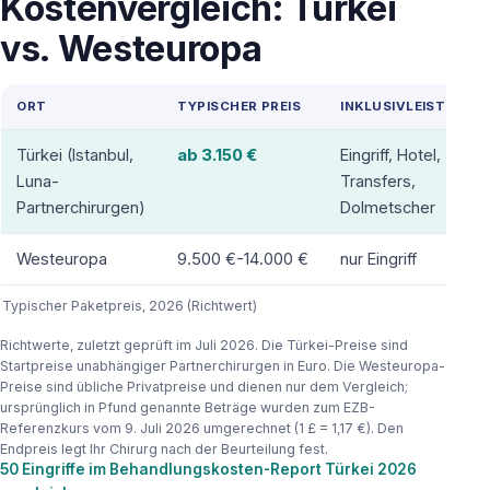
Kostenvergleich: Türkei
vs. Westeuropa
ORT
TYPISCHER PREIS
INKLUSIVLEISTUNGE
Türkei (Istanbul,
ab 3.150 €
Eingriff, Hotel,
Luna-
Transfers,
Partnerchirurgen)
Dolmetscher
Westeuropa
9.500 €-14.000 €
nur Eingriff
Typischer Paketpreis, 2026 (Richtwert)
Richtwerte, zuletzt geprüft im Juli 2026. Die Türkei-Preise sind
Startpreise unabhängiger Partnerchirurgen in Euro. Die Westeuropa-
Preise sind übliche Privatpreise und dienen nur dem Vergleich;
ursprünglich in Pfund genannte Beträge wurden zum EZB-
Referenzkurs vom 9. Juli 2026 umgerechnet (1 £ = 1,17 €). Den
Endpreis legt Ihr Chirurg nach der Beurteilung fest.
50 Eingriffe im Behandlungskosten-Report Türkei 2026