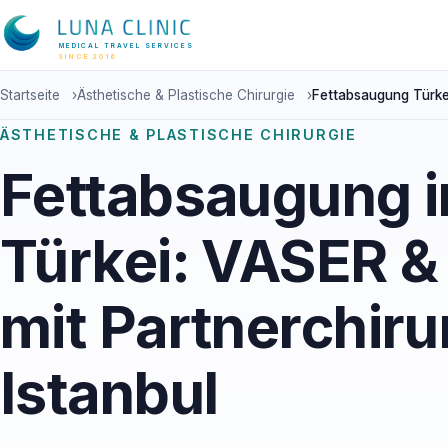
MEDICAL TRAVEL SERVICES
SINCE 2016
Startseite
›
Ästhetische & Plastische Chirurgie
›
Fettabsaugung Türke
ÄSTHETISCHE & PLASTISCHE CHIRURGIE
Fettabsaugung i
Türkei: VASER &
mit Partnerchiru
Istanbul