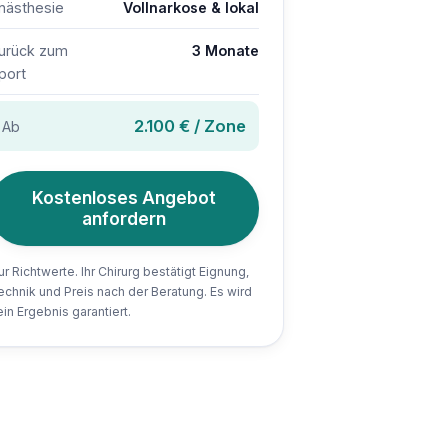
nästhesie
Vollnarkose & lokal
urück zum
3 Monate
port
2.100 € / Zone
Ab
Kostenloses Angebot
anfordern
ur Richtwerte. Ihr Chirurg bestätigt Eignung,
echnik und Preis nach der Beratung. Es wird
ein Ergebnis garantiert.