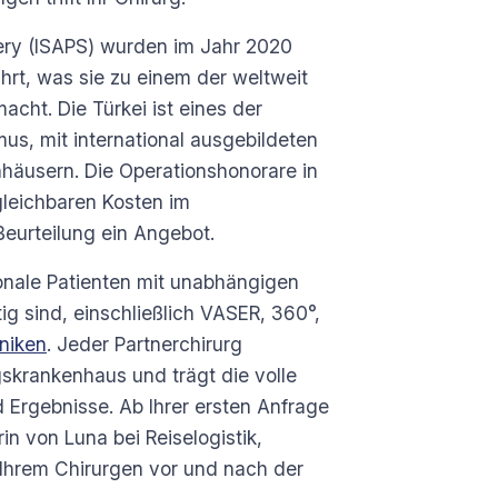
rgery (ISAPS) wurden im Jahr 2020
hrt, was sie zu einem der weltweit
cht. Die Türkei ist eines der
mus, mit international ausgebildeten
äusern. Die Operationshonorare in
rgleichbaren Kosten im
Beurteilung ein Angebot.
ionale Patienten mit unabhängigen
ig sind, einschließlich VASER, 360°,
niken
. Jeder Partnerchirurg
agskrankenhaus und trägt die volle
 Ergebnisse. Ab Ihrer ersten Anfrage
in von Luna bei Reiselogistik,
Ihrem Chirurgen vor und nach der