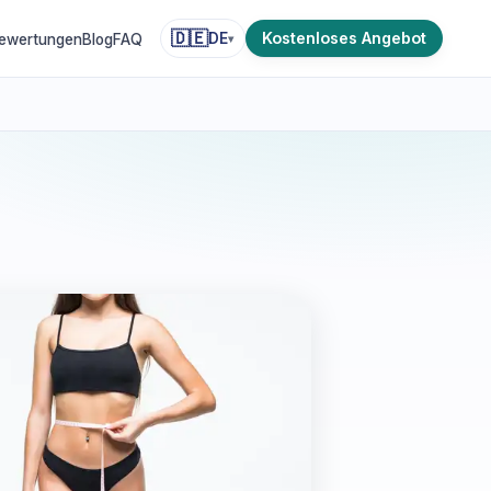
🇩🇪
Kostenloses Angebot
DE
ewertungen
Blog
FAQ
▾