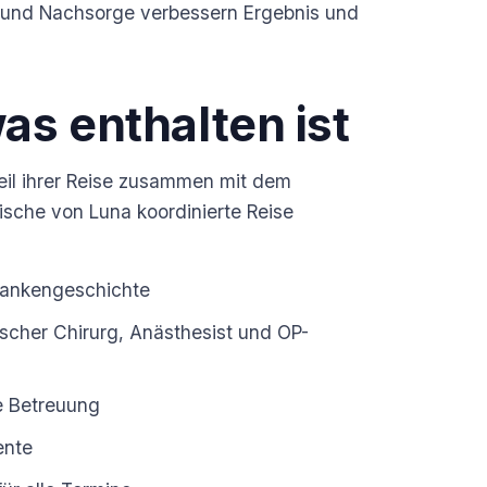
nd Nachsorge verbessern Ergebnis und
as enthalten ist
teil ihrer Reise zusammen mit dem
ische von Luna koordinierte Reise
Krankengeschichte
tischer Chirurg, Anästhesist und OP-
e Betreuung
ente