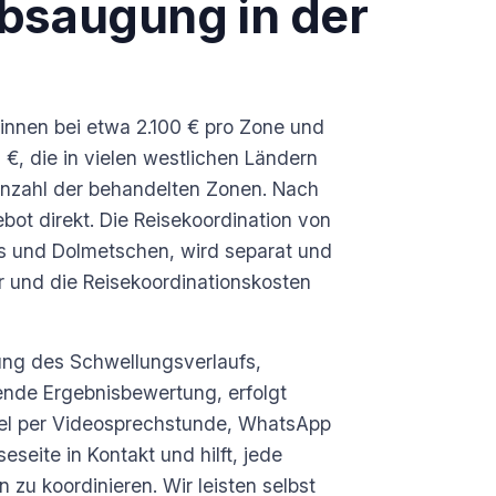
absaugung in der
nnen bei etwa 2.100 € pro Zone und
 €, die in vielen westlichen Ländern
Anzahl der behandelten Zonen. Nach
bot direkt. Die Reisekoordination von
ers und Dolmetschen, wird separat und
r und die Reisekoordinationskosten
lung des Schwellungsverlaufs,
ende Ergebnisbewertung, erfolgt
gel per Videosprechstunde, WhatsApp
eseite in Kontakt und hilft, jede
zu koordinieren. Wir leisten selbst