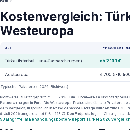
Reise.
Kostenvergleich: Türk
Westeuropa
ORT
TYPISCHER PRE
Türkei (Istanbul, Luna-Partnerchirurgen)
ab 2.100 €
Westeuropa
4.700 €-10.50
Typischer Paketpreis, 2026 (Richtwert)
Richtwerte, zuletzt geprüft im Juli 2026. Die Türkei-Preise sind Startpreis
Partnerchirurgen in Euro. Die Westeuropa-Preise sind übliche Privatpreise 
dem Vergleich; ursprünglich in Pfund genannte Beträge wurden zum EZB-
9. Juli 2026 umgerechnet (1 £ = 1,17 €). Den Endpreis legt Ihr Chirurg nach d
50 Eingriffe im Behandlungskosten-Report Türkei 2026 vergleic