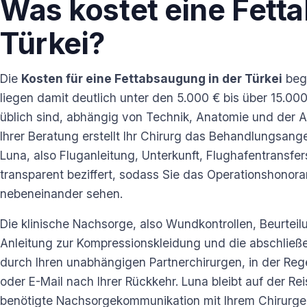
Was kostet eine Fett
Türkei?
Die
Kosten für eine Fettabsaugung in der Türkei
begi
liegen damit deutlich unter den 5.000 € bis über 15.000
üblich sind, abhängig von Technik, Anatomie und der 
Ihrer Beratung erstellt Ihr Chirurg das Behandlungsange
Luna, also Fluganleitung, Unterkunft, Flughafentransf
transparent beziffert, sodass Sie das Operationshonora
nebeneinander sehen.
Die klinische Nachsorge, also Wundkontrollen, Beurtei
Anleitung zur Kompressionskleidung und die abschließ
durch Ihren unabhängigen Partnerchirurgen, in der Re
oder E-Mail nach Ihrer Rückkehr. Luna bleibt auf der Reis
benötigte Nachsorgekommunikation mit Ihrem Chirurgen 