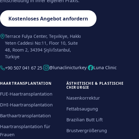
Entscheidung in ihrer eigenen Praxis.
Kostenloses Angebot anfordern
Terrace Fulya Center, Teşvikiye, Hakkı
Yeten Caddesi No:11, Floor 10, Suite
48, Room 2, 34394 Şişli/İstanbul,
Türkiye
@lunaclinicturkey
Luna Clinic
+90 507 041 67 25
HAARTRANSPLANTATION
ÄSTHETISCHE & PLASTISCHE
CHIRURGIE
FUE-Haartransplantation
Nasenkorrektur
DHI-Haartransplantation
Fettabsaugung
Barthaartransplantation
Brazilian Butt Lift
Haartransplantation für
Brustvergrößerung
Frauen