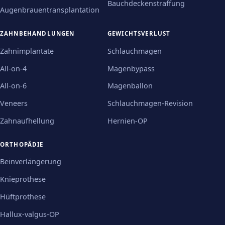
Bauchdeckenstraffung
Augenbrauentransplantation
ZAHNBEHANDLUNGEN
GEWICHTSVERLUST
Zahnimplantate
Schlauchmagen
All-on-4
Magenbypass
All-on-6
Magenballon
Veneers
Schlauchmagen-Revision
Zahnaufhellung
Hernien-OP
ORTHOPÄDIE
Beinverlängerung
Knieprothese
Hüftprothese
Hallux-valgus-OP