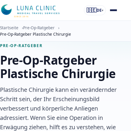
🇩🇪
DE
▾
MEDICAL TRAVEL SERVICES
SINCE 2016
Startseite
›
Pre-Op-Ratgeber
›
Pre-Op-Ratgeber Plastische Chirurgie
PRE-OP-RATGEBER
Pre-Op-Ratgeber
Plastische Chirurgie
Plastische Chirurgie kann ein verändernder
Schritt sein, der Ihr Erscheinungsbild
verbessert und körperliche Anliegen
adressiert. Wenn Sie eine Operation in
Erwägung ziehen, hilft es zu verstehen, wie