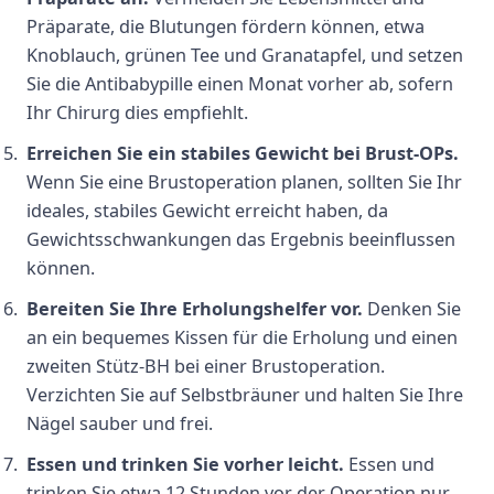
Präparate, die Blutungen fördern können, etwa
Knoblauch, grünen Tee und Granatapfel, und setzen
Sie die Antibabypille einen Monat vorher ab, sofern
Ihr Chirurg dies empfiehlt.
Erreichen Sie ein stabiles Gewicht bei Brust-OPs.
Wenn Sie eine Brustoperation planen, sollten Sie Ihr
ideales, stabiles Gewicht erreicht haben, da
Gewichtsschwankungen das Ergebnis beeinflussen
können.
Bereiten Sie Ihre Erholungshelfer vor.
Denken Sie
an ein bequemes Kissen für die Erholung und einen
zweiten Stütz-BH bei einer Brustoperation.
Verzichten Sie auf Selbstbräuner und halten Sie Ihre
Nägel sauber und frei.
Essen und trinken Sie vorher leicht.
Essen und
trinken Sie etwa 12 Stunden vor der Operation nur